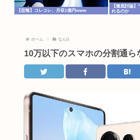
【徹底討論】ワ
【悲報】コレコレ、月収1億円www
れるのか
ホーム
なんG
10万以下のスマホの分割通ら