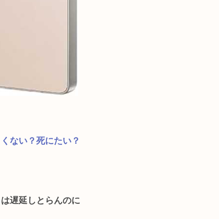
しくない？死にたい？
らは遅延しとらんのに