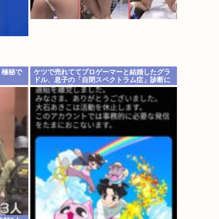
」極秘で
ケツで売れててプロゲーマーと結婚したグラ
ドル、息子の「自閉スペクトラム症」診断に
ショックで泣く