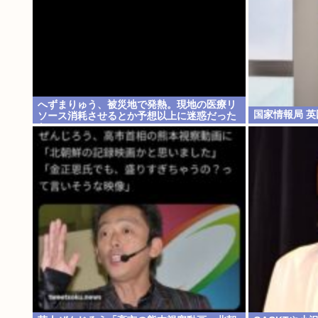
へずまりゅう、被災地で発熱。現地の医療リ
国家情報局 
ソース消耗させるとか予想以上に迷惑だった
な