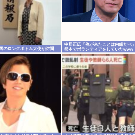
中居正広「俺が来たことは内緒だべ
英国のロングボトム大使が訪問
熊本でボランティアをしていたwww