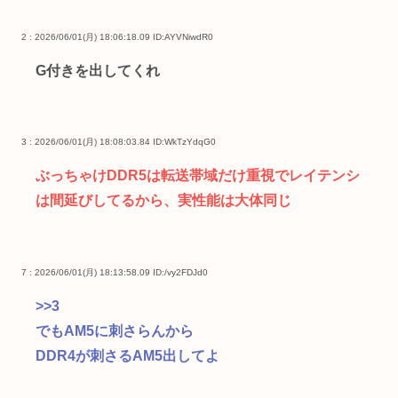
2 : 2026/06/01(月) 18:06:18.09
ID:AYVNiwdR0
G付きを出してくれ
3 : 2026/06/01(月) 18:08:03.84
ID:WkTzYdqG0
ぶっちゃけDDR5は転送帯域だけ重視でレイテンシ
は間延びしてるから、実性能は大体同じ
7 : 2026/06/01(月) 18:13:58.09
ID:/vy2FDJd0
>>3
でもAM5に刺さらんから
DDR4が刺さるAM5出してよ