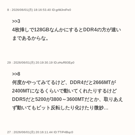
8 : 2026/06/01(月) 18:16:53.40
ID:gtWJntPe0
>>3
4枚挿しで128GBなんかにするとDDR4の方が速い
まであるからな。
29 : 2026/06/01(月) 20:19:30.19
ID:zHuR93Ep0
>>8
何度かやってみてるけど、DDR4だと2666MTが
2400MTになるくらいで動いてくれたりするけど
DDR5だと5200が3800～3600MTだとか、取りあえ
ず動いてもビット反転したり化けたり微妙…
27 : 2026/06/01(月) 20:16:11.44
ID:TT/P4Bqc0