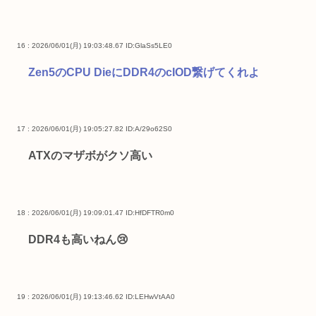
16 : 2026/06/01(月) 19:03:48.67
ID:GlaSs5LE0
Zen5のCPU DieにDDR4のcIOD繋げてくれよ
17 : 2026/06/01(月) 19:05:27.82
ID:A/29o62S0
ATXのマザボがクソ高い
18 : 2026/06/01(月) 19:09:01.47
ID:HfDFTR0m0
DDR4も高いねん😢
19 : 2026/06/01(月) 19:13:46.62
ID:LEHwVtAA0