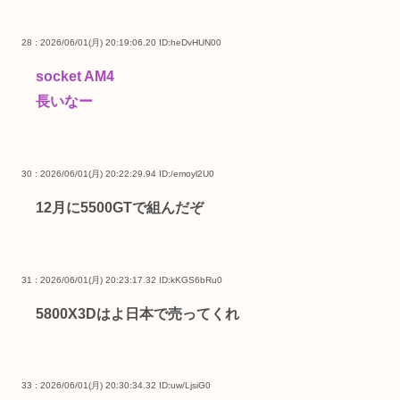
28 : 2026/06/01(月) 20:19:06.20
ID:heDvHUN00
socket AM4
長いなー
30 : 2026/06/01(月) 20:22:29.94
ID:/emoyl2U0
12月に5500GTで組んだぞ
31 : 2026/06/01(月) 20:23:17.32
ID:kKGS6bRu0
5800X3Dはよ日本で売ってくれ
33 : 2026/06/01(月) 20:30:34.32
ID:uw/LjsiG0