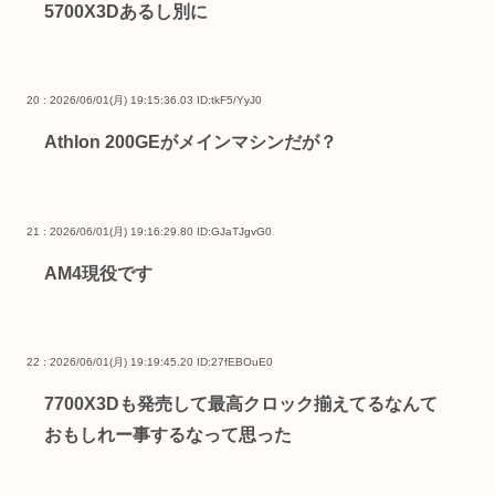
5700X3Dあるし別に
20 : 2026/06/01(月) 19:15:36.03
ID:tkF5/YyJ0
Athlon 200GEがメインマシンだが？
21 : 2026/06/01(月) 19:16:29.80
ID:GJaTJgvG0
AM4現役です
22 : 2026/06/01(月) 19:19:45.20
ID:27fEBOuE0
7700X3Dも発売して最高クロック揃えてるなんて
おもしれー事するなって思った