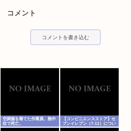
コメント
コメントを書き込む
空調服を着てた作業員、熱中
【コンビニエンスストア】セ
症で死亡。
ブンイレブン（7-11）につい
て知っていること