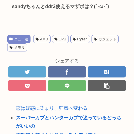
sandyちゃんとddr3使えるマザボは？(´･ω･`)
ニュー速
AMD
CPU
Ryzen
ガジェット
メモリ
シェアする
恋は疑惑に染まり、狂気へ変わる
スーパーカブとハンターカブで迷っているどっち
がいいの