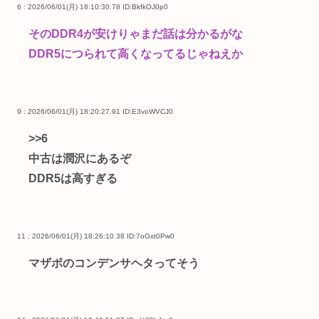
6 : 2026/06/01(月) 18:10:30.78
ID:BkfkOJ0p0
そのDDR4が安けりゃまだ話は分かるがな
DDR5につられて高くなってるじゃねえか
9 : 2026/06/01(月) 18:20:27.91
ID:E3voWVCJ0
>>6
中古は潤沢にあるぞ
DDR5は高すぎる
11 : 2026/06/01(月) 18:26:10.38
ID:7oGxt0Pw0
マザボのコンデンサヘタってそう