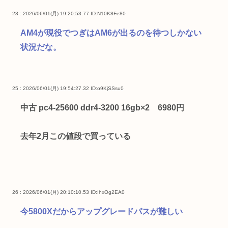
23 : 2026/06/01(月) 19:20:53.77
ID:N10K8Fe80
AM4が現役でつぎはAM6が出るのを待つしかない
状況だな。
25 : 2026/06/01(月) 19:54:27.32
ID:o9KjSSsu0
中古 pc4-25600 ddr4-3200 16gb×2 6980円
去年2月この値段で買っている
26 : 2026/06/01(月) 20:10:10.53
ID:IhxOg2EA0
今5800Xだからアップグレードパスが難しい