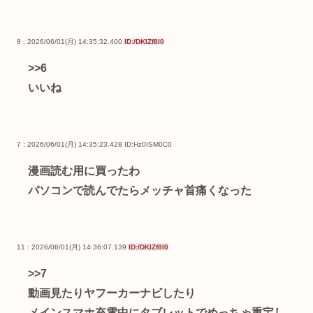
8 : 2026/06/01(月) 14:35:32.400
ID:/DKIZf8I0
>>6
いいね
7 : 2026/06/01(月) 14:35:23.428
ID:Hz0ISM0C0
漫画読む用に買ったわ
パソコンで読んでたらメッチャ首痛くなった
11 : 2026/06/01(月) 14:36:07.139
ID:/DKIZf8I0
>>7
動画見たりヤフーカーナビしたり
メインスマホ充電中にタブレットでめっちゃ重宝し