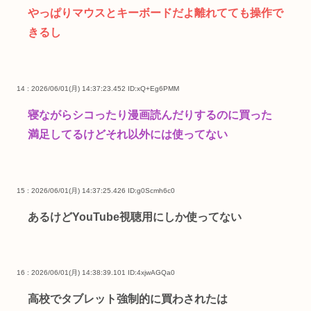
やっぱりマウスとキーボードだよ離れてても操作で
きるし
14 : 2026/06/01(月) 14:37:23.452
ID:xQ+Eg6PMM
寝ながらシコったり漫画読んだりするのに買った
満足してるけどそれ以外には使ってない
15 : 2026/06/01(月) 14:37:25.426
ID:g0Scmh6c0
あるけどYouTube視聴用にしか使ってない
16 : 2026/06/01(月) 14:38:39.101
ID:4xjwAGQa0
高校でタブレット強制的に買わされたは