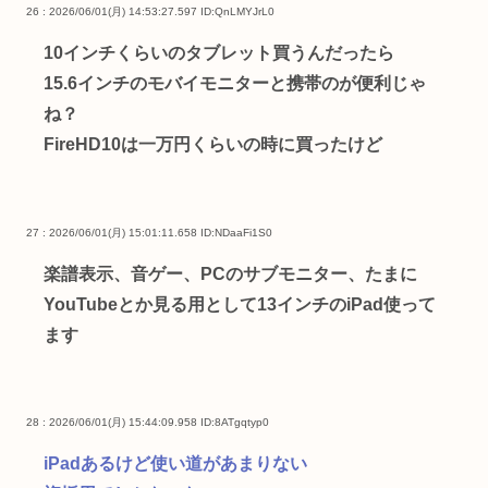
26 : 2026/06/01(月) 14:53:27.597
ID:QnLMYJrL0
10インチくらいのタブレット買うんだったら
15.6インチのモバイモニターと携帯のが便利じゃ
ね？
FireHD10は一万円くらいの時に買ったけど
27 : 2026/06/01(月) 15:01:11.658
ID:NDaaFi1S0
楽譜表示、音ゲー、PCのサブモニター、たまに
YouTubeとか見る用として13インチのiPad使って
ます
28 : 2026/06/01(月) 15:44:09.958
ID:8ATgqtyp0
iPadあるけど使い道があまりない