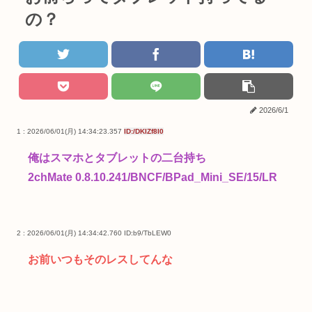
の？
2026/6/1
1 : 2026/06/01(月) 14:34:23.357
ID:/DKIZf8I0
俺はスマホとタブレットの二台持ち
2chMate 0.8.10.241/BNCF/BPad_Mini_SE/15/LR
2 : 2026/06/01(月) 14:34:42.760
ID:b9/TbLEW0
お前いつもそのレスしてんな