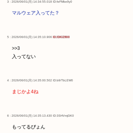
3 : 2026/06/01(月) 14:34:55.018
ID:feFMbe9y0
マルウェア入ってた？
5 : 2026/06/01(月) 14:35:10.906
ID:/DKIZf8I0
>>3
入ってない
4 : 2026/06/01(月) 14:35:00.502
ID:b9/TbLEW0
まじかよ4ね
6 : 2026/06/01(月) 14:35:13.430
ID:3SHVmjGK0
もってるぴょん