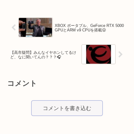
XBOX ポータブル、GeForce RTX 5000
GPUとARM v9 CPUを搭載😲
【高市疑問】みんなイヤホンしてるけ
ど、なに聞いてんの？？？🎧
コメント
コメントを書き込む