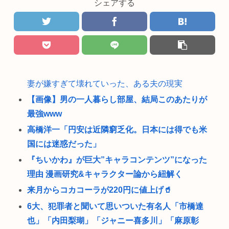
シェアする
妻が嫌すぎて壊れていった、ある夫の現実
【画像】男の一人暮らし部屋、結局このあたりが
最強www
高橋洋一「円安は近隣窮乏化。日本には得でも米
国には迷惑だった」
『ちいかわ』が巨大”キャラコンテンツ”になった
理由 漫画研究&キャラクター論から紐解く
来月からコカコーラが220円に値上げ🥤
6大、犯罪者と聞いて思いついた有名人「市橋達
也」「内田梨瑚」「ジャニー喜多川」「麻原彰