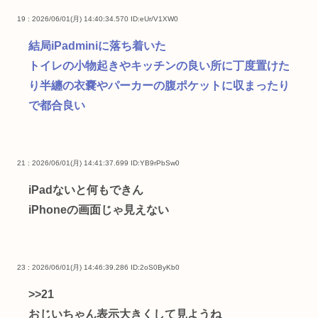
19 : 2026/06/01(月) 14:40:34.570
ID:eUr/V1XW0
結局iPadminiに落ち着いた
トイレの小物起きやキッチンの良い所に丁度置けた
り半纏の衣嚢やパーカーの腹ポケットに収まったり
で都合良い
21 : 2026/06/01(月) 14:41:37.699
ID:YB9rPbSw0
iPadないと何もできん
iPhoneの画面じゃ見えない
23 : 2026/06/01(月) 14:46:39.286
ID:2oS0ByKb0
>>21
おじいちゃん表示大きくして見ようね