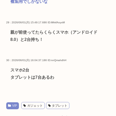
複垢用でしかないな
29 : 2026/06/01(月) 15:49:17.686
ID:MhkfAoyxM
親が前使ってたらくらくスマホ（アンドロイド
8.0）と2台持ち！
30 : 2026/06/01(月) 16:04:37.186
ID:nnQmahdhH
スマホ2台
タブレットは7台あるわ
VIP
ガジェット
タブレット