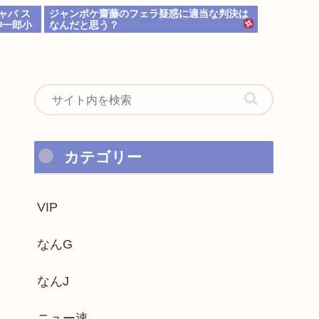
キャバ ス
ジャンポケ齋藤のフェラ疑惑に適当な判決は
紳一郎小
なんだと思う？
カテゴリー
VIP
なんG
なんJ
ニュー速