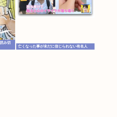
作読み切
亡くなった事が未だに信じられない有名人