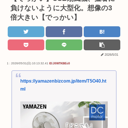
負けないように大型化。想像の3
倍大きい【でっかい】
2026/5/31
1 : 2026/05/31(日) 10:13:32.41
ID:J0WTKBEc0
https://yamazenbizcom.jp/item/T5O40.ht
ml