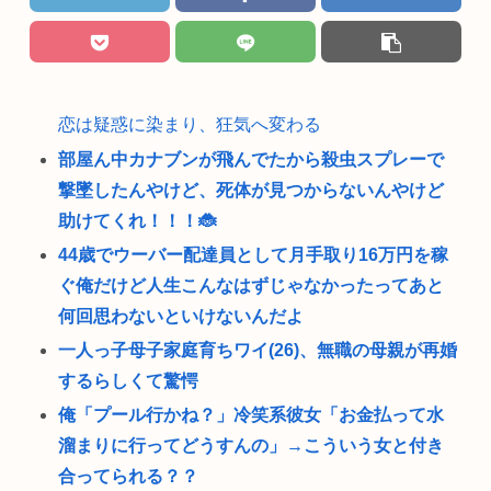
恋は疑惑に染まり、狂気へ変わる
部屋ん中カナブンが飛んでたから殺虫スプレーで
撃墜したんやけど、死体が見つからないんやけど
助けてくれ！！！🐞
44歳でウーバー配達員として月手取り16万円を稼
ぐ俺だけど人生こんなはずじゃなかったってあと
何回思わないといけないんだよ
一人っ子母子家庭育ちワイ(26)、無職の母親が再婚
するらしくて驚愕
俺「プール行かね？」冷笑系彼女「お金払って水
溜まりに行ってどうすんの」→こういう女と付き
合ってられる？？