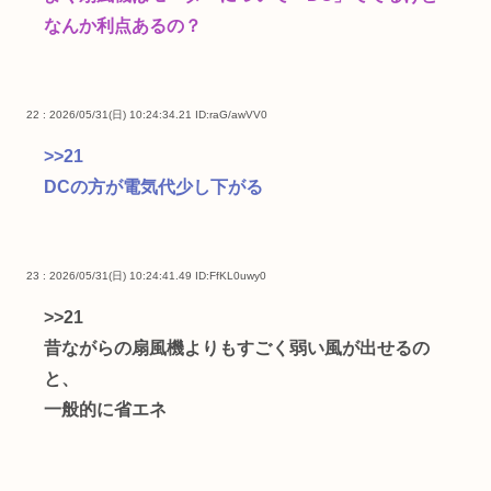
なんか利点あるの？
22 : 2026/05/31(日) 10:24:34.21
ID:raG/awVV0
>>21
DCの方が電気代少し下がる
23 : 2026/05/31(日) 10:24:41.49
ID:FfKL0uwy0
>>21
昔ながらの扇風機よりもすごく弱い風が出せるの
と、
一般的に省エネ