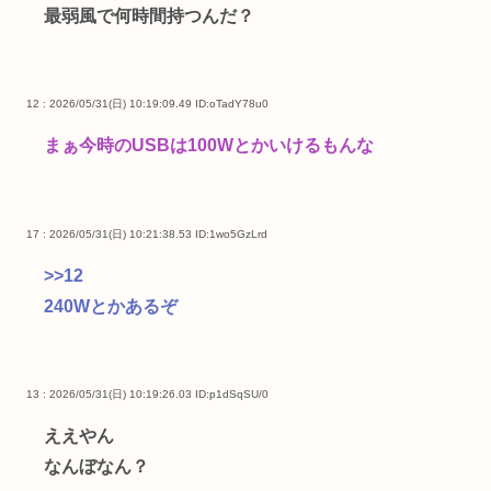
最弱風で何時間持つんだ？
12 : 2026/05/31(日) 10:19:09.49
ID:oTadY78u0
まぁ今時のUSBは100Wとかいけるもんな
17 : 2026/05/31(日) 10:21:38.53
ID:1wo5GzLrd
>>12
240Wとかあるぞ
13 : 2026/05/31(日) 10:19:26.03
ID:p1dSqSU/0
ええやん
なんぼなん？