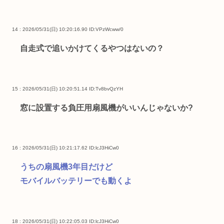
14 : 2026/05/31(日) 10:20:16.90
ID:VPzWcww/0
自走式で追いかけてくるやつはないの？
15 : 2026/05/31(日) 10:20:51.14
ID:Tv8bvQzYH
窓に設置する負圧用扇風機がいいんじゃないか?
16 : 2026/05/31(日) 10:21:17.62
ID:lcJ3HiCw0
うちの扇風機3年目だけど
モバイルバッテリーでも動くよ
18 : 2026/05/31(日) 10:22:05.03
ID:lcJ3HiCw0