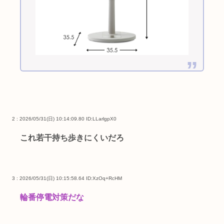
2 : 2026/05/31(日) 10:14:09.80
ID:LLarlgpX0
これ若干持ち歩きにくいだろ
3 : 2026/05/31(日) 10:15:58.64
ID:XzOq+RcHM
輪番停電対策だな