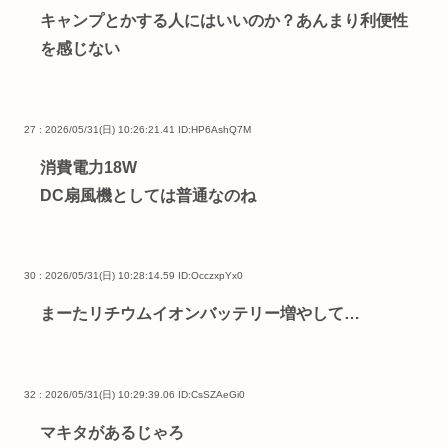
キャンプとかする人にはいいのか？あんまり利便性
を感じない
27 : 2026/05/31(日) 10:26:21.41
ID:HP6AshQ7M
消費電力18W
DC扇風機としては普通なのね
30 : 2026/05/31(日) 10:28:14.59
ID:OcczxpYx0
まーたリチウムイオンバッテリー増やして…
32 : 2026/05/31(日) 10:29:39.06
ID:CsSZAeGi0
マキタがあるじゃろ