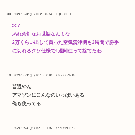
33 : 2026/05/31(日) 10:29:45.52
ID:QIbF3F+t0
>>7
あれ余計なお世話なんよな
2万くらい出して買った空気清浄機も3時間で勝手
に切れるクソ仕様で1週間使って捨てたわ
10 : 2026/05/31(日) 10:18:50.92
ID:7CoCONiO0
普通やん
アマゾンにこんなのいっぱいある
俺も使ってる
11 : 2026/05/31(日) 10:19:01.92
ID:XeD2bHBX0