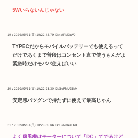
5Wいらないんじゃない
19 : 2026/05/31(日) 10:22:44.79
ID:4cfPMDtW0
TYPECだからモバイルバッテリーでも使えるって
だけであくまで普段はコンセント直で使うもんだよ
緊急時だけモババ使えばいい
20 : 2026/05/31(日) 10:22:53.30
ID:GoFMUJSkM
安定感バツグンで持たずに使えて最高じゃん
21 : 2026/05/31(日) 10:23:30.66
ID:+GNnb3EK0
よく扇風機はモーターについて「DC」てでるけど