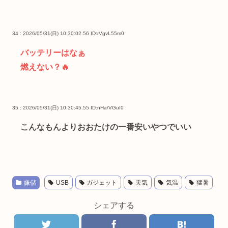
34 : 2026/05/31(日) 10:30:02.56
ID:rVgvL55m0
バッテリーはなぁ
燃えない？🔥
35 : 2026/05/31(日) 10:30:45.55
ID:nHa/VGuI0
こんなもんよりおおたけの一番安いやつでいい
嫌儲
USB
ガジェット
天気
気温
猛暑
シェアする