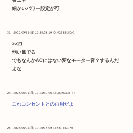
省エネ
細かいパワー設定が可
31 : 2026/05/31(日) 10:28:53.16
ID:M23ESUXy0
>>21
弱い風でる
でもなんかACにはない変なモーター音？するんだ
よな
24 : 2026/05/31(日) 10:24:49.95
ID:QQmGD8TlH
これコンセントとの両用だよ
26 : 2026/05/31(日) 10:26:16.09
ID:qs1RHvS70