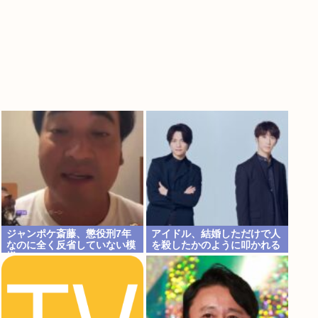
ジャンポケ斎藤、懲役刑7年
アイドル、結婚しただけで人
なのに全く反省していない模
を殺したかのように叩かれる
様