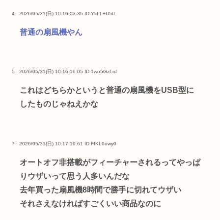
4 : 2026/05/31(日) 10:16:03.35
ID:YlrLL+D50
普通の扇風機やん
5 : 2026/05/31(日) 10:16:16.05
ID:1wo5GzLrd
これはどちらかというと普通の扇風機をUSB型に
したものじゃねえかな
7 : 2026/05/31(日) 10:17:19.61
ID:FfKL0uwy0
オートオフ非搭載がフィーチャーされるってやっぱ
りウザいって思う人多いんだな
去年買った扇風機8時間で勝手に切れてウザい
それさえなければすごくいい商品なのに