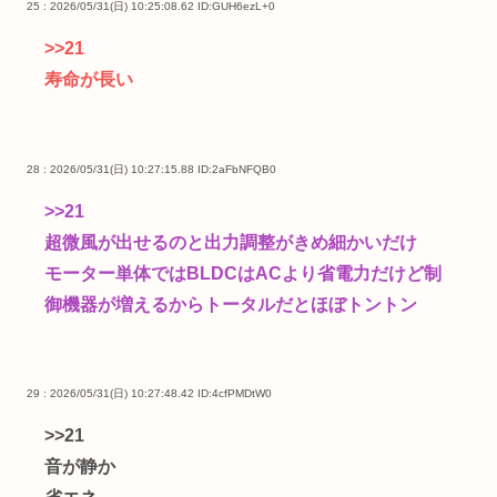
25 : 2026/05/31(日) 10:25:08.62
ID:GUH6ezL+0
>>21
寿命が長い
28 : 2026/05/31(日) 10:27:15.88
ID:2aFbNFQB0
>>21
超微風が出せるのと出力調整がきめ細かいだけ
モーター単体ではBLDCはACより省電力だけど制
御機器が増えるからトータルだとほぼトントン
29 : 2026/05/31(日) 10:27:48.42
ID:4cfPMDtW0
>>21
音が静か