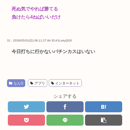
死ぬ気でやれば勝てる
負けたら4ねばいいだけ
31 : 2026/05/31(日) 08:11:27.84
ID:A1LekyQO0
今日打ちに行かないパチンカスはいない
なんG
アプリ
インターネット
シェアする