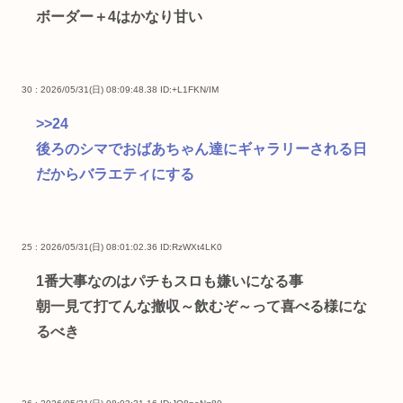
ボーダー＋4はかなり甘い
30 : 2026/05/31(日) 08:09:48.38
ID:+L1FKN/IM
>>24
後ろのシマでおばあちゃん達にギャラリーされる日
だからバラエティにする
25 : 2026/05/31(日) 08:01:02.36
ID:RzWXt4LK0
1番大事なのはパチもスロも嫌いになる事
朝一見て打てんな撤収～飲むぞ～って喜べる様にな
るべき