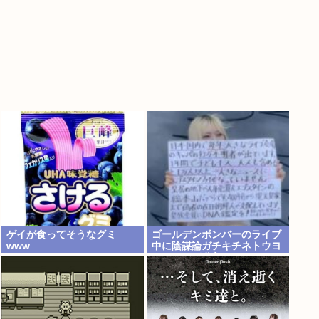
ゲイが食ってそうなグミ
ゴールデンボンバーのライブ
www
中に陰謀論ガチキチネトウヨ
まんさんが乱入www