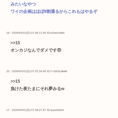
みたいなやつ
ワイの企画はほぼ8割通るからこれもはやるぞ
16 : 2026/05/31(日) 07:46:11.80
ID:e3meVwfk0
>>15
オンカジなんでダメです😠
20 : 2026/05/31(日) 07:52:34.80
ID:Y+DASLWwM
>>15
負けた夜たまにそれ夢みるw
17 : 2026/05/31(日) 07:48:27.67
ID:qcpwCjHe0