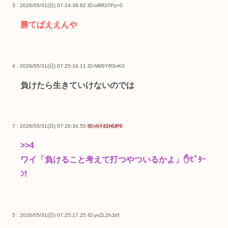
3 : 2026/05/31(日) 07:24:39.82
ID:oRR37Py+0
勝てばええんや
4 : 2026/05/31(日) 07:25:16.11
ID:NM3YR3nK0
負けたら生きていけないのでは
7 : 2026/05/31(日) 07:26:34.50
ID:rhY42HUP0
>>4
ワイ「負けること考えて打つやついるかよ」✋ﾋﾞﾀｰ
ﾝ!
5 : 2026/05/31(日) 07:25:17.25
ID:yvZL2hJz0