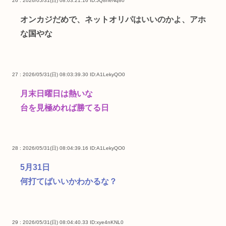
26 : 2026/05/31(日) 08:03:21.16
ID:JQ8neNq80
オンカジだめで、ネットオリパはいいのかよ、アホ
な国やな
27 : 2026/05/31(日) 08:03:39.30
ID:A1LekyQO0
月末日曜日は熱いな
台を見極めれば勝てる日
28 : 2026/05/31(日) 08:04:39.16
ID:A1LekyQO0
5月31日
何打てばいいかわかるな？
29 : 2026/05/31(日) 08:04:40.33
ID:xye4nKNL0