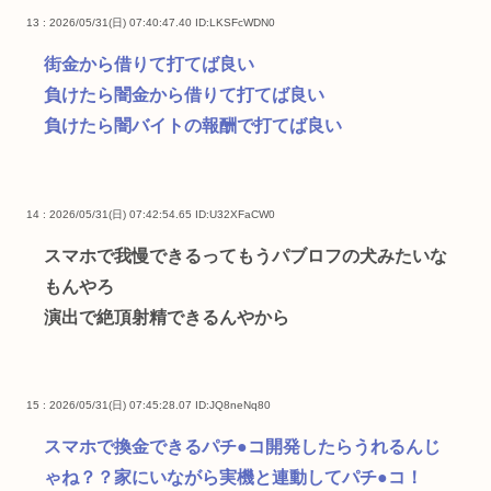
13 : 2026/05/31(日) 07:40:47.40
ID:LKSFcWDN0
街金から借りて打てば良い
負けたら闇金から借りて打てば良い
負けたら闇バイトの報酬で打てば良い
14 : 2026/05/31(日) 07:42:54.65
ID:U32XFaCW0
スマホで我慢できるってもうパブロフの犬みたいな
もんやろ
演出で絶頂射精できるんやから
15 : 2026/05/31(日) 07:45:28.07
ID:JQ8neNq80
スマホで換金できるパチ●コ開発したらうれるんじ
ゃね？？家にいながら実機と連動してパチ●コ！