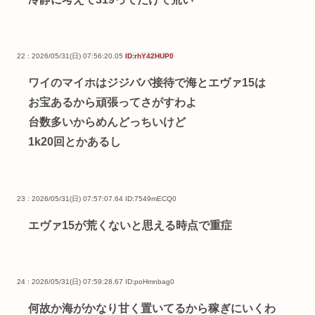
22 : 2026/05/31(日) 07:56:20.05
ID:rhY42HUP0
ワイのマイホはジジババ接待で海とエヴァ15は
お宝あるから頑張ってさがすわよ
台数多いからめんどっちいけど
1k20回とかあるし
23 : 2026/05/31(日) 07:57:07.64
ID:7549mECQ0
エヴァ15が荒くないと思える時点で重症
24 : 2026/05/31(日) 07:59:28.67
ID:poHmnbag0
何故か海がかなり甘く置いてるから稼ぎにいくわ