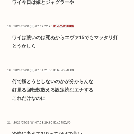
ワイ今日は嫁とジャグラーや
18 : 2026/05/31(日) 07:49:22.25
ID:rhY42HUP0
ワイは荒いのは死ぬからエヴァ15でもマッタリ打
とうかしら
19 : 2026/05/31(日) 07:51:21.00
ID:RzWXt4LK0
何で勝とうとしないのかが分からんな
釘見る回転数数える設定読むエナする
これだけなのに
21 : 2026/05/31(日) 07:53:29.86
ID:x948Zyi/0
冷静に考えて319ってだけで荒い