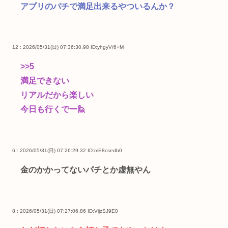
アプリのパチで満足出来るやついるんか？
12 : 2026/05/31(日) 07:36:30.98
ID:yhgyV/6+M
>>5
満足できない
リアルだから楽しい
今日も行くでー🙋
6 : 2026/05/31(日) 07:26:29.32
ID:mE8csedb0
金のかかってないパチとか虚無やん
8 : 2026/05/31(日) 07:27:06.86
ID:VijzSJ9E0