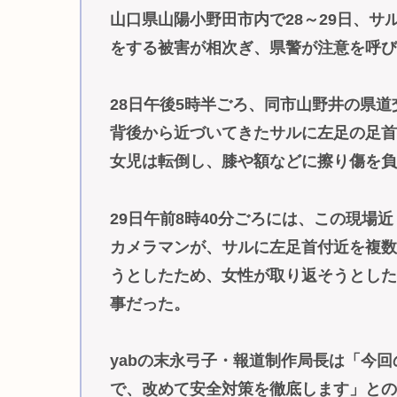
山口県山陽小野田市内で28～29日、
をする被害が相次ぎ、県警が注意を呼
28日午後5時半ごろ、同市山野井の県
背後から近づいてきたサルに左足の足
女児は転倒し、膝や額などに擦り傷を
29日午前8時40分ごろには、この現場近
カメラマンが、サルに左足首付近を複
うとしたため、女性が取り返そうとし
事だった。
yabの末永弓子・報道制作局長は「今
で、改めて安全対策を徹底します」と