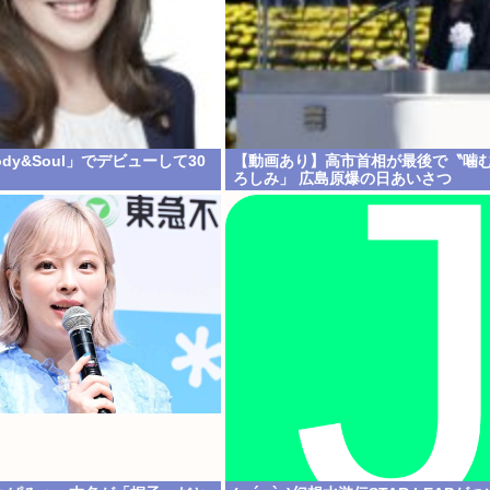
ody&Soul」でデビューして30
【動画あり】高市首相が最後で〝噛
ろしみ」 広島原爆の日あいさつ