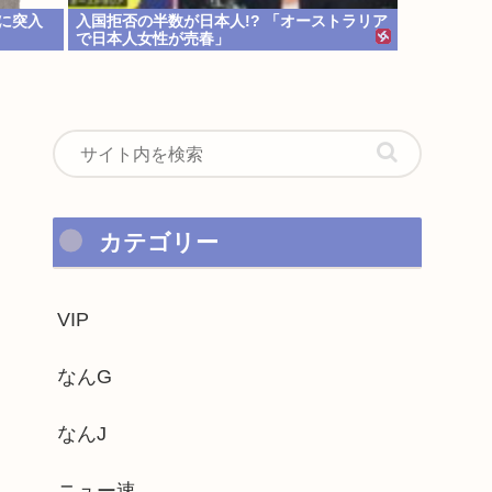
に突入
入国拒否の半数が日本人!? 「オーストラリア
で日本人女性が売春」
カテゴリー
VIP
なんG
なんJ
ニュー速