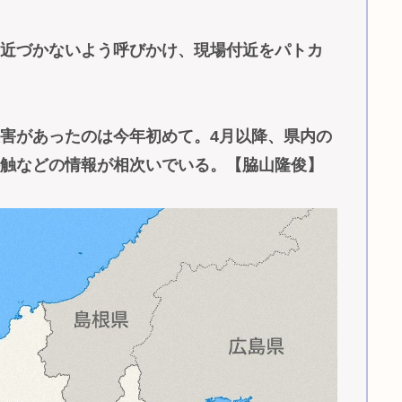
も近づかないよう呼びかけ、現場付近をパトカ
害があったのは今年初めて。4月以降、県内の
接触などの情報が相次いでいる。【脇山隆俊】