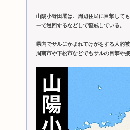
山陽小野田署は、周辺住民に目撃して
ーで巡回するなどして警戒している。
県内でサルにかまれてけがをする人的被
周南市や下松市などでもサルの目撃や