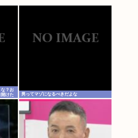
うな？お
男ってマゾになるべきだよな
口開けた