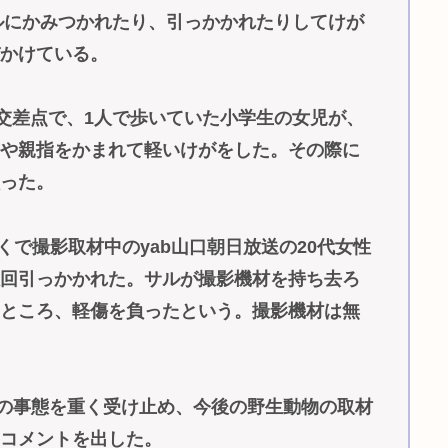
サルにかみつかれたり、引っかかれたりしてけが
びかけている。
道交差点で、1人で歩いていた小学生の女児が、
首や親指をかまれて軽いけがをした。その際に
負った。
くで撮影取材中のyab山口朝日放送の20代女性
数回引っかかれた。サルが撮影機材を持ち去ろ
たところ、軽傷を負ったという。撮影機材は無
回の事態を重く受け止め、今後の野生動物の取材
のコメントを出した。