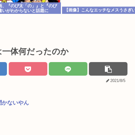
画、『のび太「の」』と『のび
【画像】こんなエッチなメスうさぎ
違いがわからないと話題に
とは一体何だったのか
2021/8/5
聞かないやん