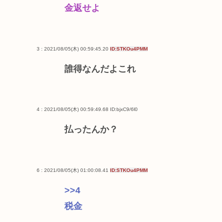
金返せよ
3 : 2021/08/05(木) 00:59:45.20
ID:STKOu4PMM
誰得なんだよこれ
4 : 2021/08/05(木) 00:59:49.68
ID:bjxC9/6l0
払ったんか？
6 : 2021/08/05(木) 01:00:08.41
ID:STKOu4PMM
>>4
税金