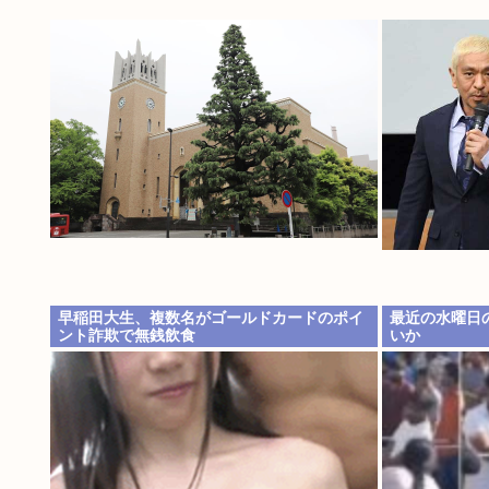
早稲田大生、複数名がゴールドカードのポイ
最近の水曜日
ント詐欺で無銭飲食
いか