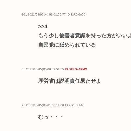
26 : 2021/08/05(木) 01:01:59.77
ID:3zR0t0e50
>>4
もう少し被害者意識を持った方がいい
自民党に舐められている
5 : 2021/08/05(木) 00:59:58.55
ID:STKOu4PMM
厚労省は説明責任果たせよ
7 : 2021/08/05(木) 01:00:14.08
ID:2zZ0DHk60
むっ・・・