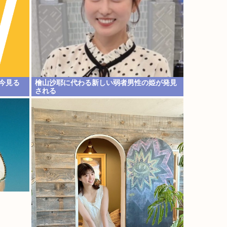
今見る
檜山沙耶に代わる新しい弱者男性の姫が発見
される