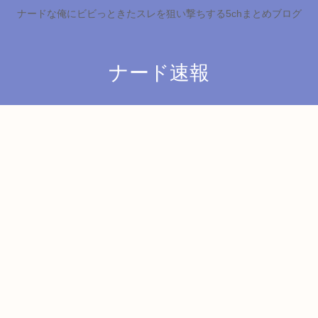
ナードな俺にビビっときたスレを狙い撃ちする5chまとめブログ
ナード速報