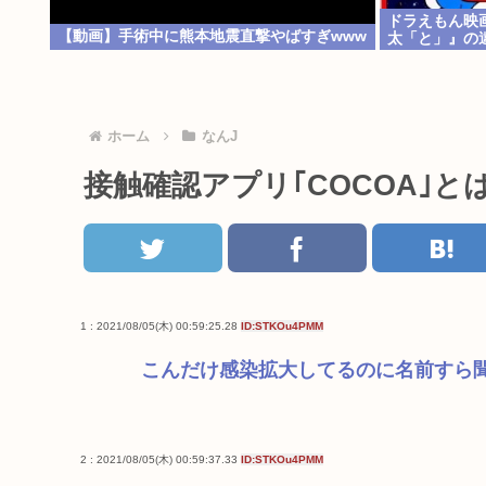
ドラえもん映
【動画】手術中に熊本地震直撃やばすぎwww
太「と」』の
ホーム
なんJ
接触確認アプリ｢COCOA｣
1 : 2021/08/05(木) 00:59:25.28
ID:STKOu4PMM
こんだけ感染拡大してるのに名前すら
2 : 2021/08/05(木) 00:59:37.33
ID:STKOu4PMM