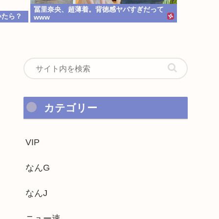
冨里奈央、超薄着。背徳感ヤバすぎだって
いたら？
www
カテゴリー
VIP
なんG
なんJ
ニュー速