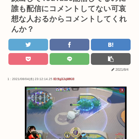
誰も配信にコメントしてない可哀
想な人おるからコメントしてくれ
んか？
2021/8/4
1 : 2021/08/04(水) 23:12:14.25
ID:9g3JqWKi0