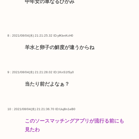
中年女の単なるひがみ
8 : 2021/08/04(水) 21:21:25.32
ID:ylKbnKcH0
羊水と卵子の鮮度が違うからね
9 : 2021/08/04(水) 21:21:28.02
ID:1KnS1fSy0
当たり前だよなぁ？
10 : 2021/08/04(水) 21:21:36.70
ID:Uuj8n1eB0
このソースマッチングアプリが流行る前にも
見たわ