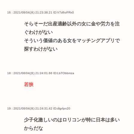
16 : 2021/08/04(水) 21:23:38.21
ID:V7d6oPRx0
そらそーだ出産適齢以外の女に金や労力を注
ぐわけがない
そういう価値のある女をマッチングアプリで
探すわけがない
18 : 2021/08/04(水) 21:24:01.66
ID:LbTObbmza
若狭
19 : 2021/08/04(水) 21:24:31.42
ID:dlgrIpn20
少子化激しいのはロリコンが特に日本は多い
からだな