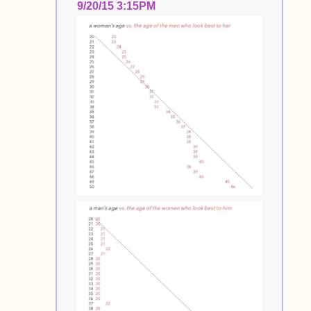
9/20/15 3:15PM