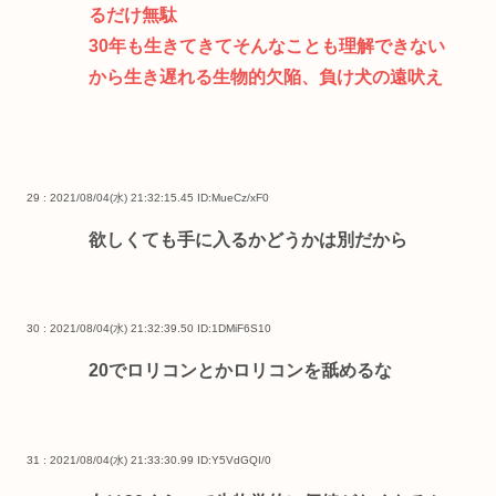
るだけ無駄
30年も生きてきてそんなことも理解できない
から生き遅れる生物的欠陥、負け犬の遠吠え
29 : 2021/08/04(水) 21:32:15.45
ID:MueCz/xF0
欲しくても手に入るかどうかは別だから
30 : 2021/08/04(水) 21:32:39.50
ID:1DMiF6S10
20でロリコンとかロリコンを舐めるな
31 : 2021/08/04(水) 21:33:30.99
ID:Y5VdGQI/0