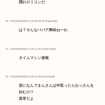
隠れロリコンだ
20 : 2021/08/04(水) 21:25:00.98
ID:TArgdn3Q0
は？そんなババア興味ねーわ
21 : 2021/08/04(水) 21:25:11.86
ID:QIj+TjLQ0
タイムマシン速報
22 : 2021/08/04(水) 21:26:10.58
ID:k31Cjwfl0
逆になんでまんさんは年取ったらおっさんを
好むの？
異常だよ