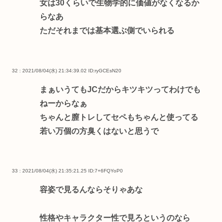
女は30くらいで生物学的に価値がなくなるか
らなあ
ただそれまでは基本選ぶ側でいられる
32 : 2021/08/04(水) 21:34:39.02
ID:ryGCEsN20
まぁいうてもJCだからキツキツってわけでも
ねーからなぁ
ちゃんと膣トレしてセペもちゃんと使ってる
若い万個の方臭くはないと思うで
33 : 2021/08/04(水) 21:35:21.25
ID:7+6FQYoP0
容姿で見るんならそりゃあな
性格やキャラクター性で見ろというのなら