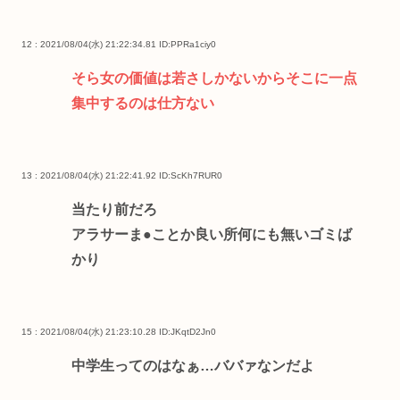
12 : 2021/08/04(水) 21:22:34.81
ID:PPRa1ciy0
そら女の価値は若さしかないからそこに一点
集中するのは仕方ない
13 : 2021/08/04(水) 21:22:41.92
ID:ScKh7RUR0
当たり前だろ
アラサーま●ことか良い所何にも無いゴミば
かり
15 : 2021/08/04(水) 21:23:10.28
ID:JKqtD2Jn0
中学生ってのはなぁ…ババァなンだよ