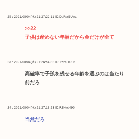
25 : 2021/08/04(水) 21:27:22.11
ID:DuRrxGUwa
>>22
子供は産めない年齢だから金だけが全て
23 : 2021/08/04(水) 21:26:54.82
ID:TYz6Rl0Ud
高確率で子孫を残せる年齢を選ぶのは当たり
前だろ
24 : 2021/08/04(水) 21:27:13.23
ID:R2Nvxi490
当然だろ