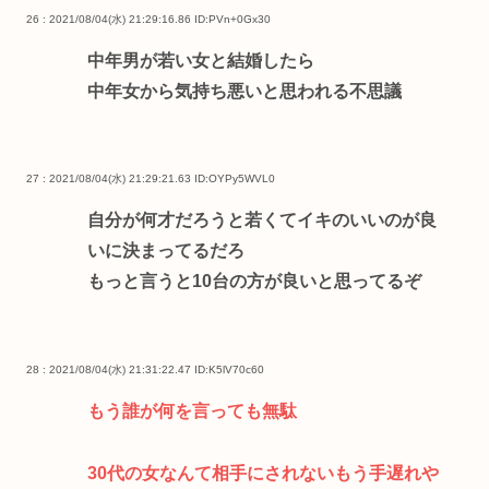
26 : 2021/08/04(水) 21:29:16.86
ID:PVn+0Gx30
中年男が若い女と結婚したら
中年女から気持ち悪いと思われる不思議
27 : 2021/08/04(水) 21:29:21.63
ID:OYPy5WVL0
自分が何才だろうと若くてイキのいいのが良
いに決まってるだろ
もっと言うと10台の方が良いと思ってるぞ
28 : 2021/08/04(水) 21:31:22.47
ID:K5lV70c60
もう誰が何を言っても無駄
30代の女なんて相手にされないもう手遅れや