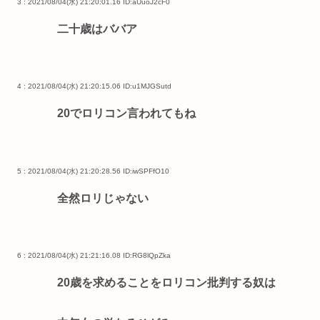
3 : 2021/08/04(水) 21:20:01.16
ID:aUuoJ2cF0
二十歳はババア
4 : 2021/08/04(水) 21:20:15.06
ID:u1MJGSutd
20でロリコン言われてもね
5 : 2021/08/04(水) 21:20:28.56
ID:iwSPFfO10
全然ロリじゃない
6 : 2021/08/04(水) 21:21:16.08
ID:RG8lQpZka
20歳を求めることをロリコン批判する奴は