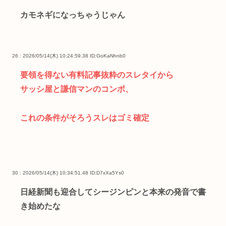
カモネギになっちゃうじゃん
26 : 2026/05/14(木) 10:24:59.38
ID:GoKaNhnb0
要領を得ない有料記事抜粋のスレタイから
サッシ屋と謙信マンのコンボ、
これの条件がそろうスレはゴミ確定
30 : 2026/05/14(木) 10:34:51.48
ID:D7xXa5Ys0
日経新聞も迎合してシージンピンと本来の発音で書
き始めたな