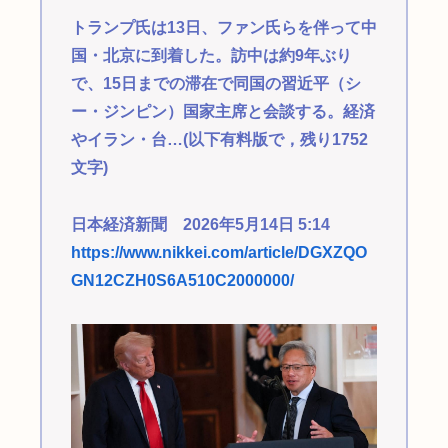
トランプ氏は13日、ファン氏らを伴って中
国・北京に到着した。訪中は約9年ぶり
で、15日までの滞在で同国の習近平（シ
ー・ジンピン）国家主席と会談する。経済
やイラン・台…(以下有料版で，残り1752
文字)
日本経済新聞 2026年5月14日 5:14
https://www.nikkei.com/article/DGXZQO
GN12CZH0S6A510C2000000/