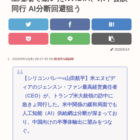
同行 AI分断回避狙う
2026/5/14
1 : 2026/05/14(木) 08:27:55.59
ID:GT+vDj4I9
【シリコンバレー=山田航平】米エヌビデ
ィアのジェンスン・ファン最高経営責任者
（CEO）が、トランプ米大統領の訪中に
急きょ同行した。米中関係の緩和局面でも
人工知能（AI）供給網は分断が深まってお
り、中国向けの半導体輸出に望みをつな
ぐ。