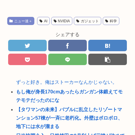
ニュー速＋
AI
NVIDIA
ガジェット
科学
シェアする
ずっと好き。俺はストーカーなんかじゃない。
もし俺が身長170cmあったらガンガン体鍛えてモ
テモテだったのにな
【タワマンの未来】バブルに乱立したリゾートマ
ンション57棟が一斉に老朽化。外壁はボロボロ、
地下には水が溜まる