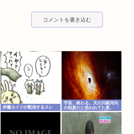
コメントを書き込む
宇宙、終わる。天の川銀河内
伊藤カイジが配信するスレ
の恒星だと思われてた星、
120億光年先にある太陽の
500兆倍明るい星だと判明。