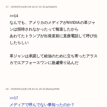
17 : 2026/05/14(木) 09:18:47.31
ID:ab5rbj6V0
>>14
なんでも、アメリカのメディアがNVIDIAの革ジャ
ンは招待されなかったって報道したから
あわてたトランプが出発直前に直接電話して呼び出
したらしい
革ジャンは承諾して給油のために立ち寄ったアラス
カでエアフォースワンに急遽乗り込んだ
20 : 2026/05/14(木) 09:42:41.26
ID:Z8wAw2FN0
>>17
メディアで呼んでない事知ったのか？