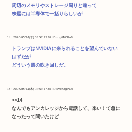
周辺のメモリやストレージ周りと違って
株屋には半導体で一括りらしいが
14 : 2026/05/14(木) 08:57:13.09
ID:xqg6NCPo0
トランプはNVIDIAに来られることを望んでいない
はずだが
どういう風の吹き回しだ。
16 : 2026/05/14(木) 08:59:17.81
ID:sMkedgVO0
>>14
なんでもアンカレッジから電話して、来い！て急に
なったって聞いたけど