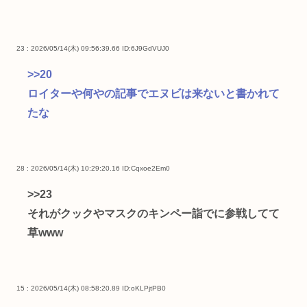
23 : 2026/05/14(木) 09:56:39.66
ID:6J9GdVUJ0
>>20
ロイターや何やの記事でエヌビは来ないと書かれて
たな
28 : 2026/05/14(木) 10:29:20.16
ID:Cqxoe2Em0
>>23
それがクックやマスクのキンペー詣でに参戦してて
草www
15 : 2026/05/14(木) 08:58:20.89
ID:oKLPjtPB0