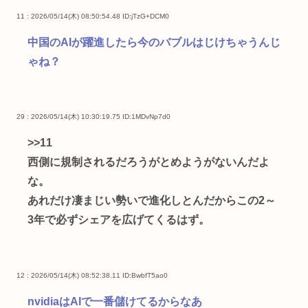
11 : 2026/05/14(木) 08:50:54.48
ID:jTzG+DCM0
中国のAIが躍進したら今のバブルはじけちゃうんじ
ゃね？
29 : 2026/05/14(木) 10:30:19.75
ID:1MDvNp7d0
>>11
西側に規制されるだろうがとめようがないんだよ
な。
あれだけ凄まじい勢いで進化しとんだからこの2～
3年で必ずシェアを広げてくるはず。
12 : 2026/05/14(木) 08:52:38.11
ID:BwbfT5ao0
nvidiaはAIで一番儲けてるからなあ