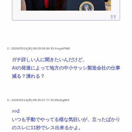
2 : 2026/05/14(木) 08:28:06.94
ID:YnuyhPNi0
ガチ詳しい人に聞きたいんだけど、
AIの発達によって地方の中小サッシ製造会社の仕事
減る？潰れる？
5 : 2026/05/14(木) 08:35:37.77
ID:Z9xZvgfK0
>>2
いつも手動でやってる様な気狂いが、立ったばかり
のスレに11秒でレス出来るかよ。