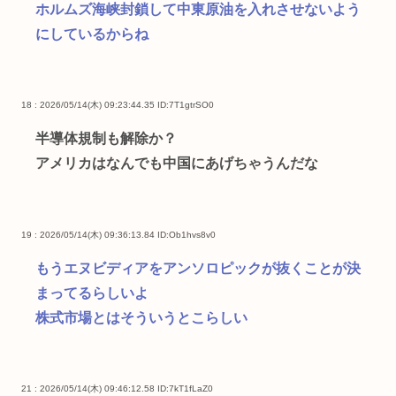
ホルムズ海峡封鎖して中東原油を入れさせないよう
にしているからね
18 : 2026/05/14(木) 09:23:44.35
ID:7T1gtrSO0
半導体規制も解除か？
アメリカはなんでも中国にあげちゃうんだな
19 : 2026/05/14(木) 09:36:13.84
ID:Ob1hvs8v0
もうエヌビディアをアンソロピックが抜くことが決
まってるらしいよ
株式市場とはそういうとこらしい
21 : 2026/05/14(木) 09:46:12.58
ID:7kT1fLaZ0