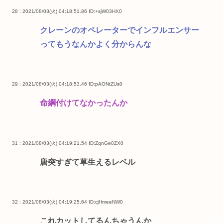
28 : 2021/08/03(火) 04:18:51.86
ID:+sjW03HX0
クレーンのオペレーターでインフルエンサー
ってもうなんかよく分からんな
29 : 2021/08/03(火) 04:18:53.46
ID:pAONtZUs0
命綱付けてなかったんか
31 : 2021/08/03(火) 04:19:21.54
ID:ZqnGe0ZX0
唐突すぎて草生えるレベル
32 : 2021/08/03(火) 04:19:25.64
ID:cjHmeeNW0
これカットしてるんちゃうんか