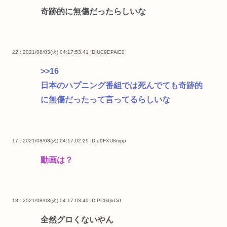
奇跡的に無傷だったらしいな
22 : 2021/08/03(火) 04:17:53.41
ID:UC9EPAiE0
>>16
日本のハプニング番組では死んでても奇跡的
に無傷だったって言ってるらしいな
17 : 2021/08/03(火) 04:17:02.29
ID:u9FXU8mpp
動画は？
18 : 2021/08/03(火) 04:17:03.40
ID:PCGfjbCi0
全然グロくないやん