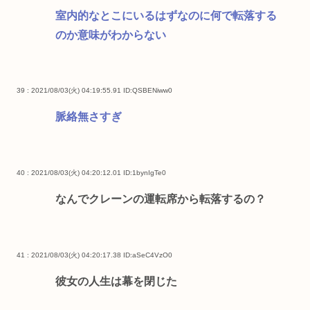
室内的なとこにいるはずなのに何で転落する
のか意味がわからない
39 : 2021/08/03(火) 04:19:55.91
ID:QSBENiww0
脈絡無さすぎ
40 : 2021/08/03(火) 04:20:12.01
ID:1bynIgTe0
なんでクレーンの運転席から転落するの？
41 : 2021/08/03(火) 04:20:17.38
ID:aSeC4VzO0
彼女の人生は幕を閉じた