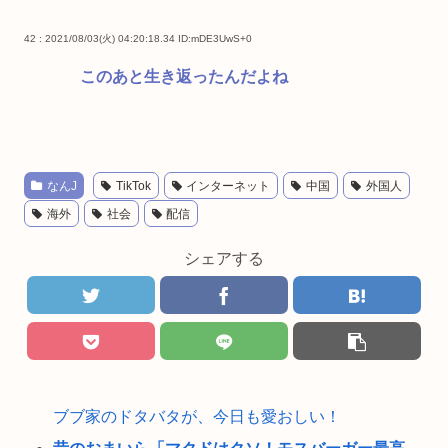
42 : 2021/08/03(火) 04:20:18.34
ID:mDE3UwS+0
このあと生き返ったんだよね
なんJ
TikTok
インターネット
中国
外国人
海外
社会
配信
シェアする
ブブ家のドタバタが、今日も愛おしい！