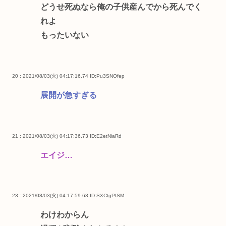
どうせ死ぬなら俺の子供産んでから死んでく
れよ
もったいない
20 : 2021/08/03(火) 04:17:16.74
ID:Pu3SNOfep
展開が急すぎる
21 : 2021/08/03(火) 04:17:36.73
ID:E2etNiaRd
エイジ…
23 : 2021/08/03(火) 04:17:59.63
ID:SXCtgPISM
わけわからん