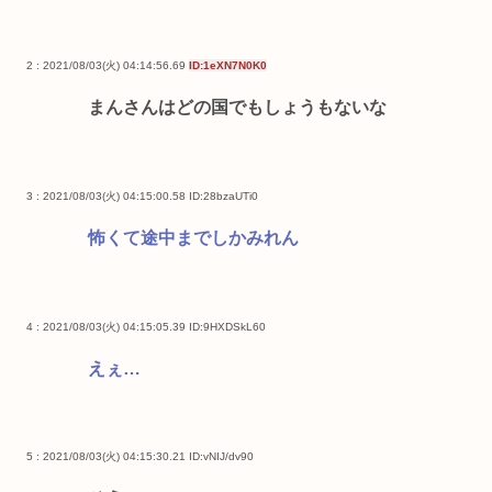
2 : 2021/08/03(火) 04:14:56.69
ID:1eXN7N0K0
まんさんはどの国でもしょうもないな
3 : 2021/08/03(火) 04:15:00.58
ID:28bzaUTi0
怖くて途中までしかみれん
4 : 2021/08/03(火) 04:15:05.39
ID:9HXDSkL60
えぇ…
5 : 2021/08/03(火) 04:15:30.21
ID:vNIJ/dv90