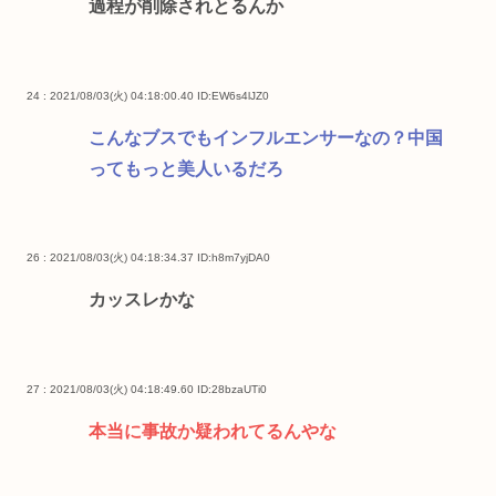
過程が削除されとるんか
24 : 2021/08/03(火) 04:18:00.40
ID:EW6s4lJZ0
こんなブスでもインフルエンサーなの？中国
ってもっと美人いるだろ
26 : 2021/08/03(火) 04:18:34.37
ID:h8m7yjDA0
カッスレかな
27 : 2021/08/03(火) 04:18:49.60
ID:28bzaUTi0
本当に事故か疑われてるんやな