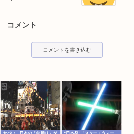
コメント
コメントを書き込む
ヤバい、日本の「盆踊り」が
“日本発”「スター・ウォー