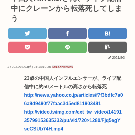
中にクレーンから転落死してしま
う
2021/8/3
1 : 2021/08/03(火) 04:14:10.26
ID:1eXN7N0K0
23歳の中国人インフルエンサーが、ライブ配
信中に約50メートルの高さから転落死
http://news.yahoo.co.jp/articles/f7f3bdfc7a0
6a9d9490f77faac3d5ed811903481
http://video.twimg.com/ext_tw_video/14191
35799153635332/pu/vid/720×1280/Fjq5egY
scGSUb74H.mp4