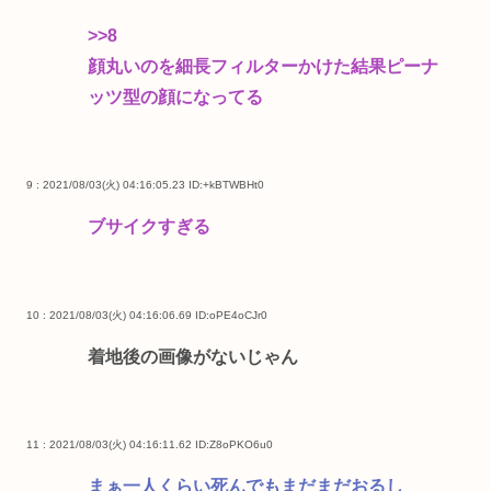
>>8
顔丸いのを細長フィルターかけた結果ピーナ
ッツ型の顔になってる
9 : 2021/08/03(火) 04:16:05.23
ID:+kBTWBHt0
ブサイクすぎる
10 : 2021/08/03(火) 04:16:06.69
ID:oPE4oCJr0
着地後の画像がないじゃん
11 : 2021/08/03(火) 04:16:11.62
ID:Z8oPKO6u0
まぁ一人くらい死んでもまだまだおるし