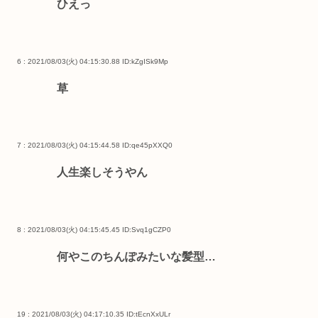
ひえっ
6 : 2021/08/03(火) 04:15:30.88
ID:kZgISk9Mp
草
7 : 2021/08/03(火) 04:15:44.58
ID:qe45pXXQ0
人生楽しそうやん
8 : 2021/08/03(火) 04:15:45.45
ID:Svq1gCZP0
何やこのちんぽみたいな髪型…
19 : 2021/08/03(火) 04:17:10.35
ID:tEcnXxULr