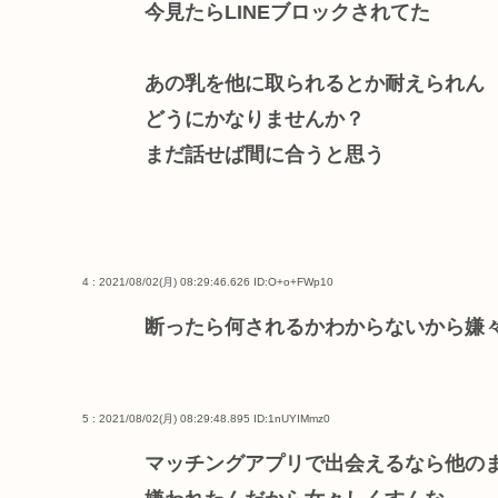
今見たらLINEブロックされてた
あの乳を他に取られるとか耐えられん
どうにかなりませんか？
まだ話せば間に合うと思う
4 : 2021/08/02(月) 08:29:46.626
ID:O+o+FWp10
断ったら何されるかわからないから嫌
5 : 2021/08/02(月) 08:29:48.895
ID:1nUYIMmz0
マッチングアプリで出会えるなら他の