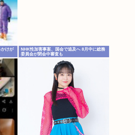
っかけが
NHK性加害事案、国会で追及へ 8月中に総務
委員会が閉会中審査も