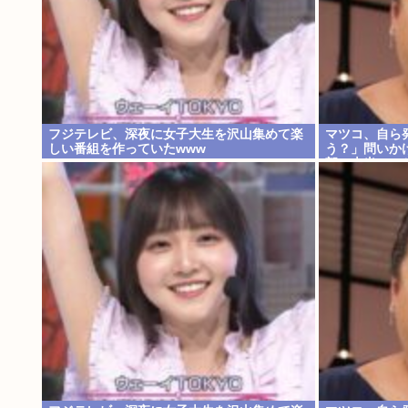
フジテレビ、深夜に女子大生を沢山集めて楽
マツコ、自ら
しい番組を作っていたwww
う？」問いか
部、本当のこ