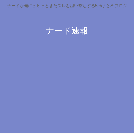
ナードな俺にビビっときたスレを狙い撃ちする5chまとめブログ
ナード速報