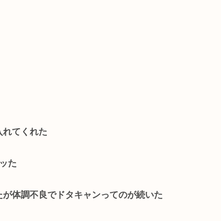
入れてくれた
ッた
たが体調不良でドタキャンってのが続いた