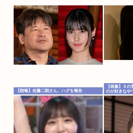
【画像】Ｘの
【朗報】佐藤二朗さん、ハグを報告
のが好きなや