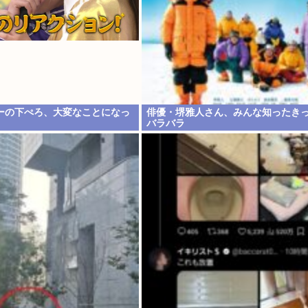
ーの下ぺろ、大変なことになっ
俳優・堺雅人さん、みんな知ったき
バラバラ