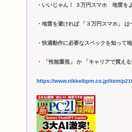
・いいじゃん！ ３万円スマホ 地雷を
・地雷を避ければ 「３万円スマホ」 は
・快適動作に必要なスペックを知って
・ 「性能重視」 か 「キャリアで買え
https://www.nikkeibpm.co.jp/item/p21