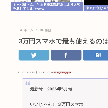
キャバ嬢さん、とある非常識行為により太客
東京に住むメ
を逃してしまうwww
ホーム
嫌儲
3万円スマホで最も使えるのは
1 : 2026/03/25(水) 11:33:36.50
ID:NQKFAyqV0
最新号 2026年5月号
いいじゃん！ ３万円スマホ