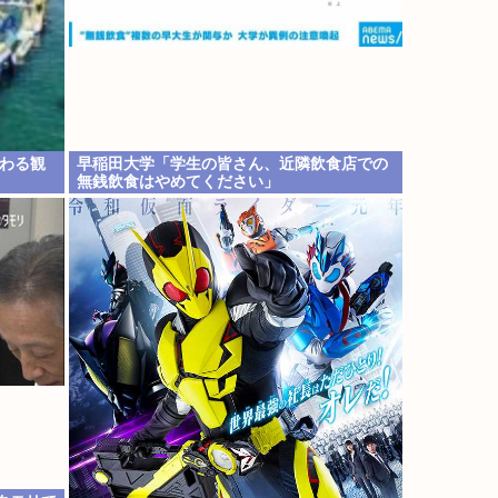
代わる観
早稲田大学「学生の皆さん、近隣飲食店での
無銭飲食はやめてください」