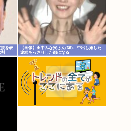
支援を表
【画像】田中みな実さん(39)、中出し婚した
批判
途端あっさりした顔になる