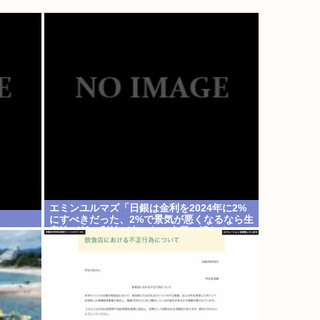
エミンユルマズ「日銀は金利を2024年に2%
にすべきだった、2%で景気が悪くなるなら生
産性が低い利益が出せない企業、潰れろ