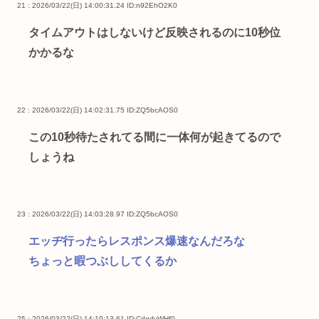
21 : 2026/03/22(日) 14:00:31.24
ID:n92EhO2K0
タイムアウトはしないけど反映されるのに10秒位
かかるな
22 : 2026/03/22(日) 14:02:31.75
ID:ZQ5bcAOS0
この10秒待たされてる間に一体何が起きてるので
しょうね
23 : 2026/03/22(日) 14:03:28.97
ID:ZQ5bcAOS0
エッヂ行ったらレスポンス爆速なんだろな
ちょっと暇つぶししてくるか
25 : 2026/03/22(日) 14:19:13.61
ID:CdgdyWHf0