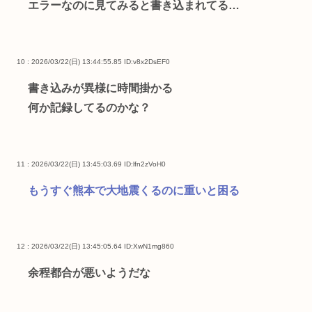
エラーなのに見てみると書き込まれてる…
10 : 2026/03/22(日) 13:44:55.85
ID:v8x2DsEF0
書き込みが異様に時間掛かる
何か記録してるのかな？
11 : 2026/03/22(日) 13:45:03.69
ID:lfn2zVoH0
もうすぐ熊本で大地震くるのに重いと困る
12 : 2026/03/22(日) 13:45:05.64
ID:XwN1mg860
余程都合が悪いようだな