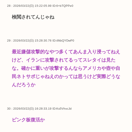
28 : 2026/03/22(日) 15:22:05.99
ID:6+bTQPPe0
検閲されてんじゃね
29 : 2026/03/22(日) 15:28:30.76
ID:4MzQYDwP0
最近嫌儲攻撃的なやつ多くてあんま入り浸ってねえ
けど、イランに攻撃されてるってスレタイは見た
な。確かに重いが攻撃するんならアメリカや壺や自
民ネトサポじゃねえのかっては思うけど実際どうな
んだろうか
30 : 2026/03/22(日) 16:28:33.19
ID:Ks5VhvcJd
ピンク板復活か