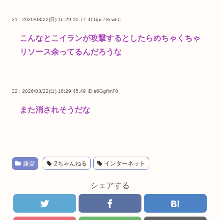
31 : 2026/03/22(日) 16:29:10.77
ID:Upc7Scwb0
こんなとこイランが攻撃するとしたらめちゃくちゃ
リソース余ってるんだろうな
32 : 2026/03/22(日) 16:29:45.49
ID:s6GgfimF0
また消されそうだな
嫌儲
2ちゃんねる
インターネット
シェアする