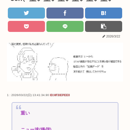
2026/3/22
1 : 2026/03/22(日) 13:41:34.90
ID:HF3lEPEE0
重い
ニュー速(嫌儲)