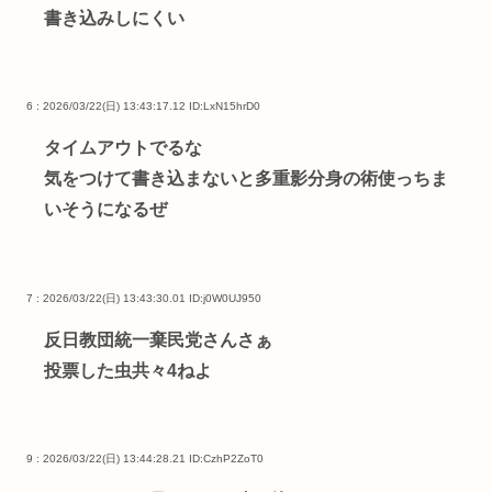
書き込みしにくい
6 : 2026/03/22(日) 13:43:17.12
ID:LxN15hrD0
タイムアウトでるな
気をつけて書き込まないと多重影分身の術使っちま
いそうになるぜ
7 : 2026/03/22(日) 13:43:30.01
ID:j0W0UJ950
反日教団統一棄民党さんさぁ
投票した虫共々4ねよ
9 : 2026/03/22(日) 13:44:28.21
ID:CzhP2ZoT0