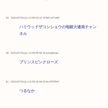
34 : 2021/07/31(土) 13:59:03.31
ID:NO+zF+d60
ハリウッドザコシショウの地獄大連発チャン
ネル
38 : 2021/07/31(土) 13:59:09.66
ID:xXo0jHnq0
プリンスピンクローズ
41 : 2021/07/31(土) 13:59:19.66
ID:9cvT6TRX0
つるなか