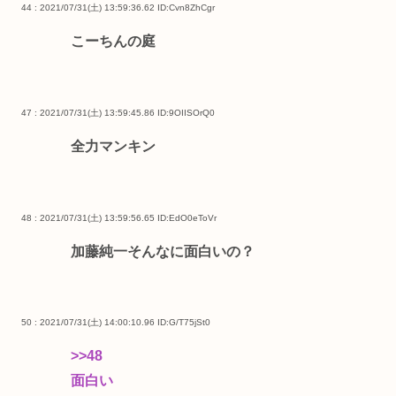
44 : 2021/07/31(土) 13:59:36.62
ID:Cvn8ZhCgr
こーちんの庭
47 : 2021/07/31(土) 13:59:45.86
ID:9OIISOrQ0
全力マンキン
48 : 2021/07/31(土) 13:59:56.65
ID:EdO0eToVr
加藤純一そんなに面白いの？
50 : 2021/07/31(土) 14:00:10.96
ID:G/T75jSt0
>>48
面白い