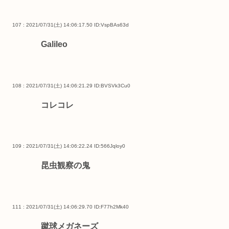
107 : 2021/07/31(土) 14:06:17.50
ID:VspBAs63d
Galileo
108 : 2021/07/31(土) 14:06:21.29
ID:BVSVk3Cu0
コレコレ
109 : 2021/07/31(土) 14:06:22.24
ID:566Jqloy0
昆虫観察の鬼
111 : 2021/07/31(土) 14:06:29.70
ID:F77h2Mk40
蹴球メガネーズ