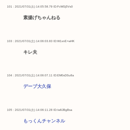
101 : 2021/07/31(土) 14:05:58.79
ID:FcWGj5Vs0
素揚げちゃんねる
103 : 2021/07/31(土) 14:06:03.83
ID:W1xnE+wHK
キレ夫
104 : 2021/07/31(土) 14:06:07.11
ID:EM0sDSu8a
デーブ大久保
105 : 2021/07/31(土) 14:06:11.28
ID:/w8JBgBsa
もっくんチャンネル