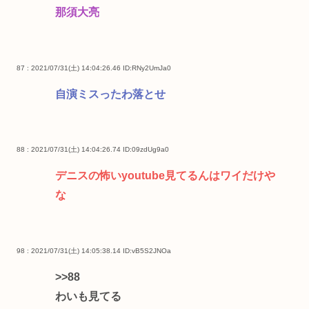
那須大亮
87 : 2021/07/31(土) 14:04:26.46
ID:RNy2UmJa0
自演ミスったわ落とせ
88 : 2021/07/31(土) 14:04:26.74
ID:09zdUg9a0
デニスの怖いyoutube見てるんはワイだけや
な
98 : 2021/07/31(土) 14:05:38.14
ID:vB5S2JNOa
>>88
わいも見てる