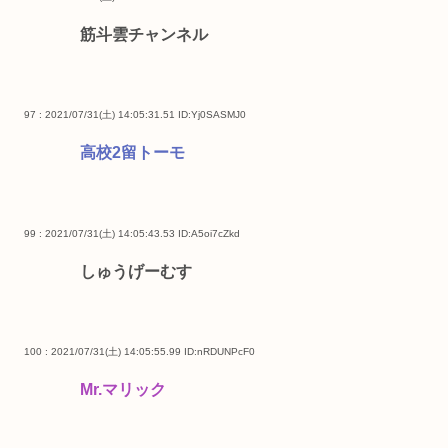
筋斗雲チャンネル
97 : 2021/07/31(土) 14:05:31.51
ID:Yj0SASMJ0
高校2留トーモ
99 : 2021/07/31(土) 14:05:43.53
ID:A5oi7cZkd
しゅうげーむす
100 : 2021/07/31(土) 14:05:55.99
ID:nRDUNPcF0
Mr.マリック