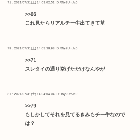
71 : 2021/07/31(土) 14:03:02.51
ID:RNy2UmJa0
>>66
これ見たらリアルチー牛出てきて草
79 : 2021/07/31(土) 14:03:38.98
ID:RNy2UmJa0
>>71
スレタイの通り挙げただけなんやが
81 : 2021/07/31(土) 14:04:04.04
ID:RNy2UmJa0
>>79
もしかしてそれを見てるきみもチー牛なので
は？