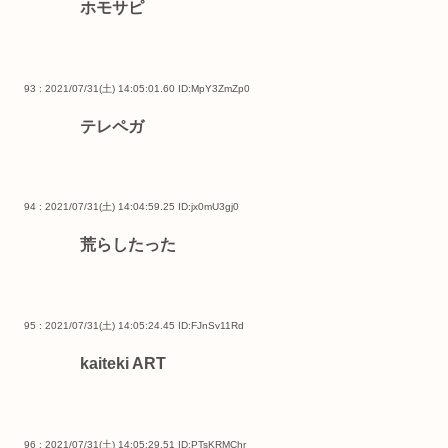
ホモサピ
93 : 2021/07/31(土) 14:05:01.60
ID:MpY3ZmZp0
テレペガ
94 : 2021/07/31(土) 14:04:59.25
ID:jx0mU3gj0
荒らしたった
95 : 2021/07/31(土) 14:05:24.45
ID:FJnSv11Rd
kaiteki ART
96 : 2021/07/31(土) 14:05:29.51
ID:PTsKRMChr