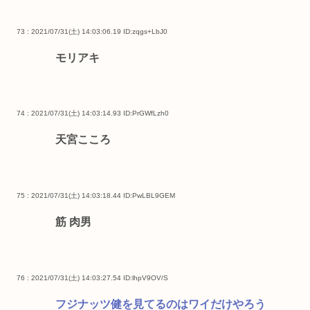
73 : 2021/07/31(土) 14:03:06.19
ID:zqgs+LbJ0
モリアキ
74 : 2021/07/31(土) 14:03:14.93
ID:PrGWfLzh0
天宮こころ
75 : 2021/07/31(土) 14:03:18.44
ID:PwLBL9GEM
筋 肉男
76 : 2021/07/31(土) 14:03:27.54
ID:lhpV9OV/S
フジナッツ健を見てるのはワイだけやろう