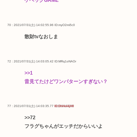
ケベックGAME
70 : 2021/07/31(土) 14:02:55.96
ID:myO2mi5c0
散財tvなおしま
72 : 2021/07/31(土) 14:03:05.42
ID:MRq1oNAOr
>>1
昔見てたけどワンパターンすぎない？
77 : 2021/07/31(土) 14:03:35.77
ID:DhHoI4jH0
>>72
フラグちゃんがエッチだからいいよ