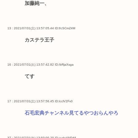
加藤純一、
13 : 2021/07/31(土) 13:57:05.44
ID:f/cSCmZ4M
カステラ王子
16 : 2021/07/31(土) 13:57:42.82
ID:/bRjaXsga
てす
17 : 2021/07/31(土) 13:57:56.45
ID:IcclV2Fv0
石毛宏典チャンネル見てるやつおらんやろ
37 : 2021/07/31(土) 13:59:09.29
ID:avdoXNPrM