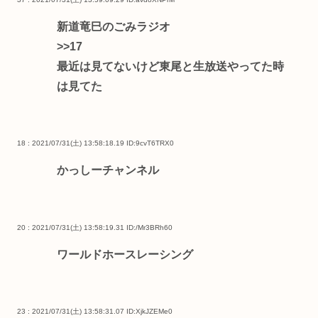
新道竜巳のごみラジオ
>>17
最近は見てないけど東尾と生放送やってた時
は見てた
18 : 2021/07/31(土) 13:58:18.19
ID:9cvT6TRX0
かっしーチャンネル
20 : 2021/07/31(土) 13:58:19.31
ID:/Mr3BRh60
ワールドホースレーシング
23 : 2021/07/31(土) 13:58:31.07
ID:XjkJZEMe0