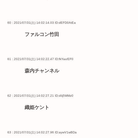
60 : 2021/07/31(土) 14:02:14.03
ID:dEFD0AtEa
ファルコン竹田
61 : 2021/07/31(土) 14:02:22.47
ID:fkYax/EF0
森内チャンネル
62 : 2021/07/31(土) 14:02:27.21
ID:dIij5WMz0
織姫ケント
63 : 2021/07/31(土) 14:02:27.96
ID:aywV1wBDa