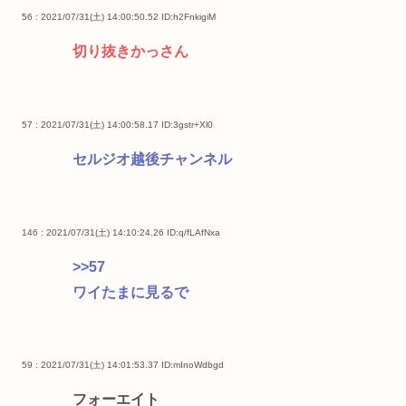
56 : 2021/07/31(土) 14:00:50.52
ID:h2FnkigiM
切り抜きかっさん
57 : 2021/07/31(土) 14:00:58.17
ID:3gstr+Xl0
セルジオ越後チャンネル
146 : 2021/07/31(土) 14:10:24.26
ID:q/fLAfNxa
>>57
ワイたまに見るで
59 : 2021/07/31(土) 14:01:53.37
ID:mInoWdbgd
フォーエイト