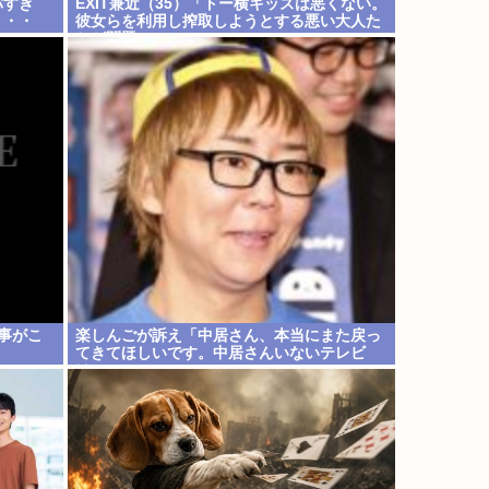
バすぎ
EXIT兼近（35）「トー横キッズは悪くない。
・・・
彼女らを利用し搾取しようとする悪い大人た
ちが問題」
事がこ
楽しんごが訴え「中居さん、本当にまた戻っ
てきてほしいです。中居さんいないテレビ
は…」