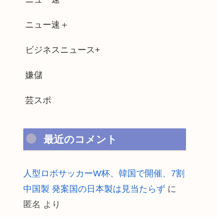
ニュー速＋
ビジネスニュース+
嫌儲
芸スポ
最近のコメント
人型ロボサッカーW杯、韓国で開催、7割
中国製 発案国の日本製は見当たらず
に
匿名
より