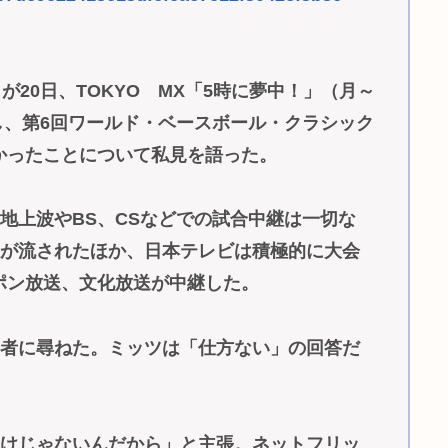
が20日、TOKYO MX「5時に夢中！」（月～
し、第6回ワールド・ベースボール・クラシック
かったことについて私見を語った。
地上波やBS、CSなどでの試合中継は一切な
像が流されたほか、日本テレビは積極的に大会
ポン放送、文化放送が中継した。
演者に尋ねた。ミッツは「仕方ない」の回答だ
わけじゃないんだから」と主張。ネットフリッ