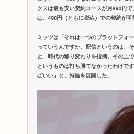
クスは最も安い契約コースが月890円
は、498円（ともに税込）での契約が可
ミッツは「それは一つのプラットフォ
っていうんですか、配信というのは。
と、時代の移り変わりを指摘。その上
というものは打ち勝てなかったわけで
ばいい」と、持論を展開した。