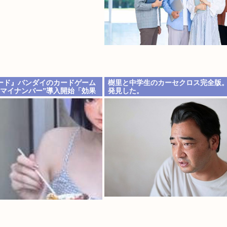
ード』バンダイのカードゲーム
樹里と中学生のカーセクロス完全版
”マイナンバー”導入開始「効果
発見した。