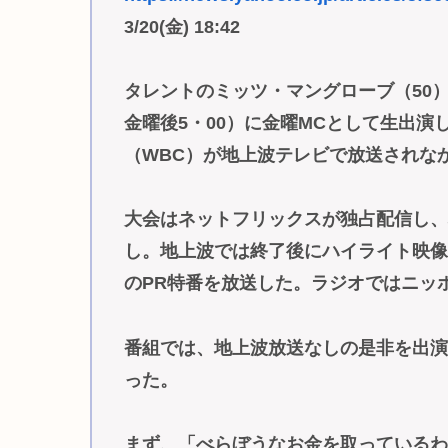
3/20(金) 18:42
タレントのミッツ・マングローブ（50）
金曜後5・00）に金曜MCとして生出演
（WBC）が地上波テレビで放送されな
大会はネットフリックスが独占配信し、
し。地上波では終了後にハイライト映
のPR特番を放送した。ラジオではニッ
番組では、地上波放送なしの是非を出
った。
まず、「べらぼうなお金を取っている