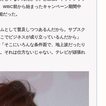
で、WBC前から始まったキャンペーン期間中
能だった。
ームとして普及しつつあるんだから。サブスク
そこでビジネスが成り立っているんだから」
で「そこにいろんな条件面で、地上波だったり
す。それは仕方ないじゃない。テレビが頑張れ