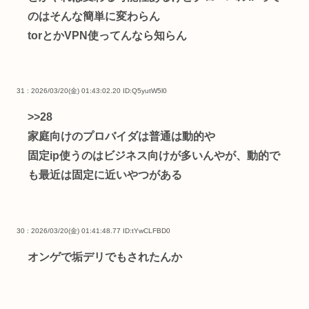
のはそんな簡単に変わらん
torとかVPN使ってんなら知らん
31 : 2026/03/20(金) 01:43:02.20
ID:Q5yutW5l0
>>28
家庭向けのプロバイダは普通は動的や
固定ip使うのはビジネス向けが多いんやが、動的で
も最近は固定に近いやつがある
30 : 2026/03/20(金) 01:41:48.77
ID:tYwCLFBD0
オンゲで垢デリでもされたんか