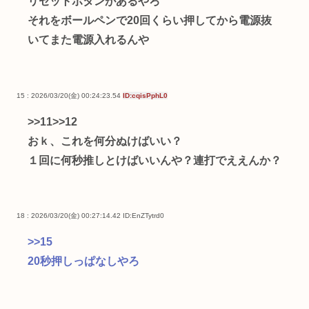
リセットボタンがあるやろ
それをボールペンで20回くらい押してから電源抜
いてまた電源入れるんや
15 : 2026/03/20(金) 00:24:23.54
ID:cqisPphL0
>>11
>>12
おｋ、これを何分ぬけばいい？
１回に何秒推しとけばいいんや？連打でええんか？
18 : 2026/03/20(金) 00:27:14.42
ID:EnZTytrd0
>>15
20秒押しっぱなしやろ