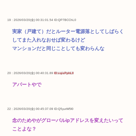
19 : 2026/03/20(金) 00:31:01.54
ID:QP7BCChL0
実家（戸建て）だとルーター電源落としてしばらく
してまた入れなおせば変わるけど
マンションだと同じことしても変わらんな
20 : 2026/03/20(金) 00:40:31.89
ID:cqisPphL0
アパートやで
22 : 2026/03/20(金) 00:45:37.09
ID:Q5yutW5l0
念のためやがグローバルipアドレスを変えたいって
ことよな？