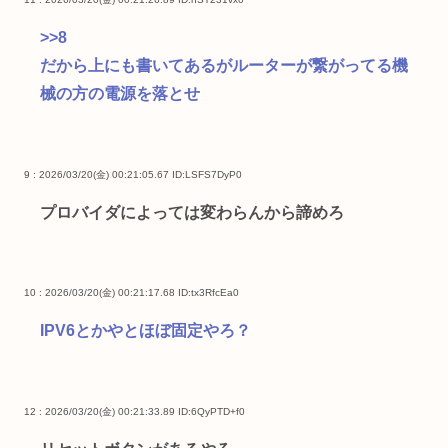
>>8
だから上にも書いてあるがルーターが繋がってる機
械の方の電源を落とせ
9 : 2026/03/20(金) 00:21:05.67
ID:LSFS7DyP0
プロバイダによっては変わらんから諦めろ
10 : 2026/03/20(金) 00:21:17.68
ID:tx3RfcEa0
IPV6とかやとほぼ固定やろ？
12 : 2026/03/20(金) 00:21:33.89
ID:6QyPTD+f0