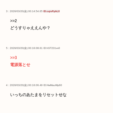
3 : 2026/03/20(金) 00:14:54.65
ID:cqisPphL0
>>2
どうすりゃええんや？
5 : 2026/03/20(金) 00:16:08.61
ID:hST231vx0
>>3
電源落とせ
4 : 2026/03/20(金) 00:16:06.49
ID:HwMauWp60
いっちのあたまをリセットせな