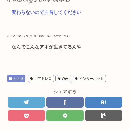
32 : 2026/03/20(金) 01:44:50.57
ID:Zk5PZzJs0
変わらないので自首してください
33 : 2026/03/20(金) 01:45:39.63
ID:crNqB7lB0
なんでこんなアホが生きてるんや
なんG
IPアドレス
WiFi
インターネット
シェアする