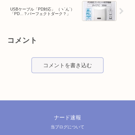
USBケーブル「PD対応」 （ヽ´ん`）
「PD…？パーフェクトダーク？」
コメント
コメントを書き込む
ナード速報
当ブログについて