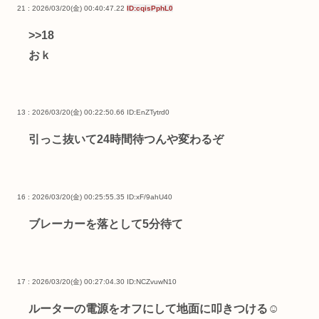
21 : 2026/03/20(金) 00:40:47.22
ID:cqisPphL0
>>18
おｋ
13 : 2026/03/20(金) 00:22:50.66
ID:EnZTytrd0
引っこ抜いて24時間待つんや変わるぞ
16 : 2026/03/20(金) 00:25:55.35
ID:xF/9ahU40
ブレーカーを落として5分待て
17 : 2026/03/20(金) 00:27:04.30
ID:NCZvuwN10
ルーターの電源をオフにして地面に叩きつける☺