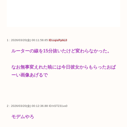
1 : 2026/03/20(金) 00:11:58.65
ID:cqisPphL0
ルーターの線を15分抜いたけど変わらなかった。
なお無事変えれた暁には今日彼女からもらったおぱ
ーい画像あげるで
2 : 2026/03/20(金) 00:12:36.88
ID:hST231vx0
モデムやろ