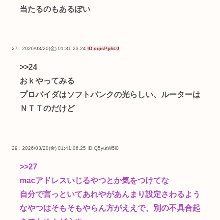
当たるのもあるぽい
27 : 2026/03/20(金) 01:31:23.24
ID:cqisPphL0
>>24
おｋやってみる
プロバイダはソフトバンクの光らしい、ルーターは
ＮＴＴのだけど
29 : 2026/03/20(金) 01:41:06.25
ID:Q5yutW5l0
>>27
macアドレスいじるやつとか気をつけてな
自分で言っといてあれやがあんまり設定さわるよう
なやつはそもそもやらん方がええで、別の不具合起