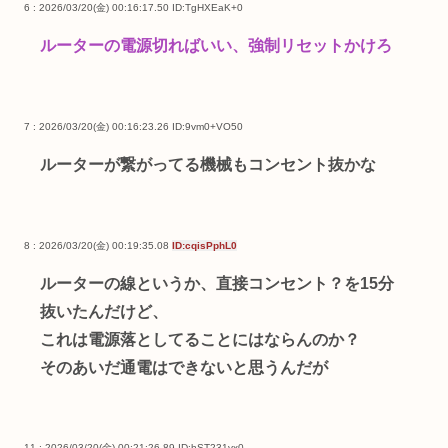
6 : 2026/03/20(金) 00:16:17.50
ID:TgHXEaK+0
ルーターの電源切ればいい、強制リセットかけろ
7 : 2026/03/20(金) 00:16:23.26
ID:9vm0+VO50
ルーターが繋がってる機械もコンセント抜かな
8 : 2026/03/20(金) 00:19:35.08
ID:cqisPphL0
ルーターの線というか、直接コンセント？を15分
抜いたんだけど、
これは電源落としてることにはならんのか？
そのあいだ通電はできないと思うんだが
11 : 2026/03/20(金) 00:21:26.89
ID:hST231vx0