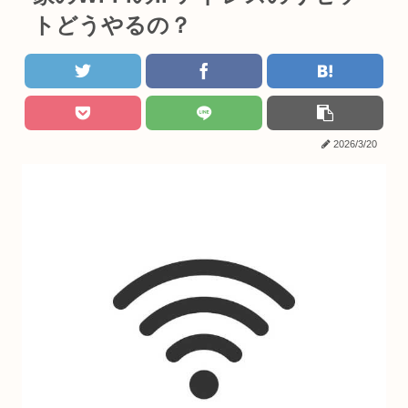
トどうやるの？
2026/3/20