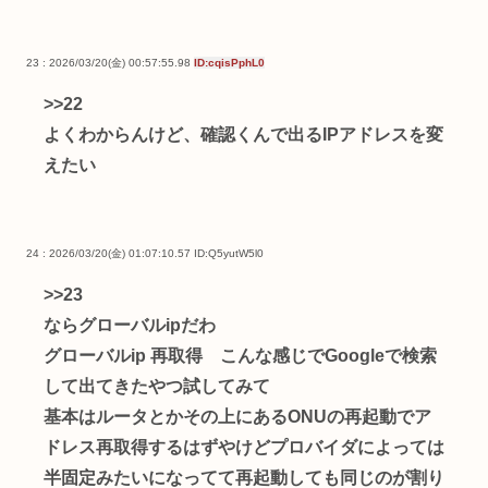
23 : 2026/03/20(金) 00:57:55.98
ID:cqisPphL0
>>22
よくわからんけど、確認くんで出るIPアドレスを変
えたい
24 : 2026/03/20(金) 01:07:10.57
ID:Q5yutW5l0
>>23
ならグローバルipだわ
グローバルip 再取得 こんな感じでGoogleで検索
して出てきたやつ試してみて
基本はルータとかその上にあるONUの再起動でア
ドレス再取得するはずやけどプロバイダによっては
半固定みたいになってて再起動しても同じのが割り