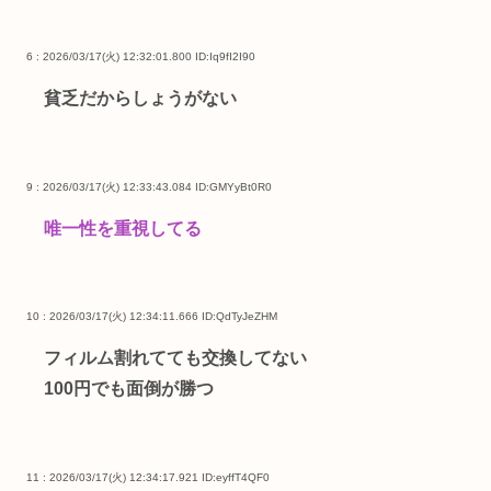
6 : 2026/03/17(火) 12:32:01.800
ID:Iq9fI2I90
貧乏だからしょうがない
9 : 2026/03/17(火) 12:33:43.084
ID:GMYyBt0R0
唯一性を重視してる
10 : 2026/03/17(火) 12:34:11.666
ID:QdTyJeZHM
フィルム割れてても交換してない
100円でも面倒が勝つ
11 : 2026/03/17(火) 12:34:17.921
ID:eyffT4QF0