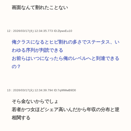
画面なんて割れたことない
12 : 2026/03/17(火) 12:34:35.773
ID:ZlywxEu10
俺クラスになるとヒビ割れの多さでステータス、い
わゆる序列が判読できる
お前らはいつになったら俺のレベルへと到達できる
の？
13 : 2026/03/17(火) 12:34:39.794
ID:7qWWwB9D0
そら金ないからでしょ
若者かつ女ほどシェア高いんだから年収の分布と逆
相関する