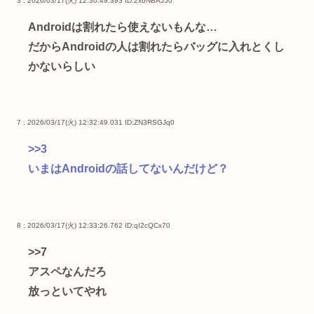
3 : 2026/03/17(火) 12:30:49.393
ID:2x6NBAJ50
Androidは割れたら使えないもんな…
だからAndroidの人は割れたらバッグに入れとくし
かないらしい
7 : 2026/03/17(火) 12:32:49.031
ID:ZN3RSGJq0
>>3
いまはAndroidの話してないんだけど？
8 : 2026/03/17(火) 12:33:26.762
ID:qI2cQCx70
>>7
アスペなんだろ
放っといてやれ