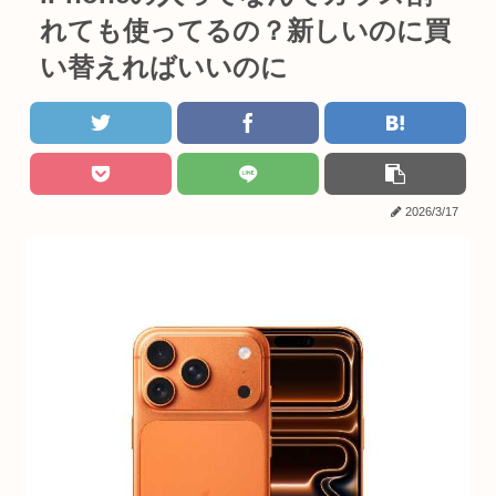
れても使ってるの？新しいのに買
い替えればいいのに
2026/3/17