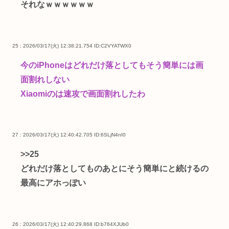
それなｗｗｗｗｗｗ
25 : 2026/03/17(火) 12:38:21.754
ID:C2VYATWX0
今のiPhoneはどれだけ落としてもそう簡単には画
面割れしない
Xiaomiのは速攻で画面割れしたわ
27 : 2026/03/17(火) 12:40:42.705
ID:6SLjN4nI0
>>25
どれだけ落としてものあとにそう簡単にと続けるの
最高にアホっぽい
26 : 2026/03/17(火) 12:40:29.868
ID:b764XJUb0