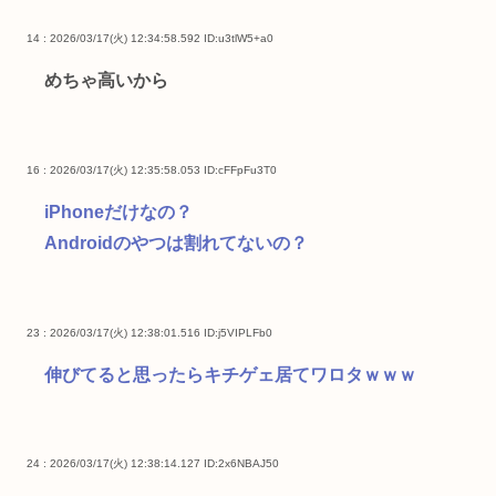
14 : 2026/03/17(火) 12:34:58.592
ID:u3tlW5+a0
めちゃ高いから
16 : 2026/03/17(火) 12:35:58.053
ID:cFFpFu3T0
iPhoneだけなの？
Androidのやつは割れてないの？
23 : 2026/03/17(火) 12:38:01.516
ID:j5VIPLFb0
伸びてると思ったらキチゲェ居てワロタｗｗｗ
24 : 2026/03/17(火) 12:38:14.127
ID:2x6NBAJ50