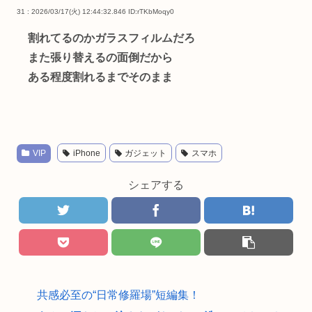
31 : 2026/03/17(火) 12:44:32.846
ID:rTKbMoqy0
割れてるのかガラスフィルムだろ
また張り替えるの面倒だから
ある程度割れるまでそのまま
VIP
iPhone
ガジェット
スマホ
シェアする
共感必至の“日常修羅場”短編集！