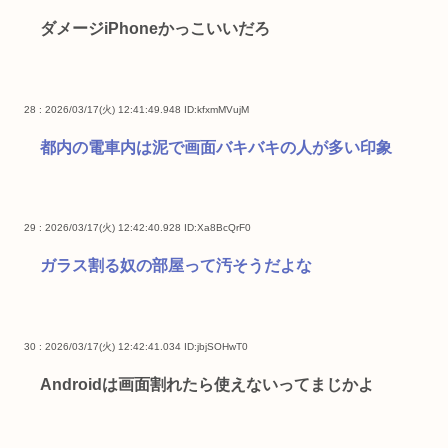
ダメージiPhoneかっこいいだろ
28 : 2026/03/17(火) 12:41:49.948
ID:kfxmMVujM
都内の電車内は泥で画面バキバキの人が多い印象
29 : 2026/03/17(火) 12:42:40.928
ID:Xa8BcQrF0
ガラス割る奴の部屋って汚そうだよな
30 : 2026/03/17(火) 12:42:41.034
ID:jbjSOHwT0
Androidは画面割れたら使えないってまじかよ