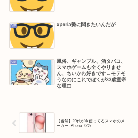
Powered by livedoor 相互RSS
xperia勢に聞きたいんだが
VIP
風俗、ギャンブル、酒タバコ、
VIP
スマホゲームも全くやりませ
ん、ちいかわ好きです←モテそ
うなのにこれでぼくが33歳童帝
な理由
【当然】20代が今使ってるスマホのメ
ーカー iPhone 72%