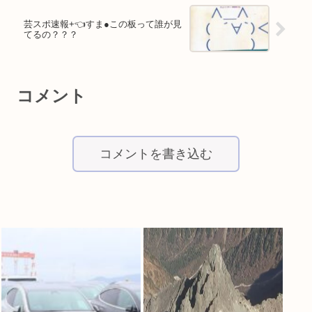
芸スポ速報+👈すま●この板って誰が見
てるの？？？
コメント
コメントを書き込む