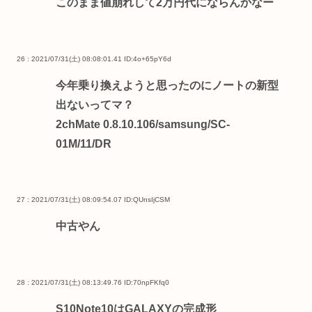
このまま値崩れして2万円代にならんかなー
26 : 2021/07/31(土) 08:08:01.41
ID:4o+65pY6d
今年乗り換えようと思ったのにノートの新型
出ないってマ？
2chMate 0.8.10.106/samsung/SC-
01M/11/DR
27 : 2021/07/31(土) 08:09:54.07
ID:QUnsIjCSM
中古やん
28 : 2021/07/31(土) 08:13:49.76
ID:70npFKfq0
S10Note10はGALAXYの完成形