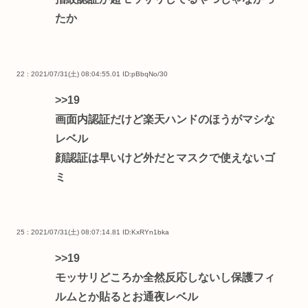
たか
22 : 2021/07/31(土) 08:04:55.01
ID:pBbqNo/30
>>19
画面内認証だけど楽天ハンドのほうがマシな
レベル
顔認証は早いけど外だとマスクで使えないゴ
ミ
25 : 2021/07/31(土) 08:07:14.81
ID:KxRYn1bka
>>19
モッサリどころか全然反応しないし保護フィ
ルムとか貼るとお通夜レベル