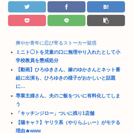
爽やか青年に忍び寄るストーカー疑惑
ミニト◯トを児童の口に無理やり入れたとして小
学校教員を懲戒処分
【動画】ひろゆきさん、嫁のゆかさんとネット番
組に出演も、ひろゆきの様子がおかしいと話題
に…
専業主婦さん、夫のご飯をついに有料化してしま
う
「キッチンジロー」ついに残り1店舗
【陽キャ？】ヤリラ系（やりらふぃー）がモテる
理由🔥www