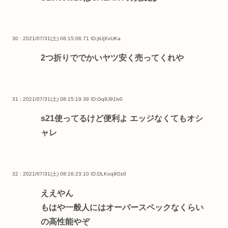
30 : 2021/07/31(土) 08:15:06.71
ID:jtUjXvUKa
2つ折りででかいヤツ安く売ってくれや
31 : 2021/07/31(土) 08:15:19.39
ID:Gq9J91lv0
s21使ってるけど便利よ エッジなくてもオシ
ャレ
32 : 2021/07/31(土) 08:16:23.10
ID:DLKoq9Oz0
ええやん
もはや一般人にはオーバースペックなくらい
の高性能やぞ