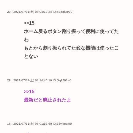
20 : 2021/07/31(土) 08:04:12.24
ID:pBbqNo/30
>>15
ホーム戻るボタン割り振って便利に使ってた
わ
もとから割り振られてた変な機能は使ったこ
とない
29 : 2021/07/31(土) 08:14:45.16
ID:Gq9J91lv0
>>15
最新だと廃止されたよ
16 : 2021/07/31(土) 08:01:57.60
ID:78vxmere0