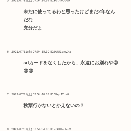
5 : 2021/07/31(土) 07:54:24.97
ID:FeIAVOg60
未だに使ってるわと思ったけどまだ2年なん
だな
充分だよ
6 : 2021/07/31(土) 07:54:35.50
ID:9UU1qmvXa
sdカードをなくしたから、永遠にお別れや😡
😡😡
7 : 2021/07/31(土) 07:54:40.33
ID:XbpIJTLa0
秋葉行かないとかえないの？
8 : 2021/07/31(土) 07:54:54.88
ID:cGHHnHzxM