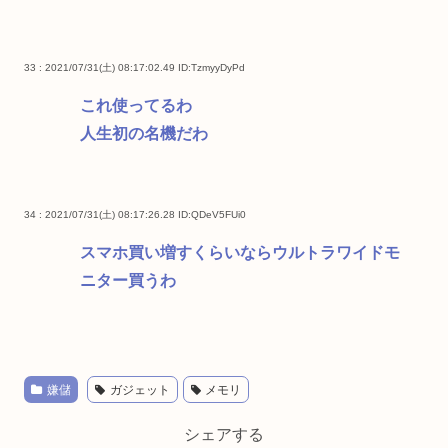
33 : 2021/07/31(土) 08:17:02.49
ID:TzmyyDyPd
これ使ってるわ
人生初の名機だわ
34 : 2021/07/31(土) 08:17:26.28
ID:QDeV5FUi0
スマホ買い増すくらいならウルトラワイドモ
ニター買うわ
嫌儲
ガジェット
メモリ
シェアする