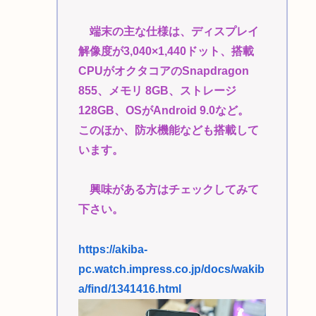
端末の主な仕様は、ディスプレイ
解像度が3,040×1,440ドット、搭載
CPUがオクタコアのSnapdragon
855、メモリ 8GB、ストレージ
128GB、OSがAndroid 9.0など。
このほか、防水機能なども搭載して
います。
興味がある方はチェックしてみて
下さい。
https://akiba-
pc.watch.impress.co.jp/docs/wakib
a/find/1341416.html