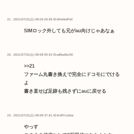
21 : 2021/07/31(土) 08:04:26.69
ID:9AtAk4Ps0
SIMロック外しても元がau向けじゃあなぁ
24 : 2021/07/31(土) 08:06:55.63
ID:pBbqNo/30
>>21
ファーム丸書き換えで完全にドコモにでける
よ
書き直せば足跡も残さずにauに戻せる
23 : 2021/07/31(土) 08:06:37.81
ID:KxRYn1bka
やっす