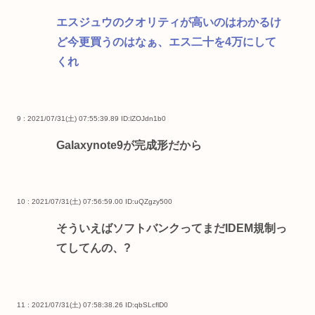
エスジュウのクオリティが高いのはわかるけ
ど今更買うのはなぁ、エス二十を4万にして
くれ
9 : 2021/07/31(土) 07:55:39.89
ID:lZOJdn1b0
Galaxynote9が完成形だから
10 : 2021/07/31(土) 07:56:59.00
ID:uQZgzy500
そういえばソフトバンクってまだIDEM規制っ
てしてんの、?
11 : 2021/07/31(土) 07:58:38.26
ID:qbSLcflD0