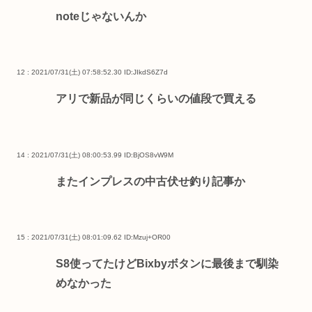
noteじゃないんか
12 : 2021/07/31(土) 07:58:52.30
ID:JIkdS6Z7d
アリで新品が同じくらいの値段で買える
14 : 2021/07/31(土) 08:00:53.99
ID:BjOS8vW9M
またインプレスの中古伏せ釣り記事か
15 : 2021/07/31(土) 08:01:09.62
ID:Mzuj+OR00
S8使ってたけどBixbyボタンに最後まで馴染
めなかった