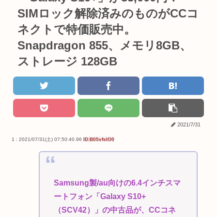
SIMロック解除済みのものがCCコ
ネクトで特価販売中。
Snapdragon 855、メモリ8GB、
ストレージ 128GB
2021/7/31
1 : 2021/07/31(土) 07:50:40.96
ID:B05vfsIO0
Samsung製/au向けの6.4インチスマ
ートフォン「Galaxy S10+
（SCV42）」の中古品が、CCコネ