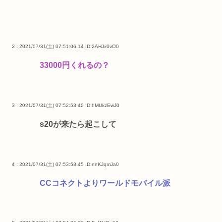
2 : 2021/07/31(土) 07:51:06.14
ID:2AHJx0vO0
33000円くれるの？
3 : 2021/07/31(土) 07:52:53.40
ID:hMUkzEwJ0
s20が来たら起こして
4 : 2021/07/31(土) 07:53:53.45
ID:nnKJqmJa0
CCコネクトよりワールドモバイル派