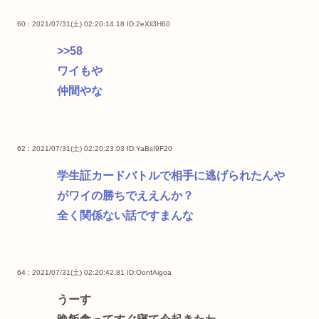
60 : 2021/07/31(土) 02:20:14.18
ID:2eXli3H60
>>58
ワイもや
仲間やな
62 : 2021/07/31(土) 02:20:23.03
ID:YaBsI9F20
学生証カードバトルで相手に逃げられたんや
がワイの勝ちでええんか？
全く関係ない話ですまんな
64 : 2021/07/31(土) 02:20:42.81
ID:OonfAigoa
うーす