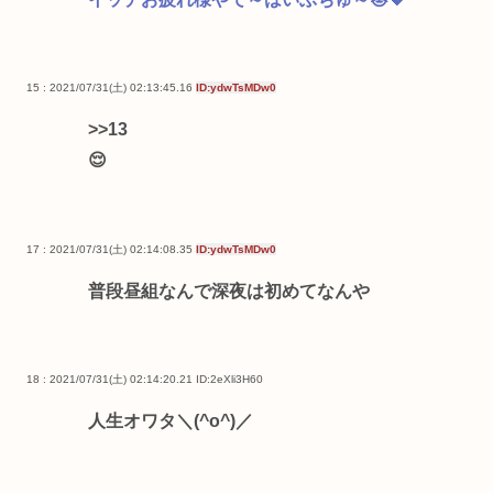
15 : 2021/07/31(土) 02:13:45.16
ID:ydwTsMDw0
>>13
😌
17 : 2021/07/31(土) 02:14:08.35
ID:ydwTsMDw0
普段昼組なんで深夜は初めてなんや
18 : 2021/07/31(土) 02:14:20.21
ID:2eXli3H60
人生オワタ＼(^o^)／