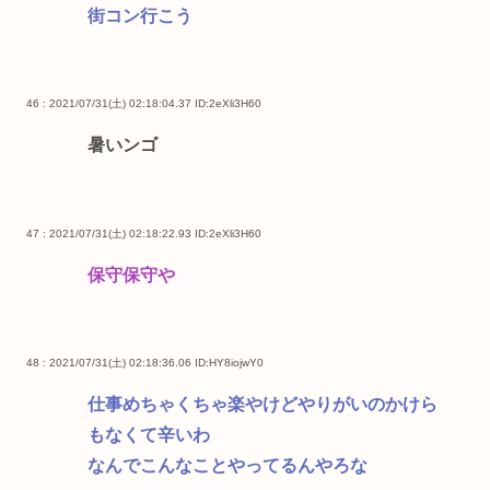
街コン行こう
46 : 2021/07/31(土) 02:18:04.37
ID:2eXli3H60
暑いンゴ
47 : 2021/07/31(土) 02:18:22.93
ID:2eXli3H60
保守保守や
48 : 2021/07/31(土) 02:18:36.06
ID:HY8iojwY0
仕事めちゃくちゃ楽やけどやりがいのかけら
もなくて辛いわ
なんでこんなことやってるんやろな