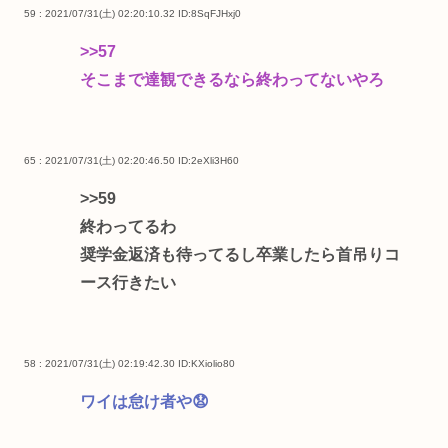
59 : 2021/07/31(土) 02:20:10.32
ID:8SqFJHxj0
>>57
そこまで達観できるなら終わってないやろ
65 : 2021/07/31(土) 02:20:46.50
ID:2eXli3H60
>>59
終わってるわ
奨学金返済も待ってるし卒業したら首吊りコ
ース行きたい
58 : 2021/07/31(土) 02:19:42.30
ID:KXiolio80
ワイは怠け者や😧