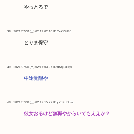
やっとるで
38 : 2021/07/31(土) 02:17:02.10
ID:2eXli3H60
とりま保守
39 : 2021/07/31(土) 02:17:03.87
ID:8SqFJHxj0
中途覚醒や
40 : 2021/07/31(土) 02:17:15.99
ID:yP6KLFUva
彼女おるけど無職やからいてもええか？