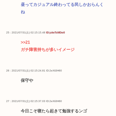
昼ってカジュアル終わってる民しかおらんく
ね
25 : 2021/07/31(土) 02:15:15.48
ID:ydwTsMDw0
>>21
ガチ障害持ちが多いイメージ
26 : 2021/07/31(土) 02:15:24.81
ID:2eXli3H60
保守や
27 : 2021/07/31(土) 02:15:37.03
ID:2eXli3H60
今日こそ寝たら起きて勉強するンゴ