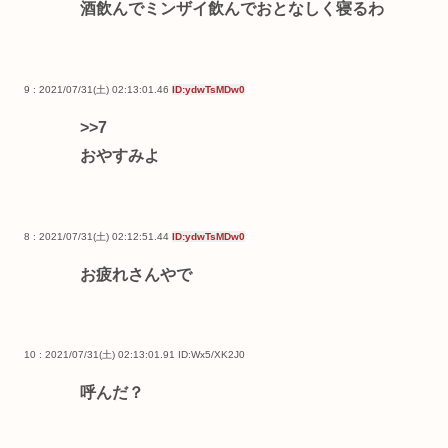
酒飲んでミンザイ飲んでおとなしく寝るわ
9 : 2021/07/31(土) 02:13:01.46
ID:ydwTsMDw0
>>7
おやすみよ
8 : 2021/07/31(土) 02:12:51.44
ID:ydwTsMDw0
お疲れさんやで
10 : 2021/07/31(土) 02:13:01.91
ID:Wx5/XK2J0
呼んだ？