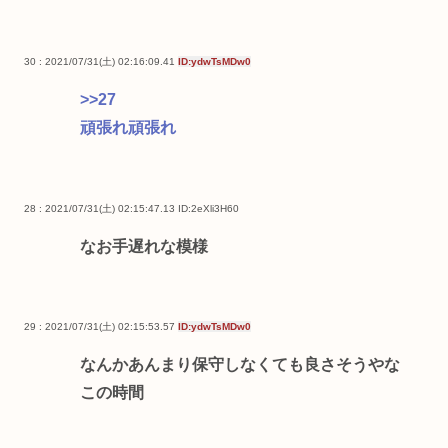
30 : 2021/07/31(土) 02:16:09.41
ID:ydwTsMDw0
>>27
頑張れ頑張れ
28 : 2021/07/31(土) 02:15:47.13
ID:2eXli3H60
なお手遅れな模様
29 : 2021/07/31(土) 02:15:53.57
ID:ydwTsMDw0
なんかあんまり保守しなくても良さそうやな
この時間