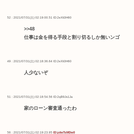
52 : 2021/07/31(土) 02:19:00.51
ID:2eXli3H60
>>48
仕事は金を得る手段と割り切るしか無いンゴ
49 : 2021/07/31(土) 02:18:36.64
ID:2eXli3H60
人少ないぞ
51 : 2021/07/31(土) 02:18:54.56
ID:2qB9Js1Ja
家のローン審査通ったわ
56 : 2021/07/31(土) 02:19:23.95
ID:ydwTsMDw0