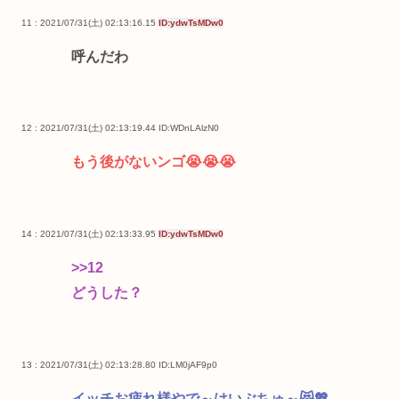
11 : 2021/07/31(土) 02:13:16.15
ID:ydwTsMDw0
呼んだわ
12 : 2021/07/31(土) 02:13:19.44
ID:WDnLAlzN0
もう後がないンゴ😭😭😭
14 : 2021/07/31(土) 02:13:33.95
ID:ydwTsMDw0
>>12
どうした？
13 : 2021/07/31(土) 02:13:28.80
ID:LM0jAF9p0
イッチお疲れ様やで～はいぶちゅ～😻💖