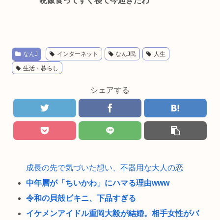
晩飯食ってすぐ寝て今起きたわ
なんJ
インターネット
なんJ民
人生
生活・暮らし
シェアする
成長の先で気づいた想い、不器用な大人の恋
中年層が「ちいかわ」にハマる理由www
令和の貝殻ビキニ、下品すぎる
イケメンアイドル重岡大毅が結婚。相手女性がバ