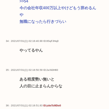
>>54
今の会社年収400万以上やけどもう辞めるん
や
無職になったら行きづらい
34 : 2021/07/31(土) 02:16:40.99
ID:8SqFJHxj0
やってるやん
35 : 2021/07/31(土) 02:16:50.59
ID:2eXli3H60
ある程度勢い無いと
人の目に止まらんからな
36 : 2021/07/31(土) 02:16:51.83
ID:ydwTsMDw0