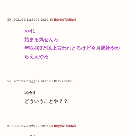
50 : 2021/07/31(土) 02:18:52.39
ID:ydwTsMDw0
>>41
始まる気せんわ
年収400万以上言われとるけど今月退社やか
らええやろ
54 : 2021/07/31(土) 02:19:20.01
ID:2eXli3H60
>>50
どういうことや？？
61 : 2021/07/31(土) 02:20:16.96
ID:ydwTsMDw0