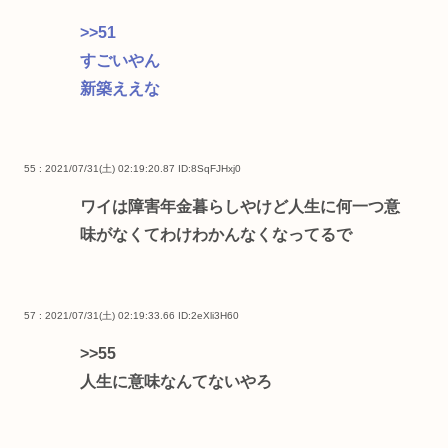
>>51
すごいやん
新築ええな
55 : 2021/07/31(土) 02:19:20.87
ID:8SqFJHxj0
ワイは障害年金暮らしやけど人生に何一つ意
味がなくてわけわかんなくなってるで
57 : 2021/07/31(土) 02:19:33.66
ID:2eXli3H60
>>55
人生に意味なんてないやろ