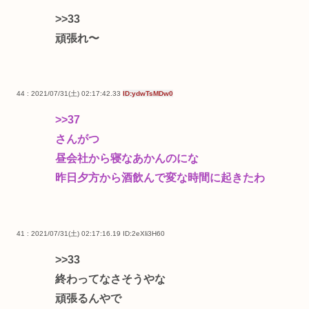
>>33
頑張れ〜
44 : 2021/07/31(土) 02:17:42.33
ID:ydwTsMDw0
>>37
さんがつ
昼会社から寝なあかんのにな
昨日夕方から酒飲んで変な時間に起きたわ
41 : 2021/07/31(土) 02:17:16.19
ID:2eXli3H60
>>33
終わってなさそうやな
頑張るんやで