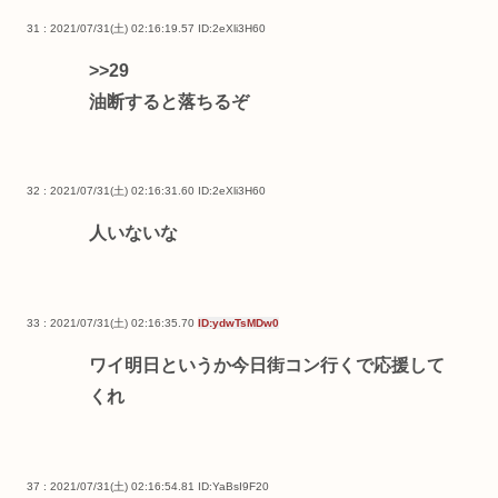
31 : 2021/07/31(土) 02:16:19.57
ID:2eXli3H60
>>29
油断すると落ちるぞ
32 : 2021/07/31(土) 02:16:31.60
ID:2eXli3H60
人いないな
33 : 2021/07/31(土) 02:16:35.70
ID:ydwTsMDw0
ワイ明日というか今日街コン行くで応援して
くれ
37 : 2021/07/31(土) 02:16:54.81
ID:YaBsI9F20