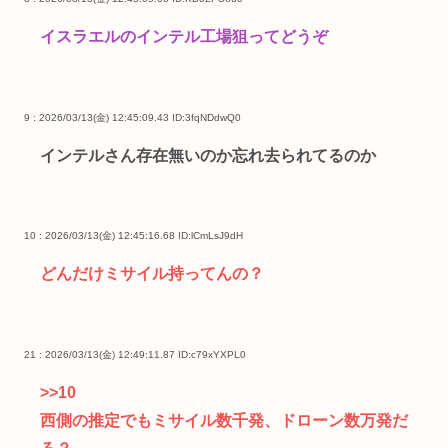
イスラエルのインテル工場狙ってどうぞ
9 : 2026/03/13(金) 12:45:09.43
ID:3fqNDdwQ0
インテルさん存在無いのか忘れ去られてるのか
10 : 2026/03/13(金) 12:45:16.68
ID:lCmLsJ9dH
どんだけミサイル持ってんの？
21 : 2026/03/13(金) 12:49:11.87
ID:c79xYXPL0
>>10
西側の推定でもミサイル数千発、ドローン数万発だ