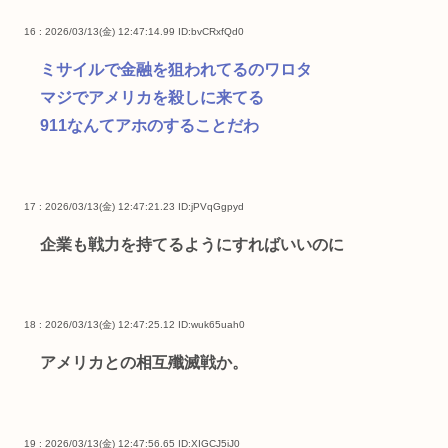
16 : 2026/03/13(金) 12:47:14.99
ID:bvCRxfQd0
ミサイルで金融を狙われてるのワロタ
マジでアメリカを殺しに来てる
911なんてアホのすることだわ
17 : 2026/03/13(金) 12:47:21.23
ID:jPVqGgpyd
企業も戦力を持てるようにすればいいのに
18 : 2026/03/13(金) 12:47:25.12
ID:wuk65uah0
アメリカとの相互殲滅戦か。
19 : 2026/03/13(金) 12:47:56.65
ID:XIGCJ5iJ0