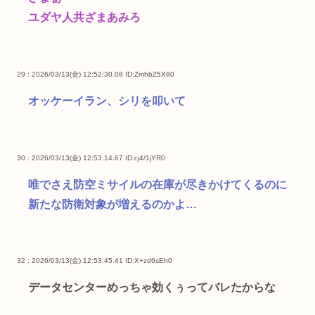
ユダヤ人共ざまあみろ
29 : 2026/03/13(金) 12:52:30.08
ID:ZmhbZ5X80
オッケーイラン、シリを叩いて
30 : 2026/03/13(金) 12:53:14.67
ID:cj4/1jYR0
唯でさえ防空ミサイルの在庫が尽きかけてくるのに
新たな防衛対象が増えるのかよ…
32 : 2026/03/13(金) 12:53:45.41
ID:X+zd6sEh0
データセンターめっちゃ効くぅってバレたからな