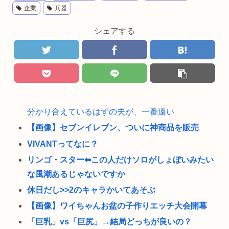
企業
兵器
シェアする
分かり合えているはずの夫が、一番遠い
【画像】セブンイレブン、ついに神商品を販売
VIVANTってなに？
リンゴ・スター⬅︎この人だけソロがしょぼいみたい
な風潮あるじゃないですか
休日だし>>2のキャラかいてあそぶ
【画像】ワイちゃんお盆の子作りエッチ大会開幕
「巨乳」vs「巨尻」→結局どっちが良いの？