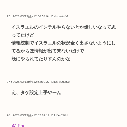
25 : 2026/03/13(金) 12:50:54.94
ID:4nczotofM
イスラエルのインテルやらないとか優しいなって思
ってたけど
情報統制でイスラエルの状況全く出さないようにし
てるからほ情報が出て来ないだけで
既にやられてたりすんのかな
27 : 2026/03/13(金) 12:52:00.22
ID:DsFcQzZS0
え、タゲ設定上手やーん
28 : 2026/03/13(金) 12:52:09.17
ID:LKxv65tlH
ざまぁ