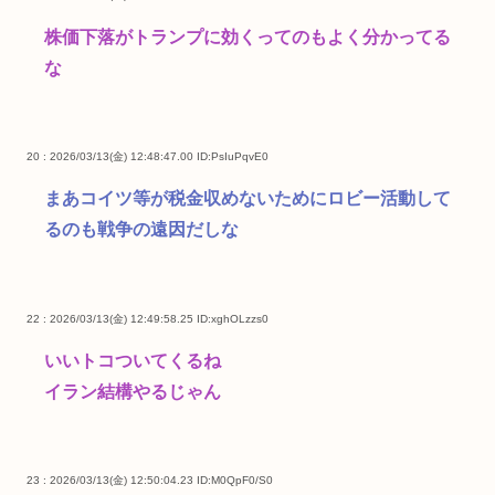
株価下落がトランプに効くってのもよく分かってる
な
20 : 2026/03/13(金) 12:48:47.00
ID:PsIuPqvE0
まあコイツ等が税金収めないためにロビー活動して
るのも戦争の遠因だしな
22 : 2026/03/13(金) 12:49:58.25
ID:xghOLzzs0
いいトコついてくるね
イラン結構やるじゃん
23 : 2026/03/13(金) 12:50:04.23
ID:M0QpF0/S0