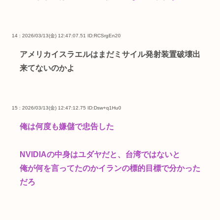
14 : 2026/03/13(金) 12:47:07.51
ID:RCSrgEn20
アメリカイスラエルはまだミサイル発射装置破壊出
来てないのかよ
15 : 2026/03/13(金) 12:47:12.75
ID:Dsw+q1Hu0
俺は何度も嫌儲で忠告した
NVIDIAの中身はユダヤだと、台湾ではないと
俺が何を言ってたのかイランの標的目標で分かった
だろ