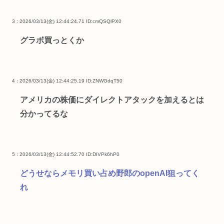
3 : 2026/03/13(金) 12:44:24.71
ID:cmQSQlPX0
グラボ買っとくか
4 : 2026/03/13(金) 12:44:25.19
ID:ZNWGdqT50
アメリカの株価にダイレクトアタックを加えるとは
分かってるな
5 : 2026/03/13(金) 12:44:52.70
ID:DIVPk6hP0
どうせならメモリ買い占め野郎のopenAI狙ってく
れ