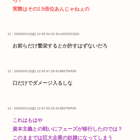
ろ？
実際はその1.5倍位あんじゃねぇの
11 : 2026/03/13(金) 12:45:24.33
ID:uGZXGCQS0
お前らだけ繁栄するとか許すはずないだろ
12 : 2026/03/13(金) 12:45:47.28
ID:9BZTIKRJ0
口だけでダメージ入るしな
13 : 2026/03/13(金) 12:47:02.03
ID:9BZTIKRJ0
これはもはや
資本主義との戦いにフェーズが移行したのでは？
このままでは巨大企業の奴隷になってしまう