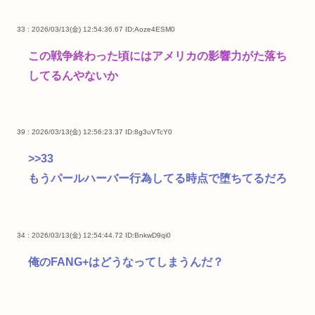
33 : 2026/03/13(金) 12:54:36.67
ID:Aoze4ESM0
この戦争終わった頃にはアメリカの影響力がた落ち
してるんやないか
39 : 2026/03/13(金) 12:56:23.37
ID:8g3uVTcY0
>>33
もうパールハーバー行為してる時点で堕ちてるだろ
34 : 2026/03/13(金) 12:54:44.72
ID:BnkwD9qi0
俺のFANG+はどうなってしまうんだ？