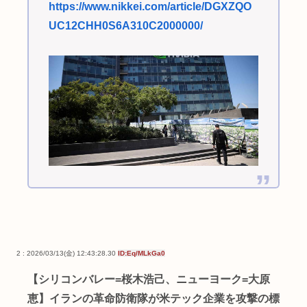
https://www.nikkei.com/article/DGXZQO
UC12CHH0S6A310C2000000/
2 : 2026/03/13(金) 12:43:28.30
ID:Eq/MLkGa0
【シリコンバレー=桜木浩己、ニューヨーク=大原
恵】イランの革命防衛隊が米テック企業を攻撃の標