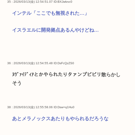
35 : 2026/03/13(金) 12:54:51.07
ID:BXJwlvvc0
インテル「ここでも無視された…」
イスラエルに開発拠点あるんやけどね…
36 : 2026/03/13(金) 12:54:55.48
ID:DsFcQzZS0
ﾇｳﾞｧｲﾃﾞｨｱとかやられたりタァンプビビリ散らかし
そう
38 : 2026/03/13(金) 12:55:58.06
ID:Dsw+q1Hu0
あとメラノックスあたりもやられるだろうな