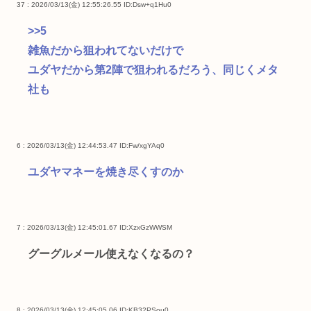
37 : 2026/03/13(金) 12:55:26.55
ID:Dsw+q1Hu0
>>5
雑魚だから狙われてないだけで
ユダヤだから第2陣で狙われるだろう、同じくメタ
社も
6 : 2026/03/13(金) 12:44:53.47
ID:Fw/xgYAq0
ユダヤマネーを焼き尽くすのか
7 : 2026/03/13(金) 12:45:01.67
ID:XzxGzWWSM
グーグルメール使えなくなるの？
8 : 2026/03/13(金) 12:45:05.06
ID:KB32PSou0