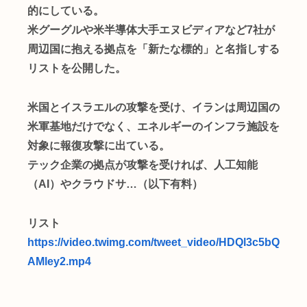
的にしている。
米グーグルや米半導体大手エヌビディアなど7社が
周辺国に抱える拠点を「新たな標的」と名指しする
リストを公開した。
米国とイスラエルの攻撃を受け、イランは周辺国の
米軍基地だけでなく、エネルギーのインフラ施設を
対象に報復攻撃に出ている。
テック企業の拠点が攻撃を受ければ、人工知能
（AI）やクラウドサ…（以下有料）
リスト
https://video.twimg.com/tweet_video/HDQl3c5bQ
AMley2.mp4