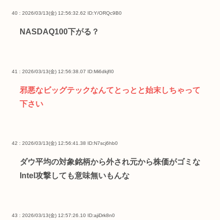
40 : 2026/03/13(金) 12:56:32.62
ID:Y/ORQc9B0
NASDAQ100下がる？
41 : 2026/03/13(金) 12:56:38.07
ID:Mi6dkjfI0
邪悪なビッグテックなんてとっとと始末しちゃって
下さい
42 : 2026/03/13(金) 12:56:41.38
ID:N7scj6hb0
ダウ平均の対象銘柄から外され元から株価がゴミな
Intel攻撃しても意味無いもんな
43 : 2026/03/13(金) 12:57:26.10
ID:ajiDrk8n0