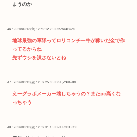
まうのか
46 : 2026/03/13(金) 12:59:12.23
ID:6Z/X3eOA0
地球最強の軍隊ってロリコンチー牛が稼いだ金で作
ってるからね
先ずウシを潰さないとね
47 : 2026/03/13(金) 12:59:25.30
ID:5EyYPKu00
えーグラボメーカー壊しちゃうの？またpc高くな
っちゃう
48 : 2026/03/13(金) 12:59:31.18
ID:oURNmGC60