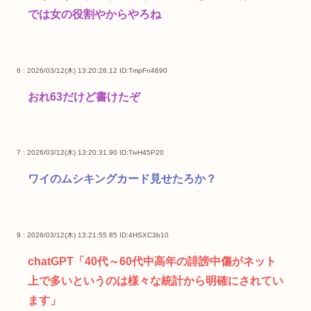
では女の役割やからやろね
6 : 2026/03/12(木) 13:20:28.12
ID:TmpFn4690
おれ63だけど書けたぞ
7 : 2026/03/12(木) 13:20:31.90
ID:TivH45P20
ワイのムシキングカード見せたろか？
9 : 2026/03/12(木) 13:21:55.85
ID:4HSXC3b10
chatGPT「40代～60代中高年の誹謗中傷がネット
上で多いというのは様々な統計から明確にされてい
ます」