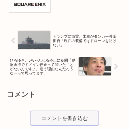
トランプに激震、米軍がタンカー護衛
拒否「現在の装備ではドローンを防げ
ない」
ひろゆき、5ちゃんねる停止に疑問「動
物虐待でドメイン停止って聞いたこと
がないんですよ。違う理由なんだろう
なーって思ってます」
コメント
コメントを書き込む