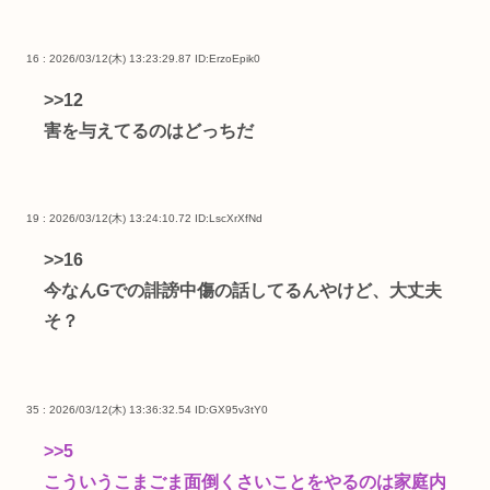
16 : 2026/03/12(木) 13:23:29.87
ID:ErzoEpik0
>>12
害を与えてるのはどっちだ
19 : 2026/03/12(木) 13:24:10.72
ID:LscXrXfNd
>>16
今なんGでの誹謗中傷の話してるんやけど、大丈夫
そ？
35 : 2026/03/12(木) 13:36:32.54
ID:GX95v3tY0
>>5
こういうこまごま面倒くさいことをやるのは家庭内