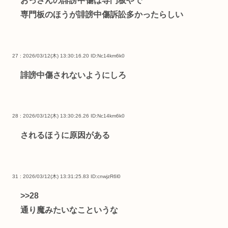
おっさんの誹謗中傷は専門板やで
専門板のほうが誹謗中傷訴訟多かったらしい
27 : 2026/03/12(木) 13:30:16.20
ID:Nc14km6k0
誹謗中傷されないようにしろ
28 : 2026/03/12(木) 13:30:26.26
ID:Nc14km6k0
されるほうに原因がある
31 : 2026/03/12(木) 13:31:25.83
ID:cnwjzR6l0
>>28
通り魔みたいなこというな