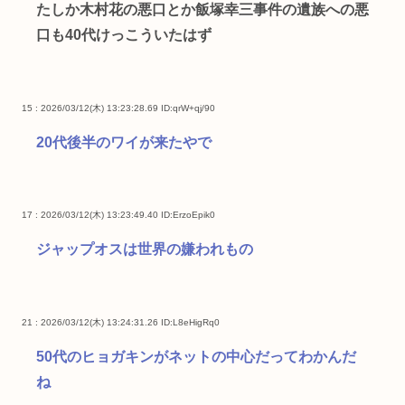
たしか木村花の悪口とか飯塚幸三事件の遺族への悪
口も40代けっこういたはず
15 : 2026/03/12(木) 13:23:28.69
ID:qrW+qj/90
20代後半のワイが来たやで
17 : 2026/03/12(木) 13:23:49.40
ID:ErzoEpik0
ジャップオスは世界の嫌われもの
21 : 2026/03/12(木) 13:24:31.26
ID:L8eHigRq0
50代のヒョガキンがネットの中心だってわかんだ
ね