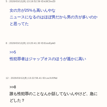
5 : 2026/03/12(木) 13:19:52.59
ID:k3lC3nrZ0
女の方が25%も高いんやな
ニュースになるのはほぼ男だから男の方が多いのか
と思ってた
8 : 2026/03/12(木) 13:20:41.30
ID:ErzoEpik0
>>5
性犯罪者はジャップオスのほうが遥かに高い
12 : 2026/03/12(木) 13:22:56.41
ID:LscXrXfNd
>>8
誰も性犯罪のことなんか話してないんやけど、急に
どした？