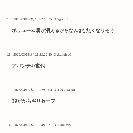
10 : 2026/03/12(木) 13:22:16.75
ID:/ajp2k+/0
ボリューム層が消えるからなんgも無くなりそう
11 : 2026/03/12(木) 13:22:22.30
ID:ykgatdud0
アバンテJr世代
13 : 2026/03/12(木) 13:22:59.03
ID:kHeOAWCh0
39だからギリセーフ
14 : 2026/03/12(木) 13:23:00.77
ID:ZLnmFtVs0