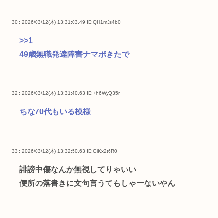
30 : 2026/03/12(木) 13:31:03.49
ID:QH1mJs4b0
>>1
49歳無職発達障害ナマポきたで
32 : 2026/03/12(木) 13:31:40.63
ID:+h6WyQ35r
ちな70代もいる模様
33 : 2026/03/12(木) 13:32:50.63
ID:GiKx2t6R0
誹謗中傷なんか無視してりゃいい
便所の落書きに文句言うてもしゃーないやん