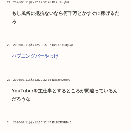
21 : 2026/03/11(水) 12:19:52.96
ID:9pIlLojM0
もし風俗に抵抗ないなら何千万とかすぐに稼げるだ
ろ
22 : 2026/03/11(水) 12:20:15.07
ID:EbKT9dgG0
ハプニングバーやっけ
23 : 2026/03/11(水) 12:20:22.35
ID:aziHQrRx0
YouTuberを主仕事とするところが間違っているん
だろうな
24 : 2026/03/11(水) 12:20:32.45
ID:BCRSBI/a0