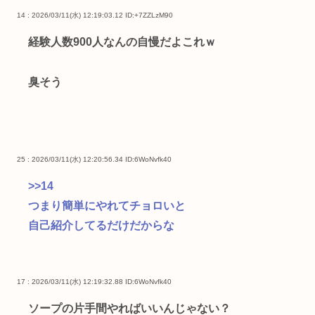
14 : 2026/03/11(水) 12:19:03.12
ID:+7ZZLzM90
経験人数900人なんの自慢だよこれｗ
臭そう
25 : 2026/03/11(水) 12:20:56.34
ID:6WoNvfk40
>>14
つまり簡単にやれてチョロいと
自己紹介してるだけだからな
17 : 2026/03/11(水) 12:19:32.88
ID:6WoNvfk40
ソープの片手間やればいいんじゃない？