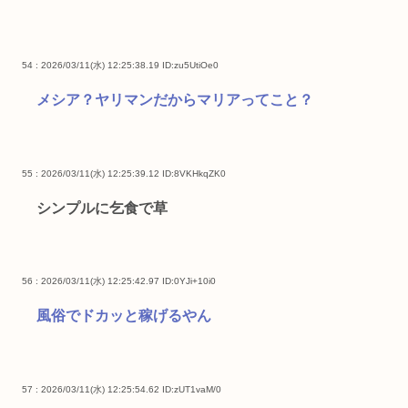
54 : 2026/03/11(水) 12:25:38.19
ID:zu5UtiOe0
メシア？ヤリマンだからマリアってこと？
55 : 2026/03/11(水) 12:25:39.12
ID:8VKHkqZK0
シンプルに乞食で草
56 : 2026/03/11(水) 12:25:42.97
ID:0YJi+10i0
風俗でドカッと稼げるやん
57 : 2026/03/11(水) 12:25:54.62
ID:zUT1vaM/0