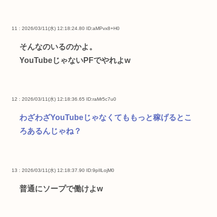
11 : 2026/03/11(水) 12:18:24.80
ID:aMPvx8+H0
そんなのいるのかよ。
YouTubeじゃないPFでやれよw
12 : 2026/03/11(水) 12:18:36.65
ID:raMr5c7u0
わざわざYouTubeじゃなくてももっと稼げるとこ
ろあるんじゃね？
13 : 2026/03/11(水) 12:18:37.90
ID:9pIlLojM0
普通にソープで働けよw