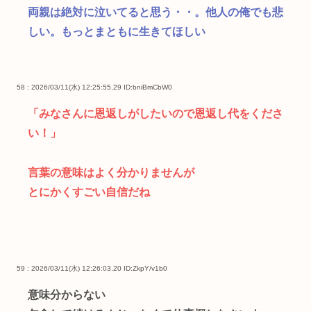
両親は絶対に泣いてると思う・・。他人の俺でも悲
しい。もっとまともに生きてほしい
58 : 2026/03/11(水) 12:25:55.29
ID:bniBmCbW0
「みなさんに恩返しがしたいので恩返し代をくださ
い！」
言葉の意味はよく分かりませんが
とにかくすごい自信だね
59 : 2026/03/11(水) 12:26:03.20
ID:ZkpY/v1b0
意味分からない