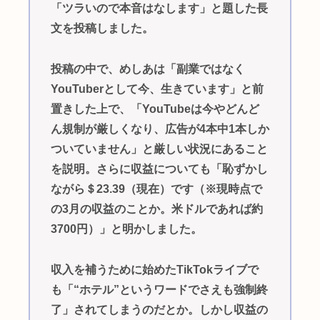
「ツラいので本音はなします」と題した長
文を投稿しました。
投稿の中で、めしあは「副業ではなく
YouTuberとして今、生きています」と前
置きした上で、「YouTubeは今やどんど
ん規制が厳しくなり、広告が4本中1本しか
ついていません」と厳しい状況にあること
を説明。さらに収益についても「恥ずかし
ながら＄23.39（現在）です（※現時点で
の3月の収益のことか。米ドルであれば約
3700円）」と明かしました。
収入を補うために始めたTikTokライブで
も「“ホテル”というワードでさえも強制終
了」されてしまうのだとか。しかし収益の