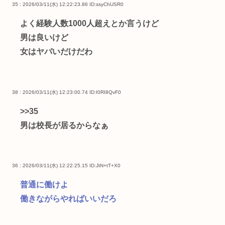
35 : 2026/03/11(水) 12:22:23.86
ID:ssyChUSR0
よく経験人数1000人超えとか言うけど
男は良いけど
女はヤバいだけだわ
38 : 2026/03/11(水) 12:23:00.74
ID:I0RI8QvF0
>>35
男は校長が居るからなぁ
36 : 2026/03/11(水) 12:22:25.15
ID:JtN+tT+X0
普通に働けよ
働きながらやればいいだろ