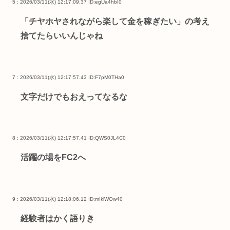
5 : 2026/03/11(水) 12:17:09.37
ID:egUa4hbI0
「チヤホヤされながら楽して金を稼ぎたい」の考え
捨てたらいいんじゃね
7 : 2026/03/11(水) 12:17:57.43
ID:F7pM0THa0
文字だけでもおえってなるな
8 : 2026/03/11(水) 12:17:57.41
ID:QWS0JL4C0
活躍の場をFC2へ
9 : 2026/03/11(水) 12:18:06.12
ID:mIklWOw40
経験者はかく語りき