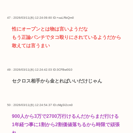
47 : 2026/03/11(水) 12:24:09.60
ID:+xaLRbQm0
性にオープンとは物は言いようだな
もう正論パンチでタコ殴りにされているようだから
敢えては言うまい
49 : 2026/03/11(水) 12:24:42.03
ID:3CFBw0l10
セクロス相手から金とればいいだけじゃん
50 : 2026/03/11(水) 12:24:54.37
ID:cMgSI2cm0
900人から3万で2700万行けるんだからまだ行ける
1年経つ事に1割から2割価値落ちるから時限で頑張
れ