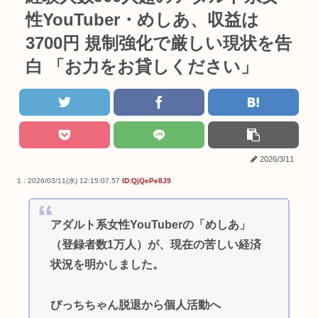
性YouTuber・めしあ、収益は
3700円 規制強化で厳しい現状を告
白 「お力をお貸しください」
2026/3/11
1 : 2026/03/11(水) 12:15:07.57
ID:QjQePe8J9
アダルト系女性YouTuberの「めしあ」
（登録者数1万人）が、現在の苦しい経済
状況を明かしました。
びっちちゃん脱退から個人活動へ