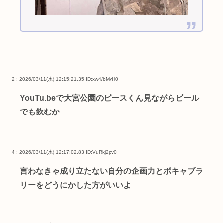
2 : 2026/03/11(水) 12:15:21.35
ID:xw4/bMvH0
YouTu.beで大宮公園のピースくん見ながらビール
でも飲むか
4 : 2026/03/11(水) 12:17:02.83
ID:VuRkj2pv0
言わなきゃ成り立たない自分の企画力とボキャブラ
リーをどうにかした方がいいよ