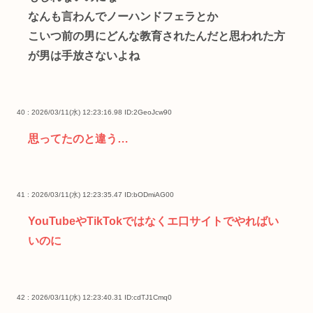
なんも言わんでノーハンドフェラとか
こいつ前の男にどんな教育されたんだと思われた方
が男は手放さないよね
40 : 2026/03/11(水) 12:23:16.98
ID:2GeoJcw90
思ってたのと違う…
41 : 2026/03/11(水) 12:23:35.47
ID:bODmiAG00
YouTubeやTikTokではなくエ口サイトでやればい
いのに
42 : 2026/03/11(水) 12:23:40.31
ID:cdTJ1Cmq0