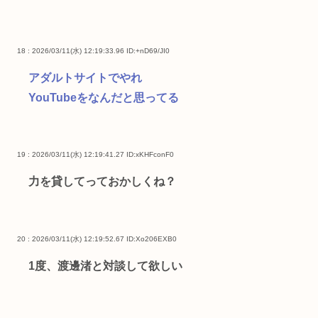
18 : 2026/03/11(水) 12:19:33.96
ID:+nD69/JI0
アダルトサイトでやれ
YouTubeをなんだと思ってる
19 : 2026/03/11(水) 12:19:41.27
ID:xKHFconF0
力を貸してっておかしくね？
20 : 2026/03/11(水) 12:19:52.67
ID:Xo206EXB0
1度、渡邊渚と対談して欲しい