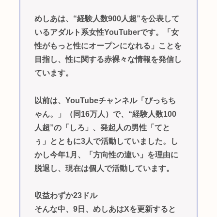
めしあは、“経験人数900人超”を公表して
いるアダルト系女性YouTuberです。「女
性がもっと性にオープンになれる」ことを
目指し、性に関する赤裸々な情報を発信し
ています。
以前は、YouTubeチャンネル「びっちち
ゃん。」（同16万人）で、“経験人数100
人超”の「しろ」、発起人の男性「てと
ぅ」とともに3人で活動していました。し
かし今年1月、「方向性の違い」を理由に
脱退し、現在は個人で活動しています。
収益わずか23ドル
そんな中、9日、めしあはXを更新すると