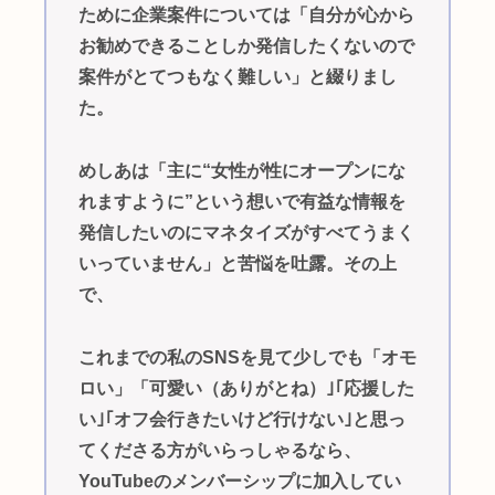
ために企業案件については「自分が心から
お勧めできることしか発信したくないので
案件がとてつもなく難しい」と綴りまし
た。
めしあは「主に“女性が性にオープンにな
れますように”という想いで有益な情報を
発信したいのにマネタイズがすべてうまく
いっていません」と苦悩を吐露。その上
で、
これまでの私のSNSを見て少しでも「オモ
ロい」「可愛い（ありがとね）｣｢応援した
い｣｢オフ会行きたいけど行けない｣と思っ
てくださる方がいらっしゃるなら、
YouTubeのメンバーシップに加入してい