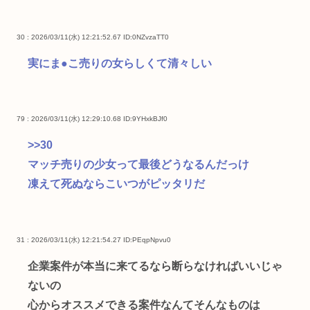
30 : 2026/03/11(水) 12:21:52.67
ID:0NZvzaTT0
実にま●こ売りの女らしくて清々しい
79 : 2026/03/11(水) 12:29:10.68
ID:9YHxkBJf0
>>30
マッチ売りの少女って最後どうなるんだっけ
凍えて死ぬならこいつがピッタリだ
31 : 2026/03/11(水) 12:21:54.27
ID:PEqpNpvu0
企業案件が本当に来てるなら断らなければいいじゃ
ないの
心からオススメできる案件なんてそんなものは