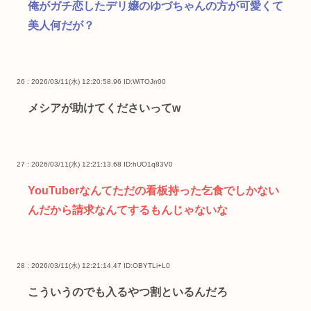
俺がガチ恋したデリ嬢のゆづちゃんの方が可愛くて
美人何だが？
26 : 2026/03/11(水) 12:20:58.96
ID:WiTOJrr00
メシアが助けてくださいってw
27 : 2026/03/11(水) 12:21:13.68
ID:hUO1q83V0
YouTuberなんてただの看板持った乞食でしかない
んだから請求なんてするもんじゃないな
28 : 2026/03/11(水) 12:21:14.47
ID:OBYTLi+L0
こういうのでも入るやつ割といるんだろ