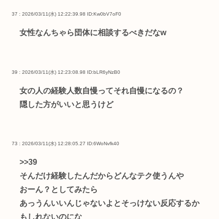
37 : 2026/03/11(水) 12:22:39.98
ID:Kw0bV7oF0
女性なんちゃら団体に相談するべきだなw
39 : 2026/03/11(水) 12:23:08.98
ID:bLR6yNzB0
女の人の経験人数自慢ってそれ自慢になるの？
隠した方がいいと思うけど
73 : 2026/03/11(水) 12:28:05.27
ID:6WoNvfk40
>>39
そんだけ経験したんだからどんなテク使うんや
おーん？としてみたら
あっうんいいんじゃないよとそっけない反応するか
もしれないのにな