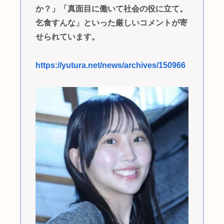
か？」「真面目に働いて社会の役に立て。
乞食すんな」といった厳しいコメントが寄
せられています。
https://yutura.net/news/archives/150966