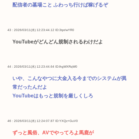
配信者の墓場こと ふわっち行けば稼げるぞ
43 : 2026/03/11(水) 12:23:44.12
ID:3tpt/wYR0
YouTubeがどんどん規制されるわけだよ
44 : 2026/03/11(水) 12:23:44.64
ID:lhgWXRqW0
いや、こんなやつに大金入る今までのシステムが異
常だったんだよ
YouTubeはもっと規制を厳しくしろ
46 : 2026/03/11(水) 12:24:07.87
ID:YXQz+GuV0
ずっと風俗、AVでやってろよ馬鹿が