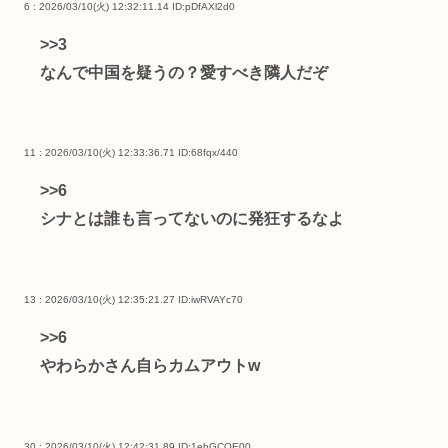
6 : 2026/03/10(火) 12:32:11.14
ID:pDfAXl2d0
>>3
なんで中国を疑うの？愛すべき隣人だぞ
11 : 2026/03/10(火) 12:33:36.71
ID:68fqx/440
>>6
シナとは誰も言ってないのに発狂するなよ
13 : 2026/03/10(火) 12:35:21.27
ID:iwRVAYc70
>>6
やわらかさん自らカムアウトw
30 : 2026/03/10(火) 12:42:31.89
ID:1ebGCQE00