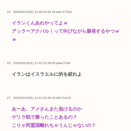
24 : 2026/03/10(火) 12:40:43.62
ID:zoK+CT3o0
イランくんあれやってよｗ
アッラーアクバル！って叫びながら爆発するやつｗ
ｗ
25 : 2026/03/10(火) 12:41:22.09
ID:y4iwc7Cd0
イランはイスラエルに的を絞れよ
27 : 2026/03/10(火) 12:41:24.40
ID:xlD17hX10
あーあ、アメさんまた負けるのか
ゲリラ戦で勝ったことあるの？
こりゃ同盟国離れちゃうんじゃないの？