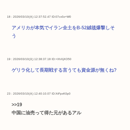
18 : 2026/03/10(火) 12:37:52.47
ID:07cv0z+W0
アメリカが本気でイラン全土をB-52絨毯爆撃しそ
う
19 : 2026/03/10(火) 12:38:37.18
ID:+XhXjXO50
ゲリラ化して長期戦する言うても資金源が無くね?
23 : 2026/03/10(火) 12:40:10.07
ID:XtFpxK0p0
>>19
中国に油売って得た元があるアル