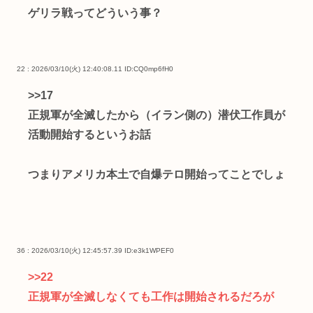
ゲリラ戦ってどういう事？
22 : 2026/03/10(火) 12:40:08.11
ID:CQ0mp6fH0
>>17
正規軍が全滅したから（イラン側の）潜伏工作員が
活動開始するというお話
つまりアメリカ本土で自爆テロ開始ってことでしょ
36 : 2026/03/10(火) 12:45:57.39
ID:e3k1WPEF0
>>22
正規軍が全滅しなくても工作は開始されるだろが