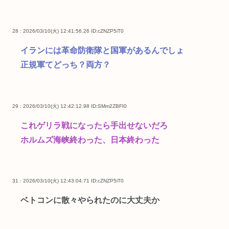
28 : 2026/03/10(火) 12:41:56.26
ID:cZNZP5iT0
イランには革命防衛隊と国軍があるんでしょ
正規軍てどっち？両方？
29 : 2026/03/10(火) 12:42:12.98
ID:SMm2ZBFI0
これゲリラ戦になったら手出せないだろ
ホルムズ海峡終わった、日本終わった
31 : 2026/03/10(火) 12:43:04.71
ID:cZNZP5iT0
ベトコンに散々やられたのに大丈夫か