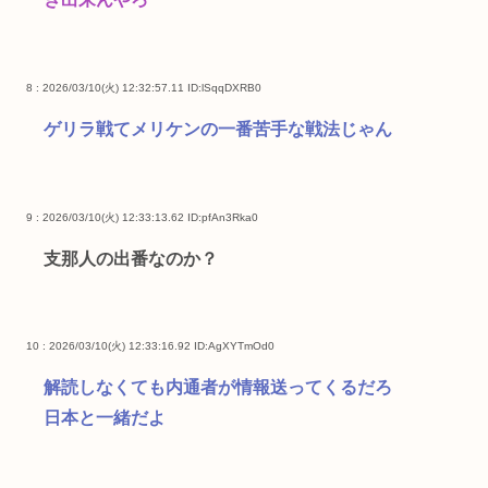
8 : 2026/03/10(火) 12:32:57.11
ID:lSqqDXRB0
ゲリラ戦てメリケンの一番苦手な戦法じゃん
9 : 2026/03/10(火) 12:33:13.62
ID:pfAn3Rka0
支那人の出番なのか？
10 : 2026/03/10(火) 12:33:16.92
ID:AgXYTmOd0
解読しなくても内通者が情報送ってくるだろ
日本と一緒だよ