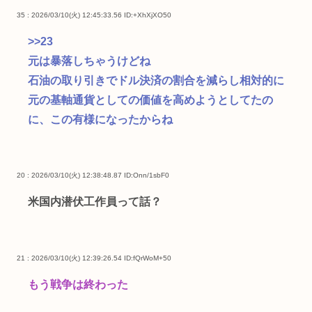
35 : 2026/03/10(火) 12:45:33.56
ID:+XhXjXO50
>>23
元は暴落しちゃうけどね
石油の取り引きでドル決済の割合を減らし相対的に
元の基軸通貨としての価値を高めようとしてたの
に、この有様になったからね
20 : 2026/03/10(火) 12:38:48.87
ID:Onn/1sbF0
米国内潜伏工作員って話？
21 : 2026/03/10(火) 12:39:26.54
ID:fQrWoM+50
もう戦争は終わった