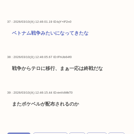
37 : 2026/03/10(火) 12:46:01.19
ID:bjY+IF2n0
ベトナム戦争みたいになってきたな
38 : 2026/03/10(火) 12:46:05.67
ID:IFhUb64f0
戦争からテロに移行、まぁ一応は終戦だな
39 : 2026/03/10(火) 12:46:15.44
ID:rimVdWkT0
またポケベルが配布されるのか