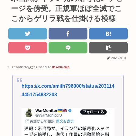
ージを傍受。正規軍ほぼ全滅でこ
こからゲリラ戦を仕掛ける模様
2026/3/10
1 : 2026/03/10(火) 12:30:13.16
ID:irF6+Dij0
https://x.com/smith796000/status/203114
4451754832203