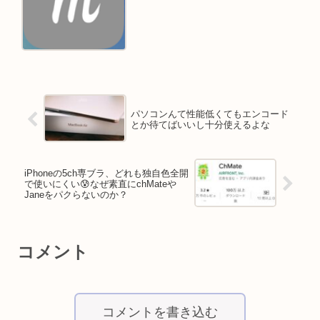
パソコンんて性能低くてもエンコード
とか待てばいいし十分使えるよな
iPhoneの5ch専ブラ、どれも独自色全開
で使いにくい😰なぜ素直にchMateや
Janeをパクらないのか？
コメント
コメントを書き込む