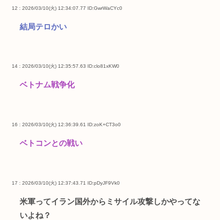
12 : 2026/03/10(火) 12:34:07.77
ID:GwrWaCYc0
結局テロかい
14 : 2026/03/10(火) 12:35:57.63
ID:clo81xKW0
ベトナム戦争化
16 : 2026/03/10(火) 12:36:39.61
ID:zoK+CT3o0
ベトコンとの戦い
17 : 2026/03/10(火) 12:37:43.71
ID:pDyJF9Vk0
米軍ってイラン国外からミサイル攻撃しかやってな
いよね？