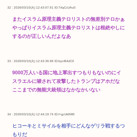
32 : 2026/03/10(火) 12:43:07.61
ID:74qCcUAu0
またイスラム原理主義テロリストの無差別テロかぁ
やっぱりイスラム原理主義テロリストは根絶やしに
するのが正しいんだよなあ
33 : 2026/03/10(火) 12:43:36.86
ID:bycrB4dC0
9000万人いる国に地上軍出すつもりもないのにイ
スラエルに唆されて攻撃したトランプはアホだな
ここまでの無能大統領はなかなかいない
34 : 2026/03/10(火) 12:44:19.74
ID:I+gcUk6W0
ヒコーキとミサイルを相手にどんなゲリラ戦するつ
もりだ