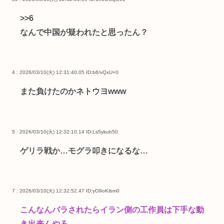
>>6
なんで中国が疑われたと思ったん？
4 : 2026/03/10(火) 12:31:40.05
ID:b6/vQxU+0
また負けたのかネトウヨwww
5 : 2026/03/10(火) 12:32:10.14
ID:Ls5ykub50
ゲリラ戦か…モグラ叩きになるな…
7 : 2026/03/10(火) 12:32:52.47
ID:yO9oKibm0
こんなんバラされたらイラン側の工作員は下手な動
き出来んやろ