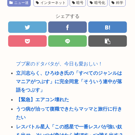
ニュー速
インターネット
暗号
暗号化
科学
シェアする
ブブ家のドタバタが、今日も愛おしい！
立川志らく、ひろゆき氏の「すべてのジャンルは
マニアがつぶす」に完全同意「そういう連中が落
語をつぶす」
【緊急】エアコン壊れた
うつ病が治って復職できたらマッマと旅行に行き
たい
レスバトル星人「この惑星で一番レスバが強い奴