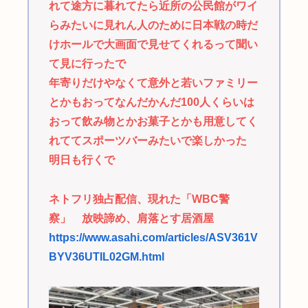
れて途方に暮れてたら近所の公民館がワイ
らみたいに見れん人のために日本戦の時だ
けホールで大画面で見せてくれるって聞い
て見に行ったで
年寄りだけやなくて意外と若いファミリー
とかもおってなんだかんだ100人くらいは
おって飲み物とかお菓子とかも用意してく
れててスポーツバーみたいで楽しかった
明日も行くで
ネトフリ独占配信、現れた「WBC警
察」 放映諦め、肩落とす居酒屋
https://www.asahi.com/articles/ASV361V
BYV36UTIL02GM.html