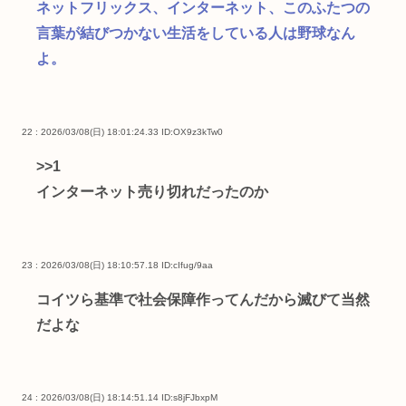
ネットフリックス、インターネット、このふたつの
言葉が結びつかない生活をしている人は野球なん
よ。
22 : 2026/03/08(日) 18:01:24.33
ID:OX9z3kTw0
>>1
インターネット売り切れだったのか
23 : 2026/03/08(日) 18:10:57.18
ID:cIfug/9aa
コイツら基準で社会保障作ってんだから滅びて当然
だよな
24 : 2026/03/08(日) 18:14:51.14
ID:s8jFJbxpM