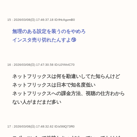
15 : 2026/03/08(日) 17:46:37.18
ID:fHcAgzmB0
無理のある設定を装うのをやめろ
インスタ売り切れたんすよ🤥
16 : 2026/03/08(日) 17:47:30.58
ID:UJYAhIC70
ネットフリックスは何を勘違いしてた知らんけど
ネットフリックスは日本で知名度低い
ネットフリックスへの課金方法、視聴の仕方わから
ない人がまだまだ多い
17 : 2026/03/08(日) 17:48:32.62
ID:b56lQ73R0