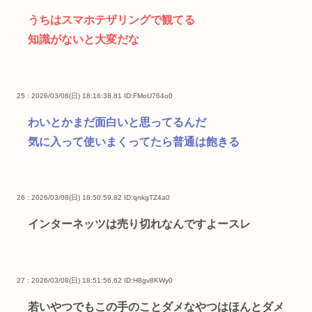
うちはスマホテザリングで観てる
知識がないと大変だな
25 : 2026/03/08(日) 18:16:38.81
ID:FMoU764o0
わいとかまだ面白いと思ってるんだ
気に入って使いまくってたら普通は飽きる
26 : 2026/03/08(日) 18:50:59.82
ID:qnkgTZ4a0
インターネッツは売り切れなんですよースレ
27 : 2026/03/08(日) 18:51:56.62
ID:H8gv8KWy0
若いやつでもこの手のことダメなやつはほんとダメ