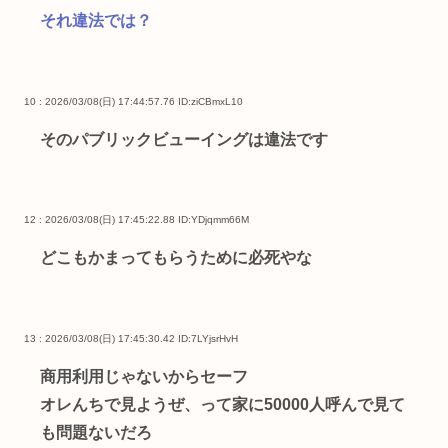
それ違法では？
10 : 2026/03/08(日) 17:44:57.76
ID:ziCBmxL10
そのパブリックビューイングは違法です
12 : 2026/03/08(日) 17:45:22.88
ID:YDjqmm66M
どこもかまってもらうために必死やな
13 : 2026/03/08(日) 17:45:30.42
ID:7LYjsrHvH
商用利用じゃないからセーフ
オレんちで見ようぜ、って家に50000人呼んで見て
も問題ないだろ