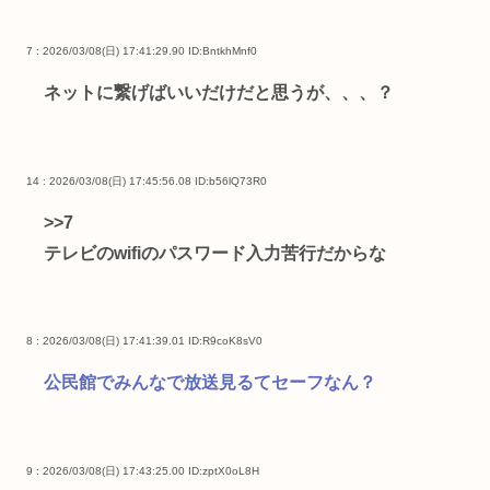
7 : 2026/03/08(日) 17:41:29.90
ID:BntkhMnf0
ネットに繋げばいいだけだと思うが、、、？
14 : 2026/03/08(日) 17:45:56.08
ID:b56lQ73R0
>>7
テレビのwifiのパスワード入力苦行だからな
8 : 2026/03/08(日) 17:41:39.01
ID:R9coK8sV0
公民館でみんなで放送見るてセーフなん？
9 : 2026/03/08(日) 17:43:25.00
ID:zptX0oL8H