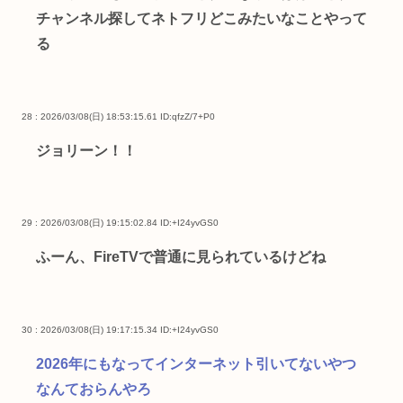
チャンネル探してネトフリどこみたいなことやって
る
28 : 2026/03/08(日) 18:53:15.61
ID:qfzZ/7+P0
ジョリーン！！
29 : 2026/03/08(日) 19:15:02.84
ID:+I24yvGS0
ふーん、FireTVで普通に見られているけどね
30 : 2026/03/08(日) 19:17:15.34
ID:+I24yvGS0
2026年にもなってインターネット引いてないやつ
なんておらんやろ