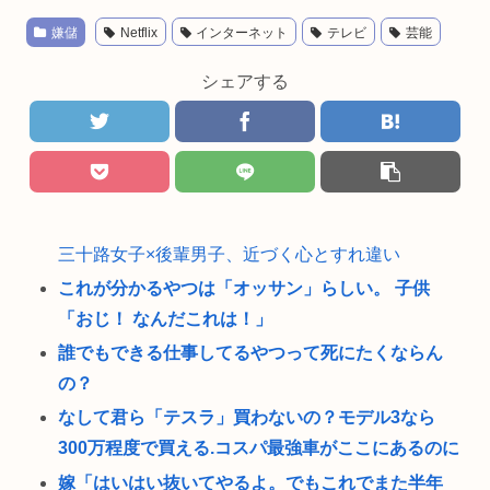
嫌儲
Netflix
インターネット
テレビ
芸能
シェアする
三十路女子×後輩男子、近づく心とすれ違い
これが分かるやつは「オッサン」らしい。 子供
「おじ！ なんだこれは！」
誰でもできる仕事してるやつって死にたくならん
の？
なして君ら「テスラ」買わないの？モデル3なら
300万程度で買える.コスパ最強車がここにあるのに
嫁「はいはい抜いてやるよ。でもこれでまた半年