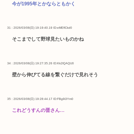
今が1995年とかならともかく
31 : 2026/03/08(日) 19:19:40.19
ID:eMEflCkd0
そこまでして野球見たいものかね
34 : 2026/03/08(日) 19:27:35.26
ID:Kk2lQAQU0
壁から伸びてる線を繋ぐだけで見れそう
35 : 2026/03/08(日) 19:28:44.17
ID:FBg9i3Ym0
これどうすんの晋さん…