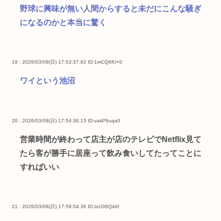
野球に興味が無い人間からすると未だにこんな騒ぎ
になるのかと本当に驚く
19 : 2026/03/08(日) 17:53:37.82
ID:1mCQ6fU+0
ワイという池沼
20 : 2026/03/08(日) 17:54:36.13
ID:vakP9uqa0
営業時間が終わって店主が店のテレビでNetflix見て
たら客が勝手に居座って飲み食いしてたってことに
すればいい
21 : 2026/03/08(日) 17:59:54.36
ID:IoU36Q4t0