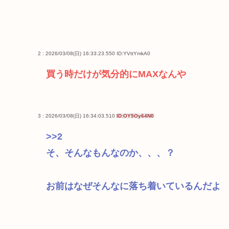
2 : 2026/03/08(日) 16:33:23.550
ID:YVttYmkA0
買う時だけが気分的にMAXなんや
3 : 2026/03/08(日) 16:34:03.510
ID:OY5Oy64N0
>>2
そ、そんなもんなのか、、、？
お前はなぜそんなに落ち着いているんだよ