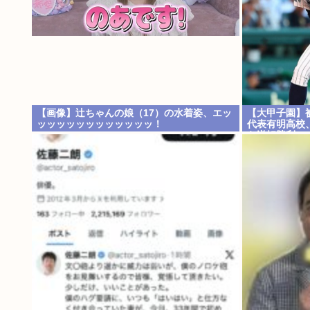
【画像】辻ちゃんの娘（17）の水着姿、エッ
【大甲子園】
ッッッッッッッッッッッッ！
代表有明高校
ら逆転勝利