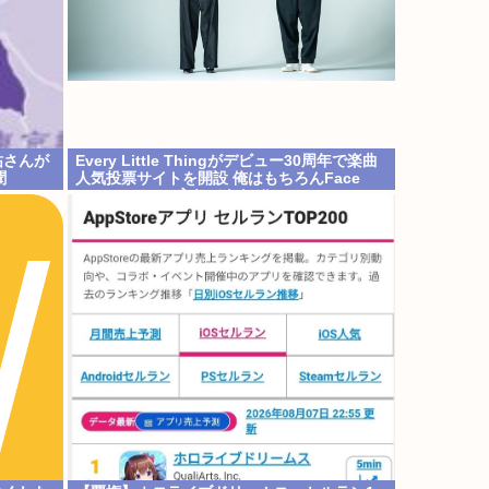
祐さんが
Every Little Thingがデビュー30周年で楽曲
聞
人気投票サイトを開設 俺はもちろんFace
the Changeに入れてきたぞ