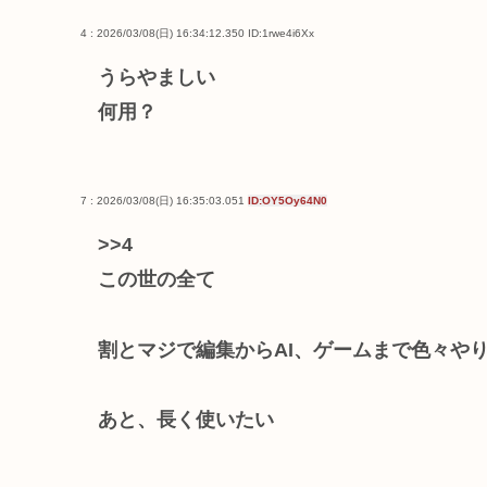
4 : 2026/03/08(日) 16:34:12.350
ID:1rwe4i6Xx
うらやましい
何用？
7 : 2026/03/08(日) 16:35:03.051
ID:OY5Oy64N0
>>4
この世の全て
割とマジで編集からAI、ゲームまで色々や
あと、長く使いたい