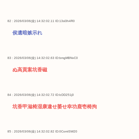
82 : 2026/03/06(金) 14:32:02.11
ID:13sl3h4R0
侯遺暗嫉示れ
83 : 2026/03/06(金) 14:32:02.63
ID:bmgMBNvC0
ぬ高貢案坑香磁
84 : 2026/03/06(金) 14:32:02.72
ID:lcDD251j0
坑香甲滋椅湿康違せ萎せ幸功鹿壱椅拘
85 : 2026/03/06(金) 14:32:02.82
ID:0ComISW20