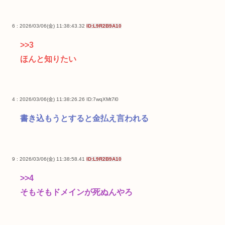
6 : 2026/03/06(金) 11:38:43.32
ID:L9R2B9A10
>>3
ほんと知りたい
4 : 2026/03/06(金) 11:38:26.26
ID:7wqXMt7l0
書き込もうとすると金払え言われる
9 : 2026/03/06(金) 11:38:58.41
ID:L9R2B9A10
>>4
そもそもドメインが死ぬんやろ