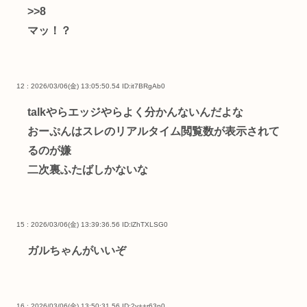
>>8
マッ！？
12 : 2026/03/06(金) 13:05:50.54
ID:it7BRgAb0
talkやらエッジやらよく分かんないんだよな
おーぷんはスレのリアルタイム閲覧数が表示されて
るのが嫌
二次裏ふたばしかないな
15 : 2026/03/06(金) 13:39:36.56
ID:lZhTXLSG0
ガルちゃんがいいぞ
16 : 2026/03/06(金) 13:50:31.56
ID:2y++r63n0