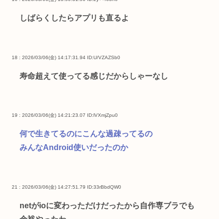
しばらくしたらアプリも直るよ
18 : 2026/03/06(金) 14:17:31.94
ID:U/VZAZSb0
寿命超えて使ってる感じだからしゃーなし
19 : 2026/03/06(金) 14:21:23.07
ID:lVXmjZpu0
何で生きてるのにこんな過疎ってるの
みんなAndroid使いだったのか
21 : 2026/03/06(金) 14:27:51.79
ID:33rBbdQW0
netがioに変わっただけだったから自作専ブラでも