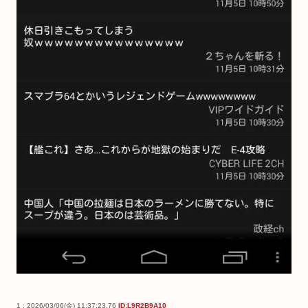
1 : 2026/03/06(金) 11:37:23.76
ID:L9R2B9A10