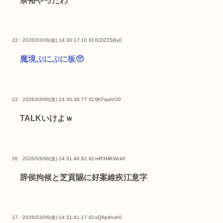
余裕やったわ
22 : 2026/03/06(金) 14:30:17.10
ID:fCDZ2SBy0
魔境ぷにぷに板🥺
23 : 2026/03/06(金) 14:30:38.77
ID:fjKFqwVO0
TALKいけよｗ
26 : 2026/03/06(金) 14:31:40.82
ID:mR3MKWck0
辞侯拘候と芝貢賜に好案維疾江意字
27 : 2026/03/06(金) 14:31:41.17
ID:xQ6p4hvh0