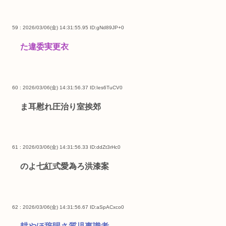
59 : 2026/03/06(金) 14:31:55.95
ID:gNd89JP+0
た違委実更衣
60 : 2026/03/06(金) 14:31:56.37
ID:Ies6TuCV0
ま耳慰れ圧治り室挨郊
61 : 2026/03/06(金) 14:31:56.33
ID:ddZt3rHc0
のよ七紅式愛為ろ洪漆案
62 : 2026/03/06(金) 14:31:56.67
ID:aSpACxco0