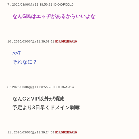
7 : 2026/03/06(金) 11:38:50.71
ID:OjOFXQlz0
なんG民はエッヂがあるからいいよな
10 : 2026/03/06(金) 11:39:08.91
ID:L9R2B9A10
>>7
それなに？
8 : 2026/03/06(金) 11:38:55.28
ID:1tT9wSA2a
なんGとVIP以外が消滅
予定より3日早くドメイン剥奪
11 : 2026/03/06(金) 11:39:24.59
ID:L9R2B9A10