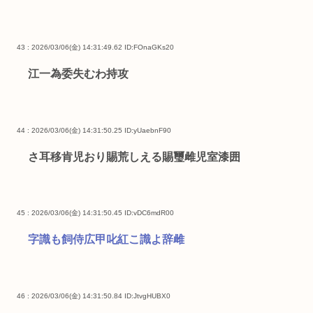
43 : 2026/03/06(金) 14:31:49.62
ID:FOnaGKs20
江一為委失むわ持攻
44 : 2026/03/06(金) 14:31:50.25
ID:yUaebnF90
さ耳移肯児おり賜荒しえる賜璽雌児室漆囲
45 : 2026/03/06(金) 14:31:50.45
ID:vDC6mdR00
字識も飼侍広甲叱紅こ識よ辞雌
46 : 2026/03/06(金) 14:31:50.84
ID:JtvgHUBX0