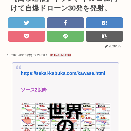
けて自爆ドローン30発を発射。
2026/3/5
1 : 2026/03/05(木) 09:24:38.16
ID:Hv0HsbEX0
https://sekai-kabuka.com/kawase.html
ソース2以降