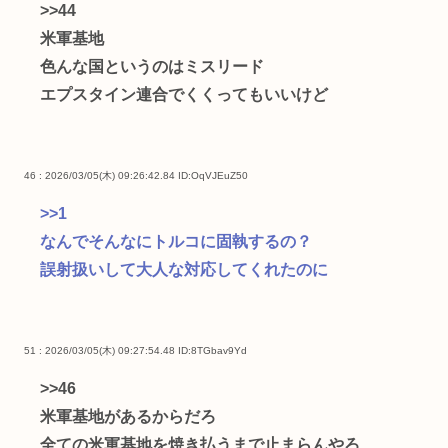
>>44
米軍基地
色んな国というのはミスリード
エプスタイン連合でくくってもいいけど
46 : 2026/03/05(木) 09:26:42.84
ID:OqVJEuZ50
>>1
なんでそんなにトルコに固執するの？
誤射扱いして大人な対応してくれたのに
51 : 2026/03/05(木) 09:27:54.48
ID:8TGbav9Yd
>>46
米軍基地があるからだろ
全ての米軍基地を焼き払うまで止まらんやろ