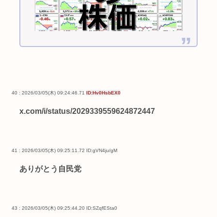
40 : 2026/03/05(木) 09:24:46.71
ID:Hv0HsbEX0
x.com/i/status/2029339559624872447
41 : 2026/03/05(木) 09:25:11.72
ID:gVN4ju/gM
ありがとう自民党
43 : 2026/03/05(木) 09:25:44.20
ID:SZqfESta0