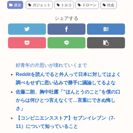
嫌儲
ガジェット
トルコ
ドローン
社会
シェアする
好青年の片思いが壊れていくまで
Redditを読んでると外人って日本に対してはよく
調べもせずに思い込みで勝手に議論してるよな
佐藤二朗、胸中吐露「”ほんとうのこと”を僕の口
からは何ひとつ言えなくて…言葉にできぬ悔し
さ」
【コンビニエンスストア】セブンイレブン（7-
11）について知っていること