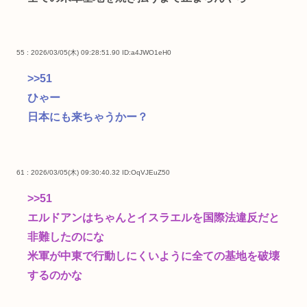
55 : 2026/03/05(木) 09:28:51.90
ID:a4JWO1eH0
>>51
ひゃー
日本にも来ちゃうかー？
61 : 2026/03/05(木) 09:30:40.32
ID:OqVJEuZ50
>>51
エルドアンはちゃんとイスラエルを国際法違反だと
非難したのにな
米軍が中東で行動しにくいように全ての基地を破壊
するのかな