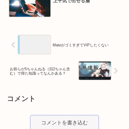
上平気で出せる層
MateがゴミすぎてVIPしたくない
お前らが5ちゃんねる（旧2ちゃん含
む）で得た知識ってなんかある？
コメント
コメントを書き込む