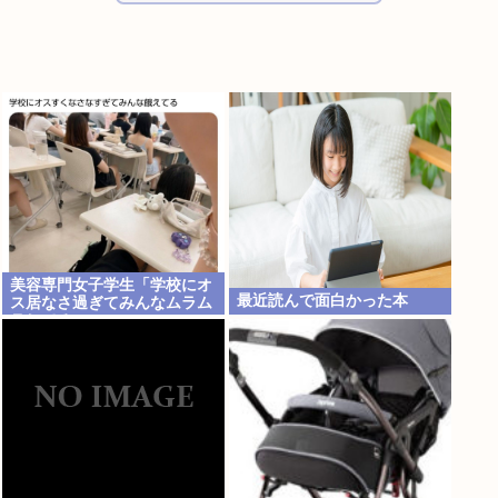
美容専門女子学生「学校にオ
最近読んで面白かった本
ス居なさ過ぎてみんなムラム
ラしてる 」