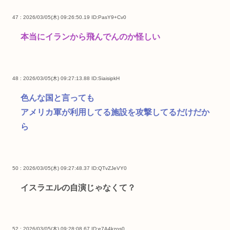
47 : 2026/03/05(木) 09:26:50.19
ID:PasY9+Cv0
本当にイランから飛んでんのか怪しい
48 : 2026/03/05(木) 09:27:13.88
ID:SiaisipkH
色んな国と言っても
アメリカ軍が利用してる施設を攻撃してるだけだか
ら
50 : 2026/03/05(木) 09:27:48.37
ID:QTvZJeVY0
イスラエルの自演じゃなくて？
52 : 2026/03/05(木) 09:28:08.67
ID:e7A4kzos0