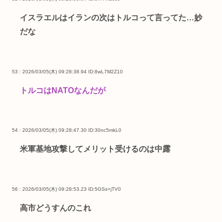
イスラエルはイランの次はトルコって言ってた…妙
だな
53 : 2026/03/05(木) 09:28:38.94
ID:8wL7M2Z10
トルコはNATOなんだが
54 : 2026/03/05(木) 09:28:47.30
ID:30nc5mkL0
米軍基地攻撃してメリット受けるのは中露
56 : 2026/03/05(木) 09:28:53.23
ID:5GSs+jTV0
高市どうすんのこれ