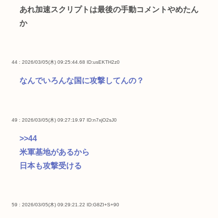
あれ加速スクリプトは最後の手動コメントやめたん
か
44 : 2026/03/05(木) 09:25:44.68
ID:usEKTH2z0
なんでいろんな国に攻撃してんの？
49 : 2026/03/05(木) 09:27:19.97
ID:n7xjO2sJ0
>>44
米軍基地があるから
日本も攻撃受ける
59 : 2026/03/05(木) 09:29:21.22
ID:G8ZI+S+90