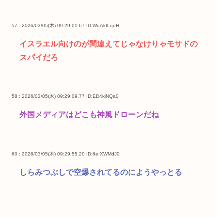
57 : 2026/03/05(木) 09:29:01.67
ID:WqAkILqqH
イスラエル向けのが間違えてじゃなけりゃモサドの
スパイだろ
58 : 2026/03/05(木) 09:29:09.77
ID:ED4kiNQa0
外国メディアはどこも神風ドローンだね
60 : 2026/03/05(木) 09:29:55.20
ID:6eIXWMdJ0
しらみつぶしで空爆されてるのにようやっとる