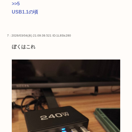
>>5
USB1.1の頃
7 : 2026/03/04(水) 21:09:39.521
ID:1L8Slc280
ぼくはこれ