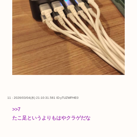
11 : 2026/03/04(水) 21:10:31.581
ID:yTUZWPHE0
>>7
たこ足というよりもはやクラゲだな