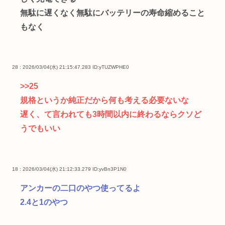
無駄に遅くなく無駄にバッテリーの寿命縮めること
もなく
28 : 2026/03/04(水) 21:15:47.283
ID:yTUZWPHE0
>>25
規格というか純正だから何も考える必要ないな
遅く、て言われても3時間以内に終わるならクソど
うでもいい
18 : 2026/03/04(水) 21:12:33.279
ID:yvBn3P1N0
アンカーの二口のやつ使ってるよ
2.4と1のやつ