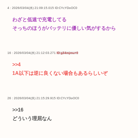
4 : 2026/03/04(水) 21:09:15.015
ID:CYcYDoOC0
わざと低速で充電してる
そっちのほうがバッテリに優しい気がするから
16 : 2026/03/04(水) 21:12:03.271
ID:g34mjmu+0
>>4
1A以下は逆に良くない場合もあるらしいぞ
26 : 2026/03/04(水) 21:15:29.915
ID:CYcYDoOC0
>>16
どういう理屈なん