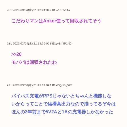
20 : 2026/03/04(水) 21:12:44.949
ID:ia16Cv54a
こだわりマンはAnker使って回収されてそう
22 : 2026/03/04(水) 21:13:05.928
ID:yvBn3P1N0
>>20
モババは回収されたわ
21 : 2026/03/04(水) 21:13:01.994
ID:xBQpGg5X0
バイパス充電がPPSじゃないとちゃんと機能しな
いからってことで結構高出力なので揃ってるぞ今は
ほんの2年前まで5V2Aと1Aの充電器しかなかった