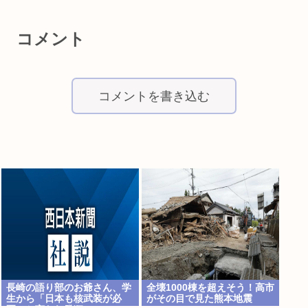
コメント
コメントを書き込む
長崎の語り部のお爺さん、学
全壊1000棟を超えそう！高市
生から「日本も核武装が必
がその目で見た熊本地震