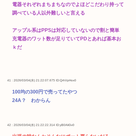
電器それぞれまちまちなのでよほどこだわり持って
調べている人以外難しいと言える
アップル系はPPSは対応していないので割と簡単
充電器のワット数が足りていてPDとあれば基本お
ｋだ
41 : 2026/03/04(水) 21:22:07.675
ID:QrhVpHox0
100均の300円で売ってたやつ
24A？ わからん
42 : 2026/03/04(水) 21:22:22.314
ID:yB0AliGv0