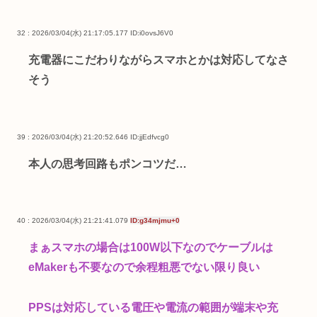
32 : 2026/03/04(水) 21:17:05.177
ID:i0ovsJ6V0
充電器にこだわりながらスマホとかは対応してなさ
そう
39 : 2026/03/04(水) 21:20:52.646
ID:jjEdfvcg0
本人の思考回路もポンコツだ…
40 : 2026/03/04(水) 21:21:41.079
ID:g34mjmu+0
まぁスマホの場合は100W以下なのでケーブルは
eMakerも不要なので余程粗悪でない限り良い
PPSは対応している電圧や電流の範囲が端末や充