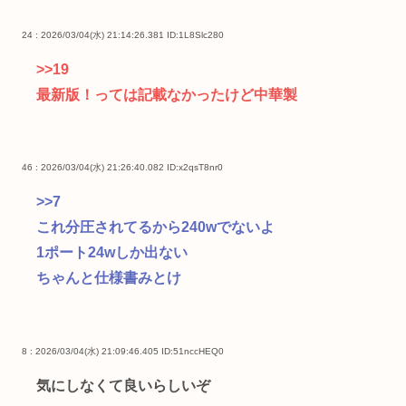
24 : 2026/03/04(水) 21:14:26.381
ID:1L8Slc280
>>19
最新版！っては記載なかったけど中華製
46 : 2026/03/04(水) 21:26:40.082
ID:x2qsT8nr0
>>7
これ分圧されてるから240wでないよ
1ポート24wしか出ない
ちゃんと仕様書みとけ
8 : 2026/03/04(水) 21:09:46.405
ID:51nccHEQ0
気にしなくて良いらしいぞ