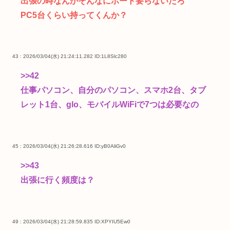
出張の時なんかそんなにポート要らないだろ
PC5台くらい持ってくんか？
43 : 2026/03/04(水) 21:24:11.282
ID:1L8Slc280
>>42
仕事パソコン、自分のパソコン、スマホ2台、タブ
レット1台、glo、モバイルWiFiで7つは必要なの
45 : 2026/03/04(水) 21:26:28.616
ID:yB0AliGv0
>>43
出張に行く頻度は？
49 : 2026/03/04(水) 21:28:59.835
ID:XPYIU5Ew0