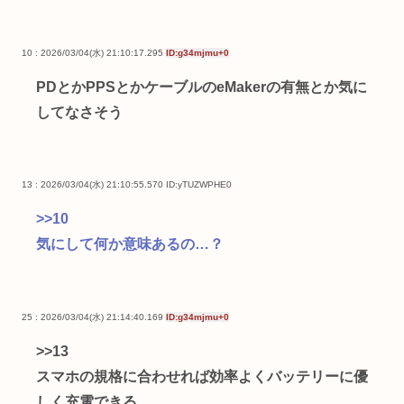
10 : 2026/03/04(水) 21:10:17.295
ID:g34mjmu+0
PDとかPPSとかケーブルのeMakerの有無とか気に
してなさそう
13 : 2026/03/04(水) 21:10:55.570
ID:yTUZWPHE0
>>10
気にして何か意味あるの…？
25 : 2026/03/04(水) 21:14:40.169
ID:g34mjmu+0
>>13
スマホの規格に合わせれば効率よくバッテリーに優
しく充電できる