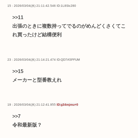
15 : 2026/03/04(水) 21:11:42.546
ID:1L8Slc280
>>11
出張のときに複数持ってでるのがめんどくさくてこ
れ買ったけど結構便利
23 : 2026/03/04(水) 21:14:21.474
ID:QD7A5PFUM
>>15
メーカーと型番教えれ
19 : 2026/03/04(水) 21:12:41.955
ID:g34mjmu+0
>>7
令和最新版？