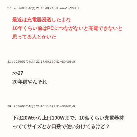
27 : 2026/03/04(水) 21:15:40.246
ID:ewo1qNMAH
最近は充電器浸透したよな
10年くらい前はPCにつながないと充電できないと
思ってる人とかいた
31 : 2026/03/04(水) 21:17:00.679
ID:yB0AliGv0
>>27
20年前やんそれ
29 : 2026/03/04(水) 21:16:11.522
ID:yB0AliGv0
下は20Wから上は100Wまで、10個くらい充電器持
っててサイズとか口数で使い分けてるけど？