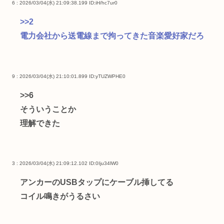
6 : 2026/03/04(水) 21:09:38.199
ID:iH/hc7ur0
>>2
電力会社から送電線まで拘ってきた音楽愛好家だろ
9 : 2026/03/04(水) 21:10:01.899
ID:yTUZWPHE0
>>6
そういうことか
理解できた
3 : 2026/03/04(水) 21:09:12.102
ID:0Iju34lW0
アンカーのUSBタップにケーブル挿してる
コイル鳴きがうるさい