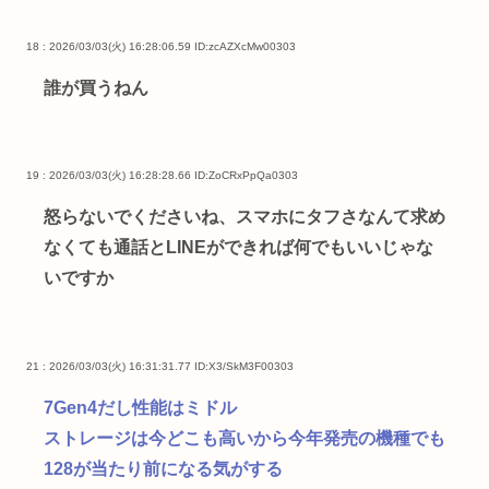
18 : 2026/03/03(火) 16:28:06.59
ID:zcAZXcMw00303
誰が買うねん
19 : 2026/03/03(火) 16:28:28.66
ID:ZoCRxPpQa0303
怒らないでくださいね、スマホにタフさなんて求め
なくても通話とLINEができれば何でもいいじゃな
いですか
21 : 2026/03/03(火) 16:31:31.77
ID:X3/SkM3F00303
7Gen4だし性能はミドル
ストレージは今どこも高いから今年発売の機種でも
128が当たり前になる気がする