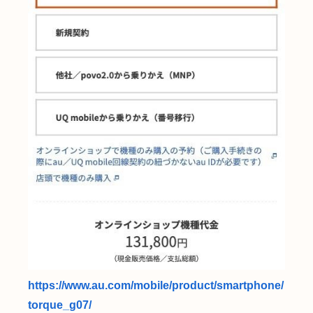
https://www.au.com/mobile/product/smartphone/
torque_g07/