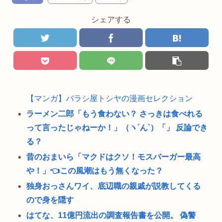
シェアする
【マンガ】バラシ屋トシヤの漫画セレクション
ラーメン二郎「もう食わない？ さっきは食べれる
って言ったじゃねーか！」（ヽ´ん`）「」 反論でき
る？
昔のおまいら「マクドはクソ！モスバーガー最高
や！」👈この風潮はもう無くなった？
独身おっさんワイ、底辺職の親戚が説教してくる
ので身を隠す
はてな、11億円流出の調査報告書を公開。 偽警