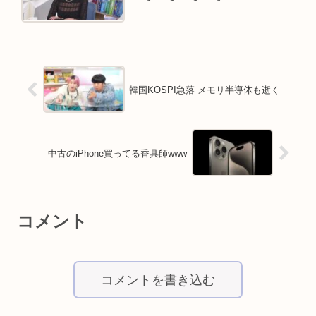
韓国KOSPI急落 メモリ半導体も逝く
中古のiPhone買ってる香具師www
コメント
コメントを書き込む