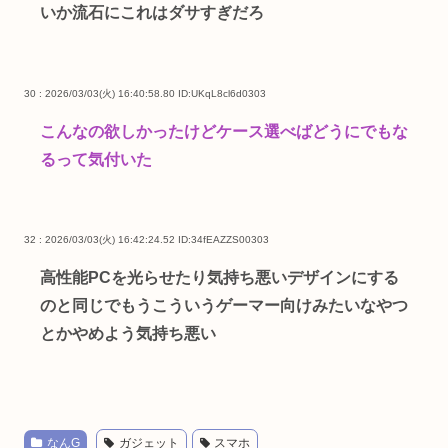
いか流石にこれはダサすぎだろ
30 : 2026/03/03(火) 16:40:58.80
ID:UKqL8cl6d0303
こんなの欲しかったけどケース選べばどうにでもな
るって気付いた
32 : 2026/03/03(火) 16:42:24.52
ID:34fEAZZS00303
高性能PCを光らせたり気持ち悪いデザインにする
のと同じでもうこういうゲーマー向けみたいなやつ
とかやめよう気持ち悪い
なんG
ガジェット
スマホ