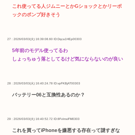
これ使ってる人ジムニーとかGショックとかリーボ
ックのポンプ好きそう
27 : 2026/03/03(火) 16:39:08.60
ID:Dqca1HEp00303
5年前のモデル使ってるわ
しょっちゅう落としてるけど気にならないのが良い
28 : 2026/03/03(火) 16:40:24.78
ID:vpFKBjAT00303
バッテリー06と互換性あるのか？
29 : 2026/03/03(火) 16:40:52.72
ID:8FvImxiFM0303
これを買ってiPhoneを嫌悪する存在って謎すぎな