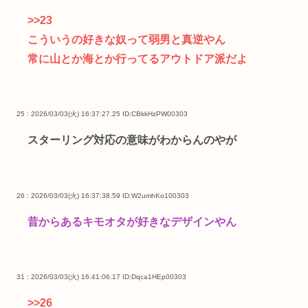
>>23
こういうの好きな奴って弱男と真逆やん
常に山とか海とか行ってるアウトドア派だよ
25 : 2026/03/03(火) 16:37:27.25
ID:CBkkHzPW00303
スターリング対応の意味がわからんのやが
26 : 2026/03/03(火) 16:37:38.59
ID:W2umhKo100303
昔からあるキモオタが好きなデザインやん
31 : 2026/03/03(火) 16:41:06.17
ID:Dqca1HEp00303
>>26