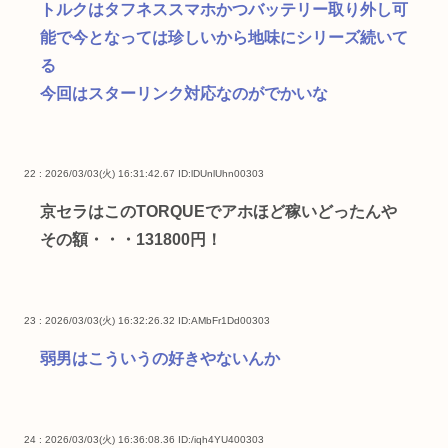
トルクはタフネススマホかつバッテリー取り外し可
能で今となっては珍しいから地味にシリーズ続いて
る
今回はスターリンク対応なのがでかいな
22 : 2026/03/03(火) 16:31:42.67
ID:lDUnlUhn00303
京セラはこのTORQUEでアホほど稼いどったんや
その額・・・131800円！
23 : 2026/03/03(火) 16:32:26.32
ID:AMbFr1Dd00303
弱男はこういうの好きやないんか
24 : 2026/03/03(火) 16:36:08.36
ID:/iqh4YU400303