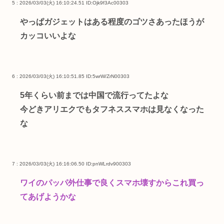
5 : 2026/03/03(火) 16:10:24.51
ID:Ojk9f3Ac00303
やっぱガジェットはある程度のゴツさあったほうが
カッコいいよな
6 : 2026/03/03(火) 16:10:51.85
ID:5wrW/ZrN00303
5年くらい前までは中国で流行ってたよな
今どきアリエクでもタフネススマホは見なくなった
な
7 : 2026/03/03(火) 16:16:06.50
ID:pnWLrdv900303
ワイのパッパ外仕事で良くスマホ壊すからこれ買っ
てあげようかな