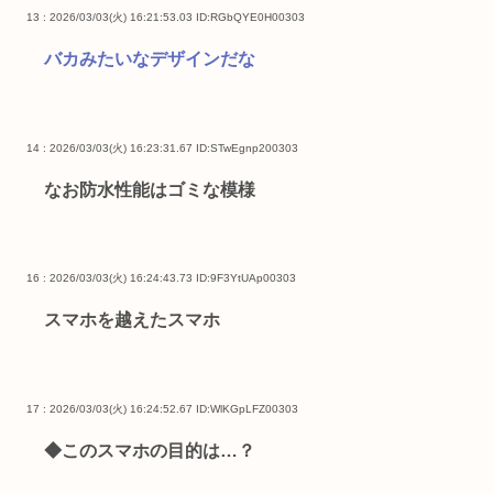
13 : 2026/03/03(火) 16:21:53.03
ID:RGbQYE0H00303
バカみたいなデザインだな
14 : 2026/03/03(火) 16:23:31.67
ID:STwEgnp200303
なお防水性能はゴミな模様
16 : 2026/03/03(火) 16:24:43.73
ID:9F3YtUAp00303
スマホを越えたスマホ
17 : 2026/03/03(火) 16:24:52.67
ID:WlKGpLFZ00303
◆このスマホの目的は…？