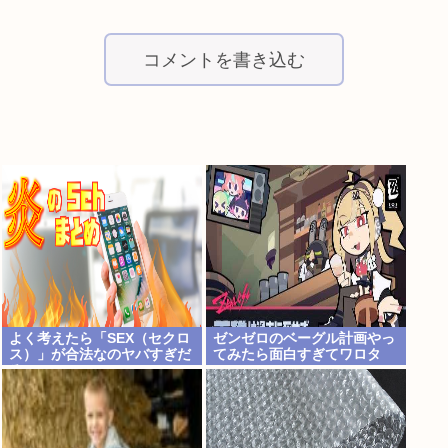
コメントを書き込む
よく考えたら「SEX（セクロ
ゼンゼロのベーグル計画やっ
ス）」が合法なのヤバすぎだ
てみたら面白すぎてワロタ
ろ
www