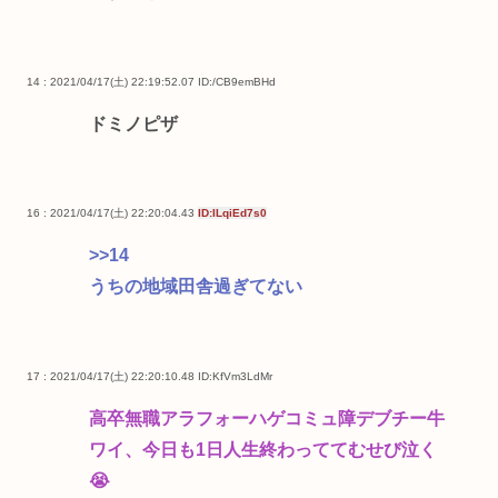
14 : 2021/04/17(土) 22:19:52.07
ID:/CB9emBHd
ドミノピザ
16 : 2021/04/17(土) 22:20:04.43
ID:ILqiEd7s0
>>14
うちの地域田舎過ぎてない
17 : 2021/04/17(土) 22:20:10.48
ID:KfVm3LdMr
高卒無職アラフォーハゲコミュ障デブチー牛
ワイ、今日も1日人生終わっててむせび泣く
😭