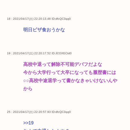
18 : 2021/04/17(土) 22:20:13.46
ID:dfcQC3qq0
明日ピザ食おうかな
19 : 2021/04/17(土) 22:20:17.52
ID:JCOXECtd0
高校中退って解除不可能デバフだよな
今から大学行って大卒になっても履歴書には
○○高校中途退学って書かなきゃいけないんや
から
25 : 2021/04/17(土) 22:20:57.93
ID:dfcQC3qq0
>>19