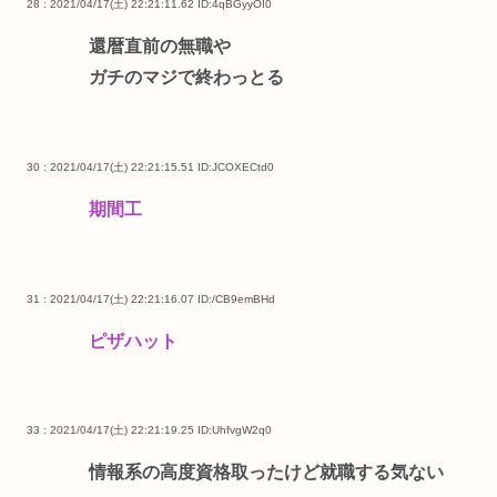
28 : 2021/04/17(土) 22:21:11.62
ID:4qBGyyOI0
還暦直前の無職や
ガチのマジで終わっとる
30 : 2021/04/17(土) 22:21:15.51
ID:JCOXECtd0
期間工
31 : 2021/04/17(土) 22:21:16.07
ID:/CB9emBHd
ピザハット
33 : 2021/04/17(土) 22:21:19.25
ID:UhfvgW2q0
情報系の高度資格取ったけど就職する気ない