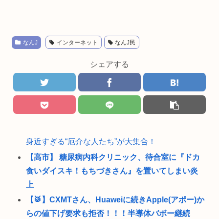
なんJ
インターネット
なんJ民
シェアする
身近すぎる“厄介な人たち”が大集合！
【高市】 糖尿病内科クリニック、待合室に『ドカ
食いダイスキ！もちづきさん』を置いてしまい炎
上
【🥁】CXMTさん、Huaweiに続きApple(アポー)か
らの値下げ要求も拒否！！！半導体バボー継続