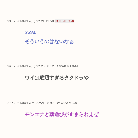
29 : 2021/04/17(土) 22:21:13.58
ID:ILqiEd7s0
>>24
そういうのはないなぁ
26 : 2021/04/17(土) 22:20:58.12
ID:MWKJlORNM
ワイは底辺すぎるタクドラや…
27 : 2021/04/17(土) 22:21:08.97
ID:hw8Sz7GOa
モンエナと薬遊びが止まらねえぜ