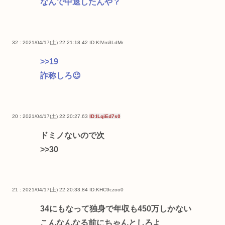
なんで中退したんや？
32 : 2021/04/17(土) 22:21:18.42
ID:KfVm3LdMr
>>19
詐称しろ😉
20 : 2021/04/17(土) 22:20:27.63
ID:ILqiEd7s0
ドミノないので次
>>30
21 : 2021/04/17(土) 22:20:33.84
ID:KHC9czoo0
34にもなって独身で年収も450万しかない
こんなんなる前にちゃんとしろよ