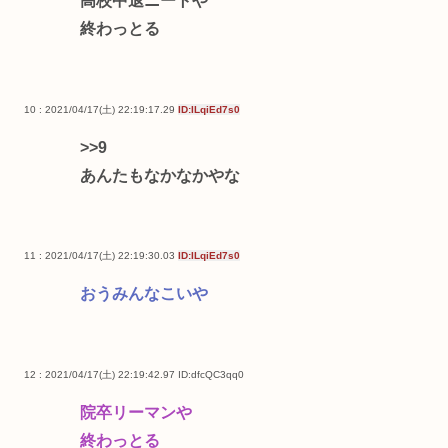
高校中退ニートや
終わっとる
10 : 2021/04/17(土) 22:19:17.29
ID:ILqiEd7s0
>>9
あんたもなかなかやな
11 : 2021/04/17(土) 22:19:30.03
ID:ILqiEd7s0
おうみんなこいや
12 : 2021/04/17(土) 22:19:42.97
ID:dfcQC3qq0
院卒リーマンや
終わっとる