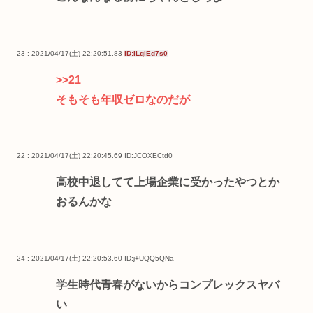
23 : 2021/04/17(土) 22:20:51.83
ID:ILqiEd7s0
>>21
そもそも年収ゼロなのだが
22 : 2021/04/17(土) 22:20:45.69
ID:JCOXECtd0
高校中退してて上場企業に受かったやつとか
おるんかな
24 : 2021/04/17(土) 22:20:53.60
ID:j+UQQ5QNa
学生時代青春がないからコンプレックスヤバ
い