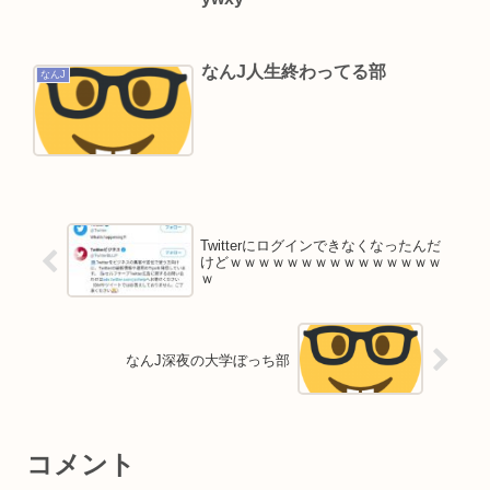
Powered by livedoor 相互RSS
なんJ人生終わってる部
なんJ
Twitterにログインできなくなったんだ
けどｗｗｗｗｗｗｗｗｗｗｗｗｗｗｗ
ｗ
なんJ深夜の大学ぼっち部
コメント