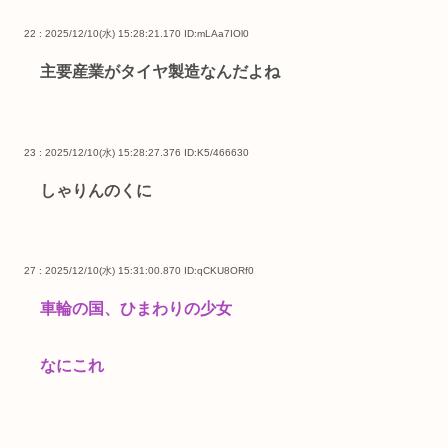
22 : 2025/12/10(水) 15:28:21.170
ID:mLAa7IOl0
主要産業がタイヤ製造なんだよね
23 : 2025/12/10(水) 15:28:27.376
ID:K5/466630
しゃりんのくに
27 : 2025/12/10(水) 15:31:00.870
ID:qCKU8ORf0
車輪の国、ひまわりの少女
なにこれ