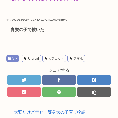
44 : 2025/12/10(水) 16:43:46.972
ID:QA6vZBH+0
青髪の子で抜いた
VIP
Android
ガジェット
スマホ
シェアする
大変だけど幸せ。等身大の子育て物語。