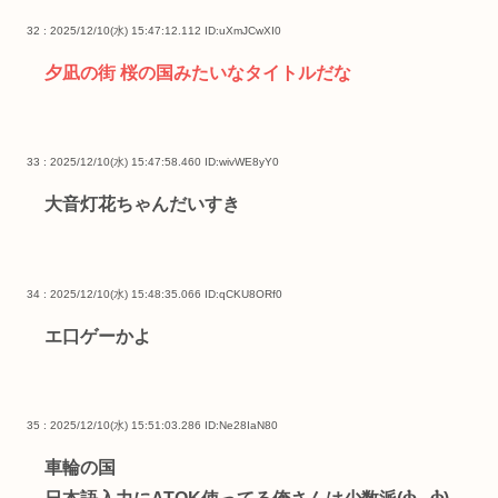
32 : 2025/12/10(水) 15:47:12.112
ID:uXmJCwXI0
夕凪の街 桜の国みたいなタイトルだな
33 : 2025/12/10(水) 15:47:58.460
ID:wivWE8yY0
大音灯花ちゃんだいすき
34 : 2025/12/10(水) 15:48:35.066
ID:qCKU8ORf0
エ口ゲーかよ
35 : 2025/12/10(水) 15:51:03.286
ID:Ne28IaN80
車輪の国