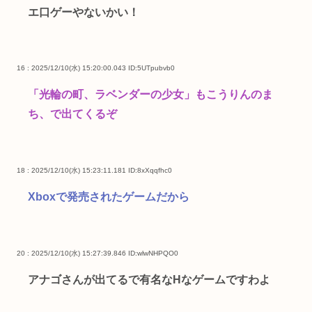
エ口ゲーやないかい！
16 : 2025/12/10(水) 15:20:00.043
ID:5UTpubvb0
「光輪の町、ラベンダーの少女」もこうりんのま
ち、で出てくるぞ
18 : 2025/12/10(水) 15:23:11.181
ID:8xXqqfhc0
Xboxで発売されたゲームだから
20 : 2025/12/10(水) 15:27:39.846
ID:wlwNHPQO0
アナゴさんが出てるで有名なHなゲームですわよ