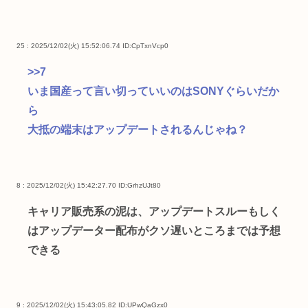
25 : 2025/12/02(火) 15:52:06.74
ID:CpTxnVcp0
>>7
いま国産って言い切っていいのはSONYぐらいだか
ら
大抵の端末はアップデートされるんじゃね？
8 : 2025/12/02(火) 15:42:27.70
ID:GrhzUJt80
キャリア販売系の泥は、アップデートスルーもしく
はアップデーター配布がクソ遅いところまでは予想
できる
9 : 2025/12/02(火) 15:43:05.82
ID:UPwQaGzx0