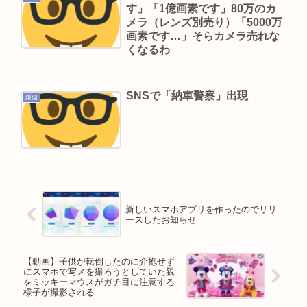
す」「1億画素です」80万のカ
メラ（レンズ別売り）「5000万
画素です…」そらカメラ売れな
くなるわ
SNSで「納車警察」出現
嫌儲
新しいスマホアプリを作ったのでリリ
ースしたお知らせ
【動画】子供が転倒したのに介抱せず
にスマホで写メを撮ろうとしていた親
をミッキーマウスがガチ目に注意する
様子が撮影される