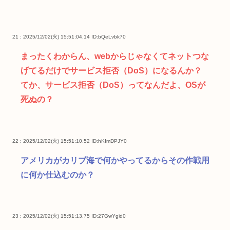
21 : 2025/12/02(火) 15:51:04.14
ID:bQeLvbk70
まったくわからん、webからじゃなくてネットつな
げてるだけでサービス拒否（DoS）になるんか？
てか、サービス拒否（DoS）ってなんだよ、OSが
死ぬの？
22 : 2025/12/02(火) 15:51:10.52
ID:hKImDPJY0
アメリカがカリブ海で何かやってるからその作戦用
に何か仕込むのか？
23 : 2025/12/02(火) 15:51:13.75
ID:27GwYgid0