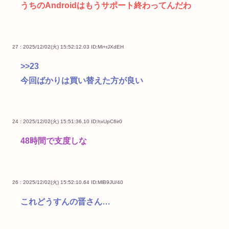
うちのAndroidはもうサポート終わってんだわ
27 : 2025/12/02(火) 15:52:12.03
ID:Mi+rJXdEH
>>23
今回ばかりは買い替えた方が良い
24 : 2025/12/02(火) 15:51:36.10
ID:hxUpC6ir0
48時間で支度しな
26 : 2025/12/02(火) 15:52:10.64
ID:MlB9JU/40
これどうすんの晋さん…