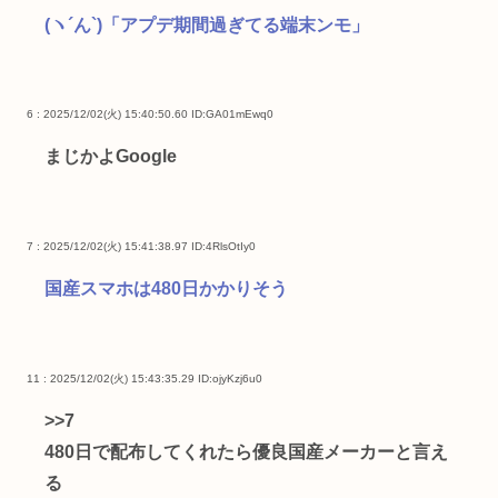
(ヽ´ん`)「アプデ期間過ぎてる端末ンモ」
6 : 2025/12/02(火) 15:40:50.60
ID:GA01mEwq0
まじかよGoogle
7 : 2025/12/02(火) 15:41:38.97
ID:4RlsOtIy0
国産スマホは480日かかりそう
11 : 2025/12/02(火) 15:43:35.29
ID:ojyKzj6u0
>>7
480日で配布してくれたら優良国産メーカーと言え
る