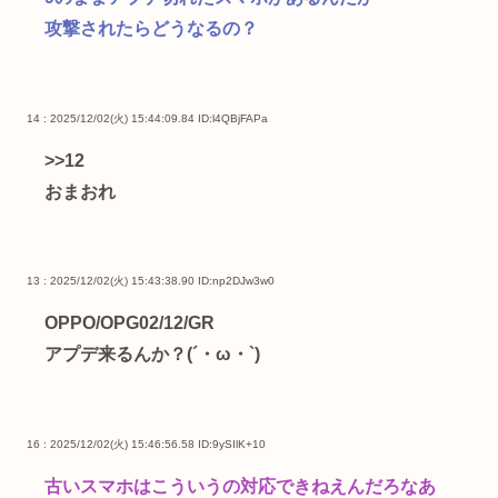
攻撃されたらどうなるの？
14 : 2025/12/02(火) 15:44:09.84
ID:l4QBjFAPa
>>12
おまおれ
13 : 2025/12/02(火) 15:43:38.90
ID:np2DJw3w0
OPPO/OPG02/12/GR
アプデ来るんか？(´・ω・`)
16 : 2025/12/02(火) 15:46:56.58
ID:9ySIlK+10
古いスマホはこういうの対応できねえんだろなあ