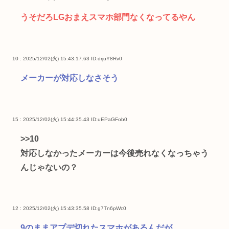
うそだろLGおまえスマホ部門なくなってるやん
10 : 2025/12/02(火) 15:43:17.63
ID:drjuY8Rv0
メーカーが対応しなさそう
15 : 2025/12/02(火) 15:44:35.43
ID:uEPaGFob0
>>10
対応しなかったメーカーは今後売れなくなっちゃう
んじゃないの？
12 : 2025/12/02(火) 15:43:35.58
ID:g7Tn6pWc0
9のままアプデ切れたスマホがあるんだが