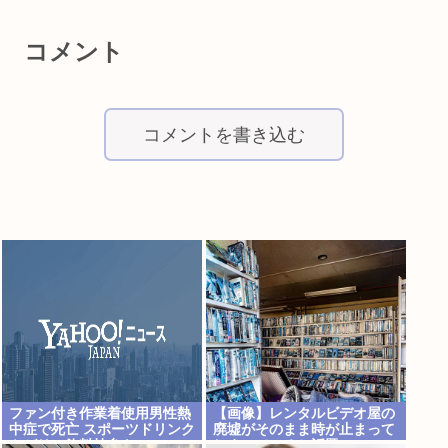
コメント
コメントを書き込む
ファン付き作業着使用男性熱
【画像】レンタルビデオ屋の
中症で死亡 スポーツドリンク
廃墟がそのまま時が止まって
やゼリー飲料持参も
しまっていると話題に