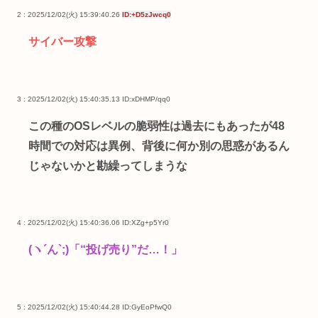
2 : 2025/12/02(火) 15:39:40.26
ID:+D5zJwcq0
サイバー攻撃
3 : 2025/12/02(火) 15:40:35.13
ID:xDHMP/qq0
この種のOSレベルの脆弱性は過去にもあったが48
時間での対応は異例、背後に何か別の思惑があるん
じゃないかと勘繰ってしまうな
4 : 2025/12/02(火) 15:40:36.06
ID:XZg+p5Yr0
(ヽ´ん`;)「“投げ売り”だ…！」
5 : 2025/12/02(火) 15:40:44.28
ID:GyEoPfwQ0