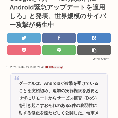
Android緊急アップデートを適用
しろ」と発表、世界規模のサイバ
ー攻撃が発生中
2025/12/2
1 : 2025/12/02(火) 15:39:28.43
ID:+D5zJwcq0
グーグルは、Androidが攻撃を受けている
ことを突如認め、追加の実行権限を必要と
せずにリモートからサービス拒否（DoS）
を引き起こすおそれのある2件の脆弱性に
対する修正を慌ただしく公開した。端末メ