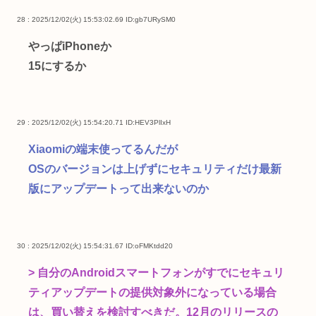
28 : 2025/12/02(火) 15:53:02.69
ID:gb7URySM0
やっぱiPhoneか
15にするか
29 : 2025/12/02(火) 15:54:20.71
ID:HEV3PlIxH
Xiaomiの端末使ってるんだが
OSのバージョンは上げずにセキュリティだけ最新
版にアップデートって出来ないのか
30 : 2025/12/02(火) 15:54:31.67
ID:oFMKtdd20
> 自分のAndroidスマートフォンがすでにセキュリ
ティアップデートの提供対象外になっている場合
は、買い替えを検討すべきだ。12月のリリースの