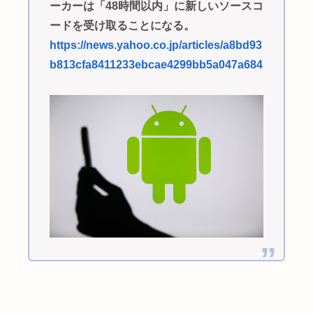
ーカーは「48時間以内」に新しいソースコ
ードを受け取ることになる。
https://news.yahoo.co.jp/articles/a8bd93
b813cfa8411233ebcae4299bb5a047a684