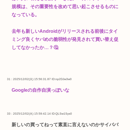
規模は、その重要性を改めて思い起こさせるものに
なっている。
去年も新しいAndroidがリリースされる前後にタイ
ミング良くヤバめの脆弱性が発見されて買い替え促
してなかったか…？🤔
31 : 2025/12/02(火) 15:56:31.87
ID:np2DJw3w0
Googleの自作自演っぽいな
33 : 2025/12/02(火) 15:59:42.14
ID:QLSw1Sys0
新しいの買ってねって素直に言えないのかサイババ