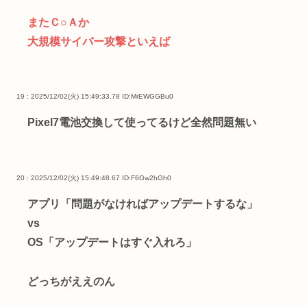
またＣ○Ａか
大規模サイバー攻撃といえば
19 : 2025/12/02(火) 15:49:33.78
ID:MrEWGGBu0
Pixel7電池交換して使ってるけど全然問題無い
20 : 2025/12/02(火) 15:49:48.67
ID:F6Gw2hGh0
アプリ「問題がなければアップデートするな」
vs
OS「アップデートはすぐ入れろ」
どっちがええのん