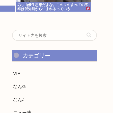
みぃ山優生思想だよな。この世のすべての不
幸は低知能から生まれるっていう
カテゴリー
VIP
なんG
なんJ
ニュー速