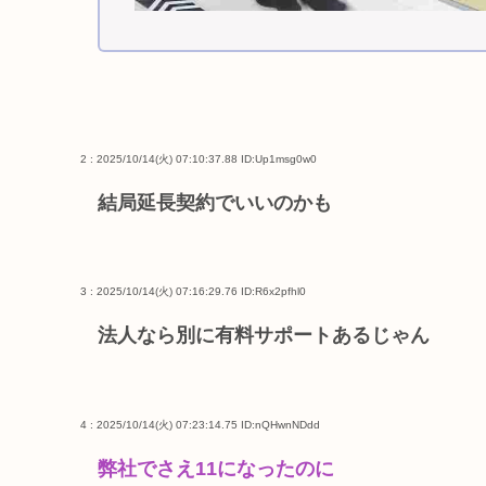
2 : 2025/10/14(火) 07:10:37.88
ID:Up1msg0w0
結局延長契約でいいのかも
3 : 2025/10/14(火) 07:16:29.76
ID:R6x2pfhl0
法人なら別に有料サポートあるじゃん
4 : 2025/10/14(火) 07:23:14.75
ID:nQHwnNDdd
弊社でさえ11になったのに