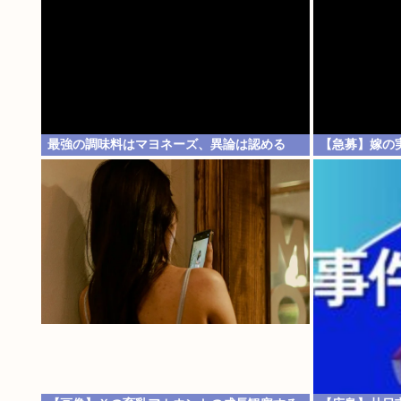
最強の調味料はマヨネーズ、異論は認める
【急募】嫁の