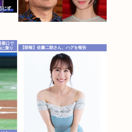
搭乗口で
【朗報】佐藤二朗さん、ハグを報告
内に乗り