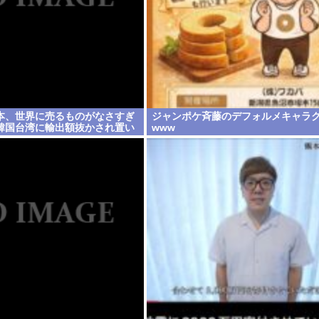
本、世界に売るものがなさすぎ
ジャンポケ斉藤のデフォルメキャラ
韓国台湾に輸出額抜かされ置い
www