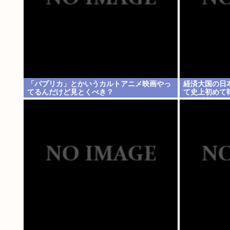
「パプリカ」とかいうカルトアニメ映画やっ
経済大国の日
てるんだけど見とくべき？
て史上初めて
てけぼりwww