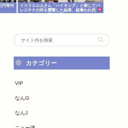
万円寄付
イスラエル人さん「ハイキング」と称してパ
レスチナの村を襲撃した結果、銃奪われ死
亡。イスラエル軍「村民はテロリスト！」
カテゴリー
VIP
なんG
なんJ
ニュー速