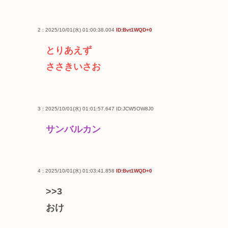
2 : 2025/10/01(水) 01:00:38.004
ID:Bvt1WQD+0
とりあえず
ささきいさお
3 : 2025/10/01(水) 01:01:57.647
ID:JCW5OW8J0
サンバルカン
4 : 2025/10/01(水) 01:03:41.858
ID:Bvt1WQD+0
>>3
おけ