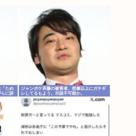
性「ため
ジャンポケ斉藤の被害者、想像以上にガチギ
がらに訴
レしてるもよう。示談不可能か。