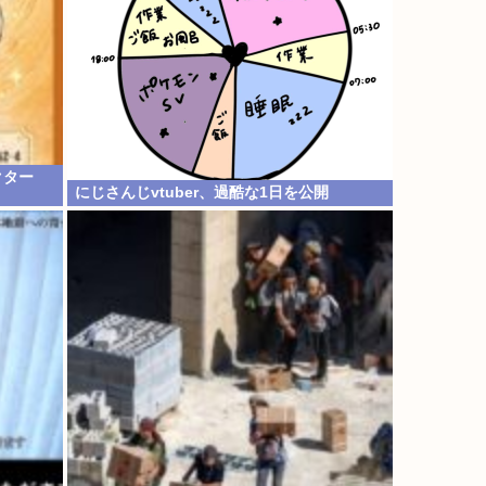
クター
にじさんじvtuber、過酷な1日を公開