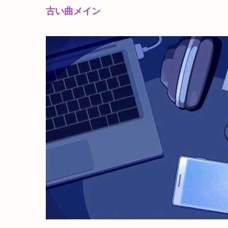
古い曲メイン