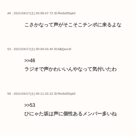
46 : 2021/04/17(土) 00:08:47.72
ID:RmSd5Dyb0
こさかなって声がそこそこチンポに来るよな
53 : 2021/04/17(土) 00:09:43.40
ID:kBjQerci0
>>46
ラジオで声かわいいんやなって気付いたわ
59 : 2021/04/17(土) 00:11:33.22
ID:RmSd5Dyb0
>>53
ひにゃた坂は声に個性あるメンバー多いね