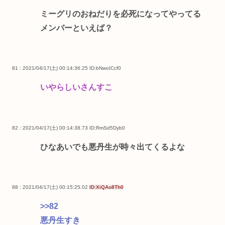
ミーグリのおねだりを必死になってやってる
メンバーといえば？
81 : 2021/04/17(土) 00:14:36.25
ID:bNwoICcf0
いやらしいさんすこ
82 : 2021/04/17(土) 00:14:38.73
ID:RmSd5Dyb0
ひなあいでも悪丹生が時々出てくるよな
88 : 2021/04/17(土) 00:15:25.02
ID:XiQAo8Th0
>>82
悪丹生すき