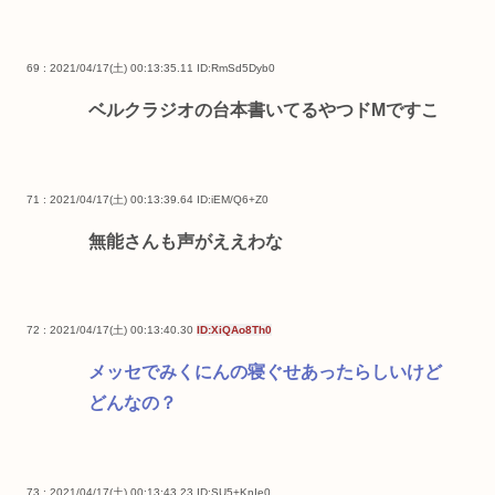
69 : 2021/04/17(土) 00:13:35.11
ID:RmSd5Dyb0
ベルクラジオの台本書いてるやつドMですこ
71 : 2021/04/17(土) 00:13:39.64
ID:iEM/Q6+Z0
無能さんも声がええわな
72 : 2021/04/17(土) 00:13:40.30
ID:XiQAo8Th0
メッセでみくにんの寝ぐせあったらしいけど
どんなの？
73 : 2021/04/17(土) 00:13:43.23
ID:SU5+KnIe0