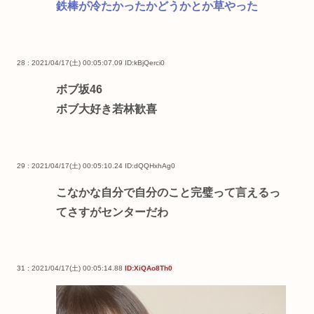
鉄棒が冷たかったかどうかとか草やった
28 : 2021/04/17(土) 00:05:07.09
ID:kBjQerci0
ボブ坂46
ボブ大好き若林歓喜
29 : 2021/04/17(土) 00:05:10.24
ID:dQQHxhAg0
こなかな自分で自分のこと完璧って言えるっ
てさすがセンターだわ
31 : 2021/04/17(土) 00:05:14.88
ID:XiQAo8Th0