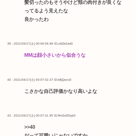
髪切ったのもそうやけど頬の肉付きが良くな
ってるよう見えたな
良かったわ
39 : 2021/04/17(土) 00:06:56.98
ID:uNZki1kd0
MMは顔小さいから似合うな
40 : 2021/04/17(土) 00:07:02.37
ID:kBjQerci0
こさかな自己評価かなり高いよな
43 : 2021/04/17(土) 00:07:41.95
ID:RmSd5Dyb0
>>40
だって可愛いじゃないですか