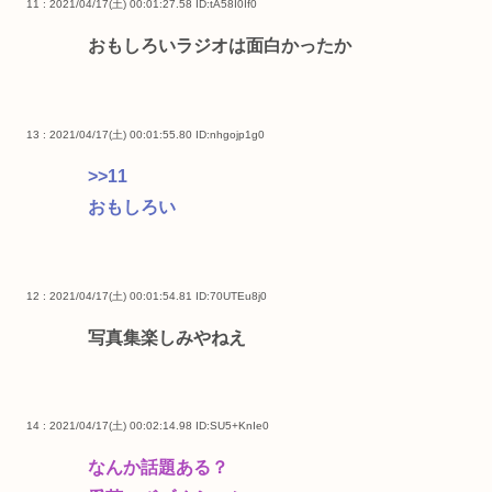
11 : 2021/04/17(土) 00:01:27.58
ID:tA58I0If0
おもしろいラジオは面白かったか
13 : 2021/04/17(土) 00:01:55.80
ID:nhgojp1g0
>>11
おもしろい
12 : 2021/04/17(土) 00:01:54.81
ID:70UTEu8j0
写真集楽しみやねえ
14 : 2021/04/17(土) 00:02:14.98
ID:SU5+KnIe0
なんか話題ある？