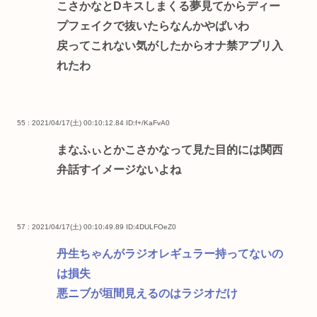
こさかなとDキスしまくる夢見てからディー
プフェイクで抜いたらなんかやばいわ
戻ってこれない気がしたからオナ禁アプリ入
れたわ
55 : 2021/04/17(土) 00:10:12.84
ID:f+/KaFvA0
まなふぃとかこさかなって見た目的には関西
弁話すイメージないよね
57 : 2021/04/17(土) 00:10:49.89
ID:4DULFOeZ0
丹生ちゃんがラジオレギュラー持ってないの
は損失
悪ニブが垣間見えるのはラジオだけ