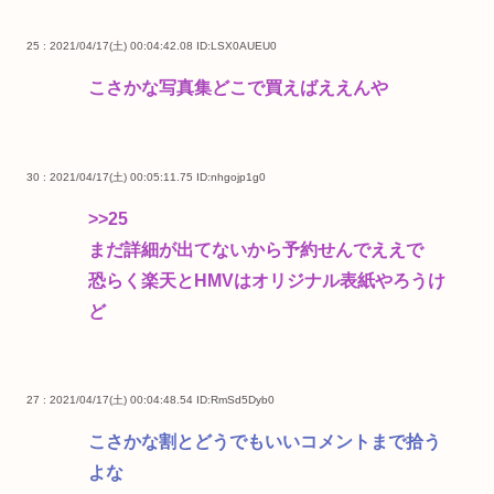
25 : 2021/04/17(土) 00:04:42.08
ID:LSX0AUEU0
こさかな写真集どこで買えばええんや
30 : 2021/04/17(土) 00:05:11.75
ID:nhgojp1g0
>>25
まだ詳細が出てないから予約せんでええで
恐らく楽天とHMVはオリジナル表紙やろうけ
ど
27 : 2021/04/17(土) 00:04:48.54
ID:RmSd5Dyb0
こさかな割とどうでもいいコメントまで拾う
よな