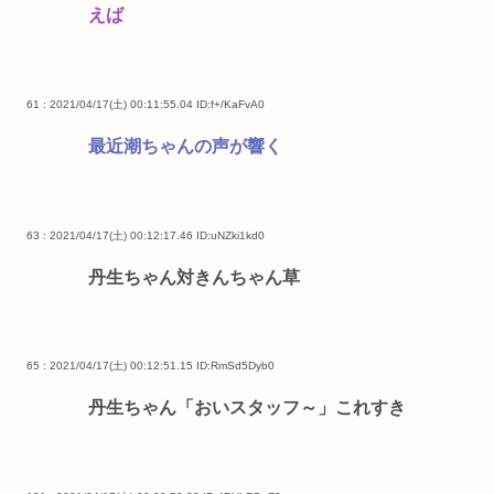
えば
61 : 2021/04/17(土) 00:11:55.04
ID:f+/KaFvA0
最近潮ちゃんの声が響く
63 : 2021/04/17(土) 00:12:17.46
ID:uNZki1kd0
丹生ちゃん対きんちゃん草
65 : 2021/04/17(土) 00:12:51.15
ID:RmSd5Dyb0
丹生ちゃん「おいスタッフ～」これすき