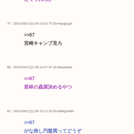
77 : 2021/04/17(土) 00:14:01.75
ID:nhgojp1g0
>>67
宮崎キャンプ見ろ
80 : 2021/04/17(土) 00:14:27.67
ID:iSkqu6dda
>>67
若林の贔屓決めるやつ
87 : 2021/04/17(土) 00:15:11.20
ID:bjH9QmX80
>>67
がな推し円盤買ってどうぞ