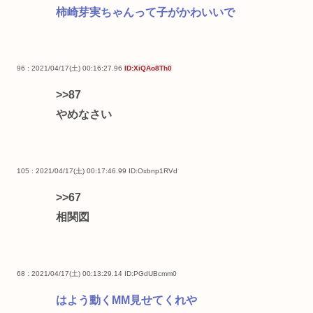
柿崎芽実ちゃんって子がかわいいで
96 : 2021/04/17(土) 00:16:27.96
ID:XiQAo8Th0
>>87
やめなさい
105 : 2021/04/17(土) 00:17:46.99
ID:Oxbnp1RVd
>>67
相関図
68 : 2021/04/17(土) 00:13:29.14
ID:PGdUBcmm0
はよう動くMM見せてくれや