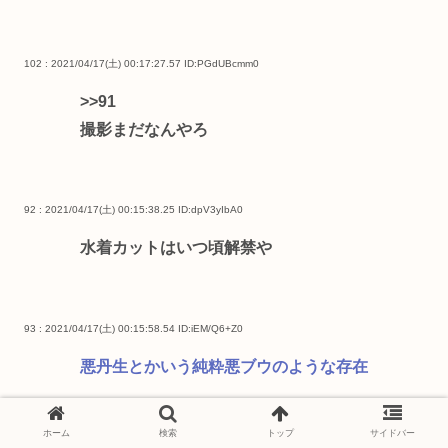
102 : 2021/04/17(土) 00:17:27.57
ID:PGdUBcmm0
>>91
撮影まだなんやろ
92 : 2021/04/17(土) 00:15:38.25
ID:dpV3yIbA0
水着カットはいつ頃解禁や
93 : 2021/04/17(土) 00:15:58.54
ID:iEM/Q6+Z0
悪丹生とかいう純粋悪ブウのような存在
ホーム
検索
トップ
サイドバー
94 : 2021/04/17(土) 00:16:19.43
ID:RmSd5Dyb0