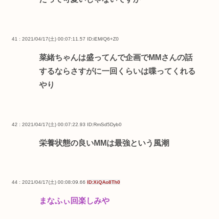
41 : 2021/04/17(土) 00:07:11.57
ID:iEM/Q6+Z0
菜緒ちゃんは盛ってんで企画でMMさんの話
するならさすがに一回くらいは喋ってくれる
やり
42 : 2021/04/17(土) 00:07:22.93
ID:RmSd5Dyb0
栄養状態の良いMMは最強という風潮
44 : 2021/04/17(土) 00:08:09.66
ID:XiQAo8Th0
まなふぃ回楽しみや