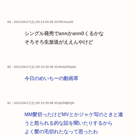
84 : 2021/04/17(土) 00:14:50.85
ID:5ff1Vew30
シングル発売でannかann0くるかな
そろそろ生放送がええんやけど
90 : 2021/04/17(土) 00:15:30.08
ID:RmSd5Dyb0
今日のめいちーの動画草
91 : 2021/04/17(土) 00:15:35.99
ID:kj33WjOQ0
MM髪切ったけどMVとかジャケ写のときと違
うと怒られる的な話を聞いたりするから
よく髪の毛切れたなって思ったわ