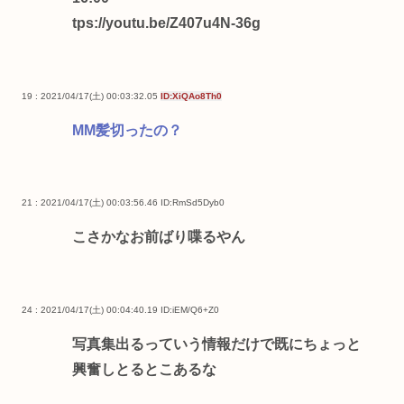
tps://youtu.be/Z407u4N-36g
19 : 2021/04/17(土) 00:03:32.05
ID:XiQAo8Th0
MM髪切ったの？
21 : 2021/04/17(土) 00:03:56.46
ID:RmSd5Dyb0
こさかなお前ばり喋るやん
24 : 2021/04/17(土) 00:04:40.19
ID:iEM/Q6+Z0
写真集出るっていう情報だけで既にちょっと
興奮しとるとこあるな