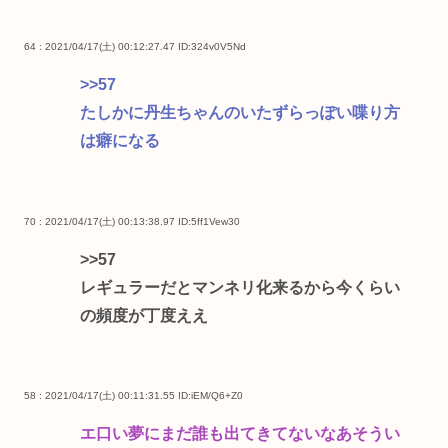
64 : 2021/04/17(土) 00:12:27.47
ID:324v0V5Nd
>>57
たしかに丹生ちゃんのいたずらっぽい喋り方
は癖になる
70 : 2021/04/17(土) 00:13:38.97
ID:5ff1Vew30
>>57
レギュラーだとマンネリ化来るから今くらい
の頻度が丁度ええ
58 : 2021/04/17(土) 00:11:31.55
ID:iEM/Q6+Z0
エ口い夢にまだ誰も出てきてないなあそうい