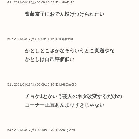
49 : 2021/04/17(土) 00:09:05.62
ID:f+/KaFvA0
齊藤京子におでん投げつけられたい
50 : 2021/04/17(土) 00:09:11.15
ID:kBjQerci0
かとしとこさかなそういうとこ真逆やな
かとしは自己評価低い
51 : 2021/04/17(土) 00:09:15.39
ID:bjH9QmX80
チョケ1とかいう芸人のネタ改変するだけの
コーナー正直あんまりすきじゃない
54 : 2021/04/17(土) 00:10:00.79
ID:o268gl2Y0