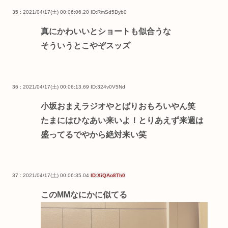
35 : 2021/04/17(土) 00:06:06.20
ID:RmSd5Dyb0
真にかわいいとショートも似合うな
そういうとこやぞスッズ
36 : 2021/04/17(土) 00:06:13.69
ID:324v0V5Nd
小坂おまえラジオやとばりおもろいやん笑
たまにはひなあい来いよ！とりあえず来週は
盛ってるでやから絶対来い笑
37 : 2021/04/17(土) 00:06:35.04
ID:XiQAo8Th0
このMMなにかに似てる