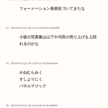
フォーメーション発表近づいてきたな
74 : 2021/04/17(土) 00:13:44.25
ID:bL3oCKdR0
小坂の写真集は山下や与田の売り上げを上回
れるのかな
75 : 2021/04/17(土) 00:13:54.14
ID:iSkqu6dda
かねむらみく
すしよりにく
パネルマジック
78 : 2021/04/17(土) 00:14:06.60
ID:r6cklONC0