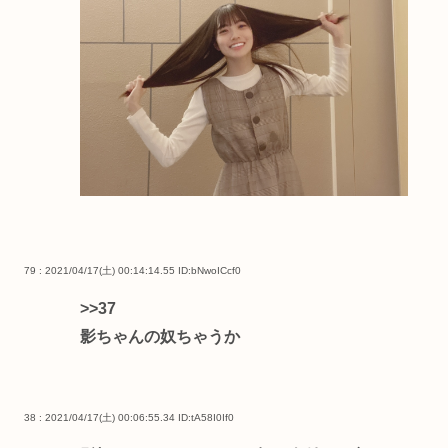
79 : 2021/04/17(土) 00:14:14.55
ID:bNwoICcf0
>>37
影ちゃんの奴ちゃうか
38 : 2021/04/17(土) 00:06:55.34
ID:tA58I0If0