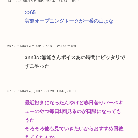
131 : 2021/04/17(土) 00:20:52.32
ID:4DULFOeZ0
>>65
実際オープニングトークが一番の山よな
66 : 2021/04/17(土) 00:12:52.61
ID:bjH9QmX80
ann0の無能さんボイスあの時間にピッタリで
すこやった
67 : 2021/04/17(土) 00:13:21.29
ID:Cd2gu1HX0
最近好きになったんやけど春日奢りバーベキ
ューのやつ毎日1回見るのが日課になっても
うた
そろそろ他も見ていきたいからおすすめ回教
えてくれんか