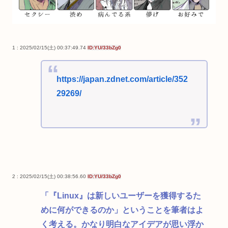
1 : 2025/02/15(土) 00:37:49.74
ID:YU/33bZg0
https://japan.zdnet.com/article/352
29269/
2 : 2025/02/15(土) 00:38:56.60
ID:YU/33bZg0
「『Linux』は新しいユーザーを獲得するた
めに何ができるのか」ということを筆者はよ
く考える。かなり明白なアイデアが思い浮か