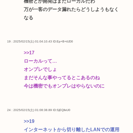
機密とか開発はまだローカルだわ
万が一客のデータ漏れたらどうしようもなく
なる
19 : 2025/02/15(土) 01:04:10.43
ID:Ep+B+tUD0
>>17
ローカルって…
オンプレでしょ
まだそんな事やってるとこあるのね
今は機密でもオンプレはやらないのに
24 : 2025/02/15(土) 01:08:38.89
ID:SjEQllxU0
>>19
インターネットから切り離したLANでの運用