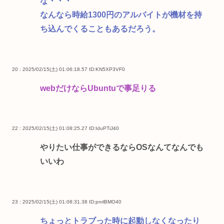
な・・・
なんなら時給1300円のアルバイトが機材を持
ち込んでくることもあるだろう。
20 : 2025/02/15(土) 01:06:18.57
ID:KN5XP3VF0
webだけならUbuntuで事足りる
22 : 2025/02/15(土) 01:08:25.27
ID:IduPTiJ40
やりたい仕事ができるならOSなんてなんでも
いいわ
23 : 2025/02/15(土) 01:08:31.38
ID:pnrlBMO40
ちょっとトラブった時に起動しなくなったり