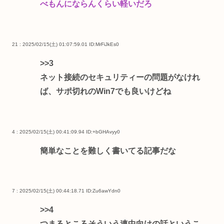
べもんにならんくらい軽いだろ
21 : 2025/02/15(土) 01:07:59.01
ID:MrFiJkEs0
>>3
ネット接続のセキュリティーの問題がなけれ
ば、サポ切れのWin7でも良いけどね
4 : 2025/02/15(土) 00:41:09.94
ID:+bGHAvyy0
簡単なことを難しく書いてる記事だな
7 : 2025/02/15(土) 00:44:18.71
ID:Zu6awYdn0
>>4
つまるところそういう連中向けの話というこ