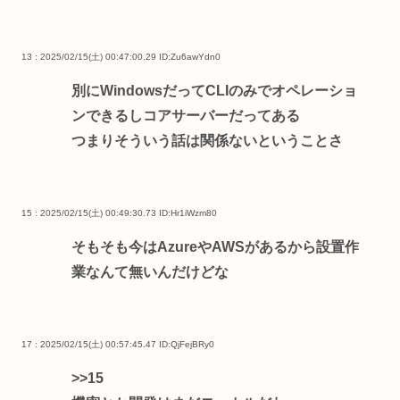
13 : 2025/02/15(土) 00:47:00.29
ID:Zu6awYdn0
別にWindowsだってCLIのみでオペレーショ
ンできるしコアサーバーだってある
つまりそういう話は関係ないということさ
15 : 2025/02/15(土) 00:49:30.73
ID:Hr1iWzm80
そもそも今はAzureやAWSがあるから設置作
業なんて無いんだけどな
17 : 2025/02/15(土) 00:57:45.47
ID:QjFejBRy0
>>15