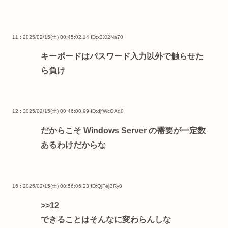
11 : 2025/02/15(土) 00:45:02.14
ID:x2Xl2Na70
キーボードはパスワード入力以外で触らせた
ら負け
12 : 2025/02/15(土) 00:46:00.99
ID:djfWcOAd0
だからこそ Windows Server の需要が一定数
あるわけだからな
16 : 2025/02/15(土) 00:56:06.23
ID:QjFejBRy0
>>12
できることはそんなに変わらんしな