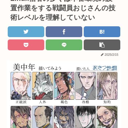
置作業をする戦闘員おじさんの技
術レベルを理解していない
2025/2/15