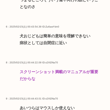
となのさ
6 : 2025/02/15(土) 00:43:54.39
ID:Zu6awYdn0
犬おじどもは簡単の意味を理解できない
病状としては自閉症に近い
8 : 2025/02/15(土) 00:44:22.09
ID:x2Xl2Na70
スクリーンショット満載のマニュアルが重要
だからな
9 : 2025/02/15(土) 00:44:43.01
ID:x2Xl2Na70
あいつらはマウスしか使えない