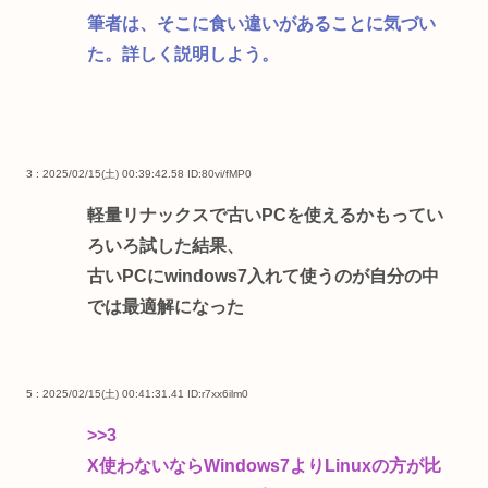
筆者は、そこに食い違いがあることに気づい
た。詳しく説明しよう。
3 : 2025/02/15(土) 00:39:42.58
ID:80vi/fMP0
軽量リナックスで古いPCを使えるかもってい
ろいろ試した結果、
古いPCにwindows7入れて使うのが自分の中
では最適解になった
5 : 2025/02/15(土) 00:41:31.41
ID:r7xx6ilm0
>>3
X使わないならWindows7よりLinuxの方が比