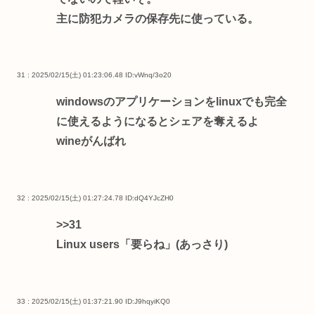
主に防犯カメラの保存先に使っている。
31 : 2025/02/15(土) 01:23:06.48
ID:vWnq/3o20
windowsのアプリケーションをlinuxでも完全
に使えるようになるとシェアを奪えるよ
wineがんばれ
32 : 2025/02/15(土) 01:27:24.78
ID:dQ4YJcZH0
>>31
Linux users「要らね」(あっさり)
33 : 2025/02/15(土) 01:37:21.90
ID:J9hqyiKQ0