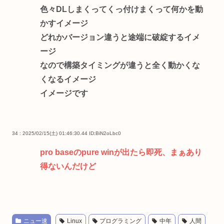
色々DLしまくってくっ付けまくって何かを動
かすイメージ
どれかバージョン違うと途端に破綻するイメ
ージ
なので構築タイミングが違うと全く動かくな
くなるイメージ
イメージです
34 : 2025/02/15(土) 01:46:30.44
ID:BiN2oLbc0
pro baseのpure winが出たら即死、まぁあり
得ないんだけど
ニュー速
Linux
プログラミング
中年
人間