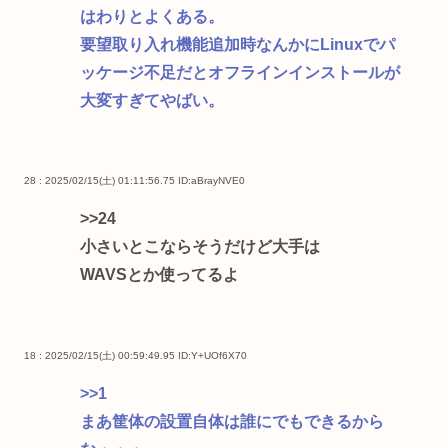
はわりとよくある。
要望取り入れ機能追加時なんかにLinuxでパ
ッケージ不足だとオフラインインストールが
大変すぎてやばい。
28 : 2025/02/15(土) 01:11:56.75
ID:aBrayNVE0
>>24
小さいとこならそうだけど大手は
WAVSとか使ってるよ
18 : 2025/02/15(土) 00:59:49.95
ID:Y+UOf6X70
>>1
まあ筐体の設置自体は誰にでもできるから