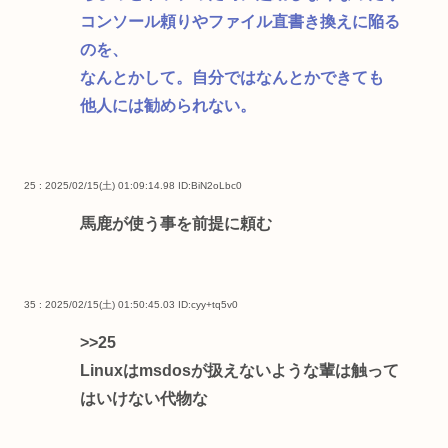
コンソール頼りやファイル直書き換えに陥る
のを、
なんとかして。自分ではなんとかできても
他人には勧められない。
25 : 2025/02/15(土) 01:09:14.98
ID:BiN2oLbc0
馬鹿が使う事を前提に頼む
35 : 2025/02/15(土) 01:50:45.03
ID:cyy+tq5v0
>>25
Linuxはmsdosが扱えないような輩は触って
はいけない代物な