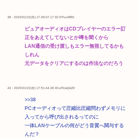
38 : 2025/01/22(水) 17:49:07.17
ID:iYPucrM50
ピュアオーディオはCDプレイヤーのエラー訂
正をあえてしてないとか噂を聞くから
LAN通信の受け渡しもエラー無視してるかも
しれん
元データをクリアにするのは作法なのだろう
43 : 2025/01/22(水) 17:51:44.38
ID:e/fCwQdZ0
>>38
PCオーディオって圧縮比圧縮問わずメモリに
入ってから呼び出されるってのに
一体LANケーブルの何がどう音質へ関与する
んだ？