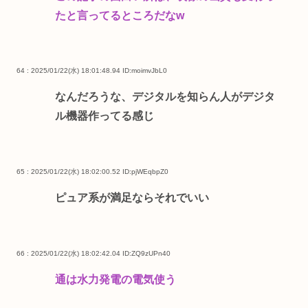
たと言ってるところだなw
64 : 2025/01/22(水) 18:01:48.94
ID:moimvJbL0
なんだろうな、デジタルを知らん人がデジタ
ル機器作ってる感じ
65 : 2025/01/22(水) 18:02:00.52
ID:pjWEqbpZ0
ピュア系が満足ならそれでいい
66 : 2025/01/22(水) 18:02:42.04
ID:ZQ9zUPn40
通は水力発電の電気使う