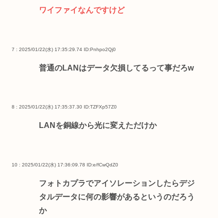
ワイファイなんですけど
7 : 2025/01/22(水) 17:35:29.74
ID:Pnhpo2Qj0
普通のLANはデータ欠損してるって事だろw
8 : 2025/01/22(水) 17:35:37.30
ID:TZFXp57Z0
LANを銅線から光に変えただけか
10 : 2025/01/22(水) 17:36:09.78
ID:e/fCwQdZ0
フォトカプラでアイソレーションしたらデジ
タルデータに何の影響があるというのだろう
か