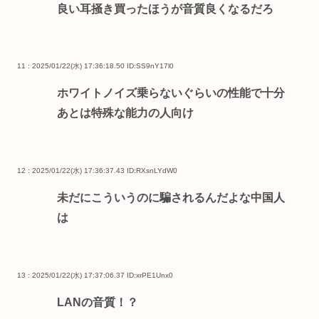
良い耳掻き買ったほうが音質良くなるだろ
11 : 2025/01/22(水) 17:36:18.50
ID:SS9nY17l0
ホワイトノイズ乗らないぐらいの性能で十分
あとは特殊な能力の人向け
12 : 2025/01/22(水) 17:36:37.43
ID:RXsnLYdW0
未だにこういうのに騙されるんだよな中国人
は
13 : 2025/01/22(水) 17:37:06.37
ID:xrPE1Unx0
LANの音質！？