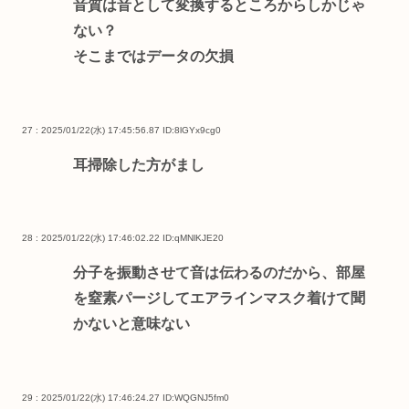
音質は音として変換するところからしかじゃ
ない？
そこまではデータの欠損
27 : 2025/01/22(水) 17:45:56.87
ID:8lGYx9cg0
耳掃除した方がまし
28 : 2025/01/22(水) 17:46:02.22
ID:qMNlKJE20
分子を振動させて音は伝わるのだから、部屋
を窒素パージしてエアラインマスク着けて聞
かないと意味ない
29 : 2025/01/22(水) 17:46:24.27
ID:WQGNJ5fm0