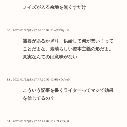
ノイズが入る余地を無くすだけ
30 : 2025/01/22(水) 17:46:36.97
ID:aRJDRjmJ0
需要があるかぎり、供給して何が悪い！って
ことだよな。素晴らしい資本主義の形だよ。
真実なんてのは意味がない
32 : 2025/01/22(水) 17:47:16.59
ID:/R9YDbVu0
こういう記事を書くライターってマジで効果
を信じてるの？
34 : 2025/01/22(水) 17:47:27.87
ID:ioZL7RPp0