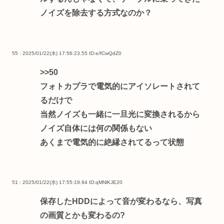
ノイズを除去する方式なのか？
55 : 2025/01/22(水) 17:56:23.55
ID:e/fCwQdZ0
>>50
フォトカプラで電気的にアイソレートされて
るだけで
当然ノイズも一緒に一旦光に変換されるから
ノイズ自体には何の関係もない
あくまで電気的に絶縁されてるって状態
51 : 2025/01/22(水) 17:55:19.94
ID:qMNlKJE20
保存したHDDによって音が変わるなら、写真
の画質とかも変わるの?