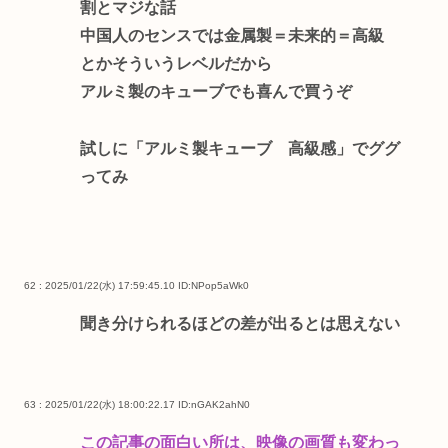
割とマジな話
中国人のセンスでは金属製＝未来的＝高級
とかそういうレベルだから
アルミ製のキューブでも喜んで買うぞ
試しに「アルミ製キューブ 高級感」でググ
ってみ
62 : 2025/01/22(水) 17:59:45.10
ID:NPop5aWk0
聞き分けられるほどの差が出るとは思えない
63 : 2025/01/22(水) 18:00:22.17
ID:nGAK2ahN0
この記事の面白い所は、映像の画質も変わっ