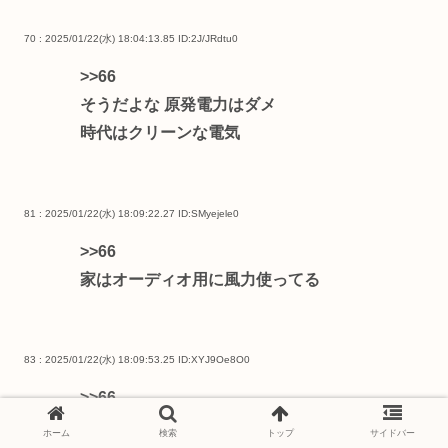
70 : 2025/01/22(水) 18:04:13.85
ID:2J/JRdtu0
>>66
そうだよな 原発電力はダメ
時代はクリーンな電気
81 : 2025/01/22(水) 18:09:22.27
ID:SMyejele0
>>66
家はオーディオ用に風力使ってる
83 : 2025/01/22(水) 18:09:53.25
ID:XYJ9Oe8O0
>>66
情弱 乙
ホーム
検索
トップ
サイドバー