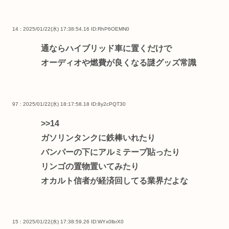
14 : 2025/01/22(水) 17:38:54.16
ID:RhP6OEMN0
通ならハイブリッド車に置くだけで
オーディオや燃費が良くなる謎グッズ常識
97 : 2025/01/22(水) 18:17:58.18
ID:8y2cPQT30
>>14
ガソリンタンクに鉄棒いれたり
バンパーの下にアルミテープ貼ったり
リンゴの置物置いてみたり
オカルト信者が経済回してる業界だよな
15 : 2025/01/22(水) 17:38:59.26
ID:WYx0lbrX0