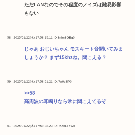
ただLANなのでその程度のノイズは難易影響
もない
58 : 2025/01/22(水) 17:58:15.11
ID:3nImSGEq0
じゃあ おじいちゃん モスキート音聞いてみま
しょうか？ まず15khzね。聞こえる？
59 : 2025/01/22(水) 17:58:51.21
ID:/7p6s3lP0
>>58
高周波の耳鳴りなら常に聞こえてるぞ
61 : 2025/01/22(水) 17:59:28.23
ID:RXsnLYdW0