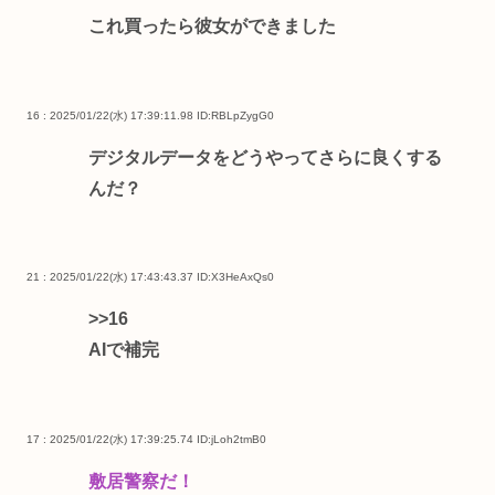
これ買ったら彼女ができました
16 : 2025/01/22(水) 17:39:11.98
ID:RBLpZygG0
デジタルデータをどうやってさらに良くする
んだ？
21 : 2025/01/22(水) 17:43:43.37
ID:X3HeAxQs0
>>16
AIで補完
17 : 2025/01/22(水) 17:39:25.74
ID:jLoh2tmB0
敷居警察だ！