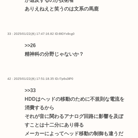
か追及するのが技術者
ありえねえと笑うのは文系の馬鹿
33 : 2025/01/22(水) 17:47:16.82
ID:8lGYx9cg0
>>26
精神科の分野じゃないか？
42 : 2025/01/22(水) 17:51:18.35
ID:/7p6s3lP0
>>33
HDDはヘッドの移動のために不規則な電流を
消費するから
それが音に関わるアナログ回路に影響を及ぼ
すことは十二分にあり得る
メーカーによってヘッド移動の制御も違うだ