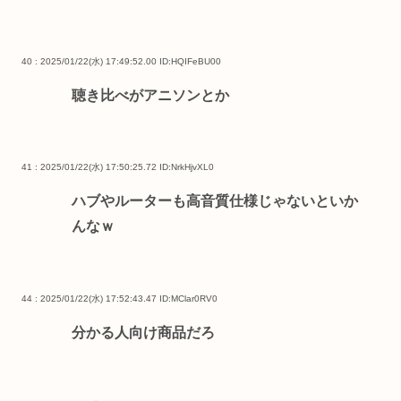
40 : 2025/01/22(水) 17:49:52.00
ID:HQIFeBU00
聴き比べがアニソンとか
41 : 2025/01/22(水) 17:50:25.72
ID:NrkHjvXL0
ハブやルーターも高音質仕様じゃないといか
んなｗ
44 : 2025/01/22(水) 17:52:43.47
ID:MClar0RV0
分かる人向け商品だろ