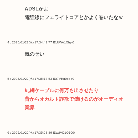
ADSLかよ
電話線にフェライトコアとかよく巻いたなｗ
4 : 2025/01/22(水) 17:34:43.77
ID:UWA1Xhpj0
気のせい
5 : 2025/01/22(水) 17:35:18.53
ID:7VHu0dpo0
純銅ケーブルに何万も出させたり
昔からオカルト詐欺で儲けるのがオーディオ
業界
6 : 2025/01/22(水) 17:35:28.86
ID:wfVD1Q1O0