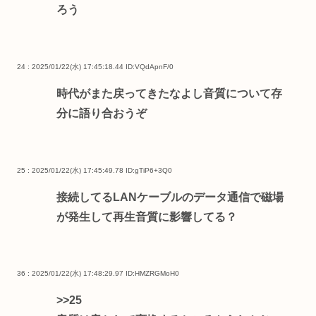
ろう
24 : 2025/01/22(水) 17:45:18.44
ID:VQdApnF/0
時代がまた戻ってきたなよし音質について存
分に語り合おうぞ
25 : 2025/01/22(水) 17:45:49.78
ID:gTiP6+3Q0
接続してるLANケーブルのデータ通信で磁場
が発生して再生音質に影響してる？
36 : 2025/01/22(水) 17:48:29.97
ID:HMZRGMoH0
>>25