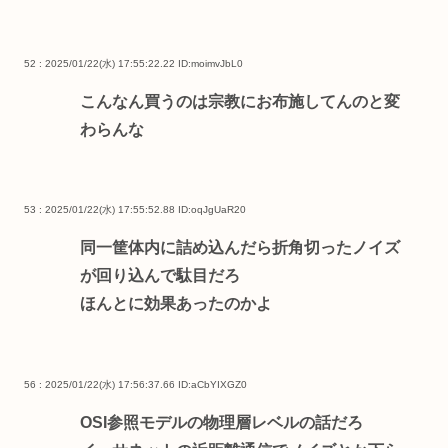
52 : 2025/01/22(水) 17:55:22.22
ID:moimvJbL0
こんなん買うのは宗教にお布施してんのと変
わらんな
53 : 2025/01/22(水) 17:55:52.88
ID:oqJgUaR20
同一筐体内に詰め込んだら折角切ったノイズ
が回り込んで駄目だろ
ほんとに効果あったのかよ
56 : 2025/01/22(水) 17:56:37.66
ID:aCbYIXGZ0
OSI参照モデルの物理層レベルの話だろ