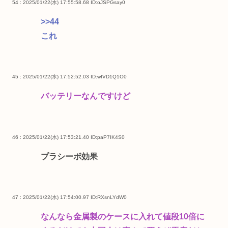
54 : 2025/01/22(水) 17:55:58.68
ID:oJSPGsay0
>>44
これ
45 : 2025/01/22(水) 17:52:52.03
ID:wfVD1Q1O0
バッテリーなんですけど
46 : 2025/01/22(水) 17:53:21.40
ID:paP7IK4S0
プラシーボ効果
47 : 2025/01/22(水) 17:54:00.97
ID:RXsnLYdW0
なんなら金属製のケースに入れて値段10倍に