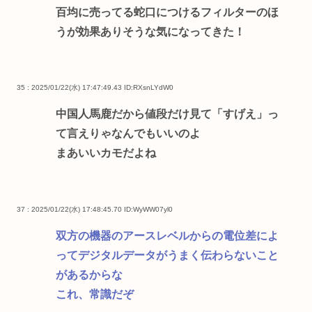
百均に売ってる蛇口につけるフィルターのほ
うが効果ありそうな気になってきた！
35 : 2025/01/22(水) 17:47:49.43
ID:RXsnLYdW0
中国人馬鹿だから値段だけ見て「すげえ」っ
て言えりゃなんでもいいのよ
まあいいカモだよね
37 : 2025/01/22(水) 17:48:45.70
ID:WyWW07yl0
双方の機器のアースレベルからの電位差によ
ってデジタルデータがうまく伝わらないこと
があるからな
これ、常識だぞ