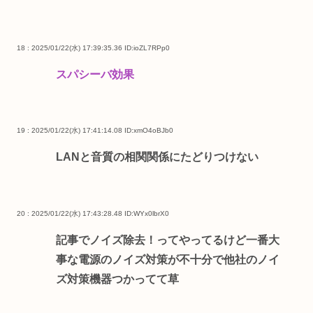
18 : 2025/01/22(水) 17:39:35.36
ID:ioZL7RPp0
スパシーバ効果
19 : 2025/01/22(水) 17:41:14.08
ID:xmO4oBJb0
LANと音質の相関関係にたどりつけない
20 : 2025/01/22(水) 17:43:28.48
ID:WYx0lbrX0
記事でノイズ除去！ってやってるけど一番大
事な電源のノイズ対策が不十分で他社のノイ
ズ対策機器つかってて草