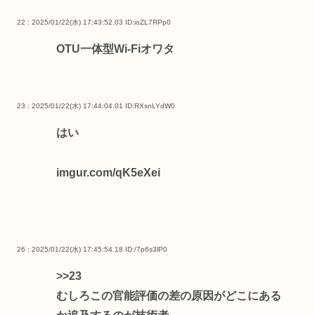
22 : 2025/01/22(水) 17:43:52.03
ID:ioZL7RPp0
OTU一体型Wi-Fiオワタ
23 : 2025/01/22(水) 17:44:04.01
ID:RXsnLYdW0
はい
imgur.com/qK5eXei
26 : 2025/01/22(水) 17:45:54.18
ID:/7p6s3lP0
>>23
むしろこの官能評価の差の原因がどこにある